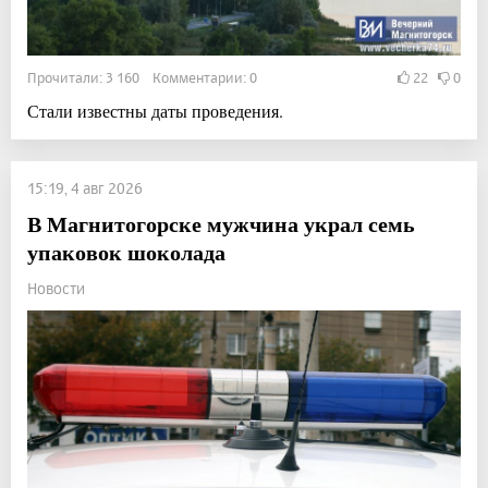
Прочитали: 3 160 Комментарии: 0
22
0
Стали известны даты проведения.
15:19, 4 авг 2026
В Магнитогорске мужчина украл семь
упаковок шоколада
Новости