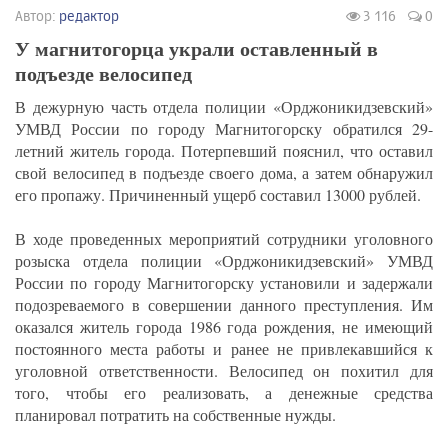
Автор:
редактор
3 116
0
У магнитогорца украли оставленный в
подъезде велосипед
В дежурную часть отдела полиции «Орджоникидзевский»
УМВД России по городу Магнитогорску обратился 29-
летний житель города. Потерпевший пояснил, что оставил
свой велосипед в подъезде своего дома, а затем обнаружил
его пропажу. Причиненный ущерб составил 13000 рублей.
В ходе проведенных мероприятий сотрудники уголовного
розыска отдела полиции «Орджоникидзевский» УМВД
России по городу Магнитогорску установили и задержали
подозреваемого в совершении данного преступления. Им
оказался житель города 1986 года рождения, не имеющий
постоянного места работы и ранее не привлекавшийся к
уголовной ответственности. Велосипед он похитил для
того, чтобы его реализовать, а денежные средства
планировал потратить на собственные нужды.