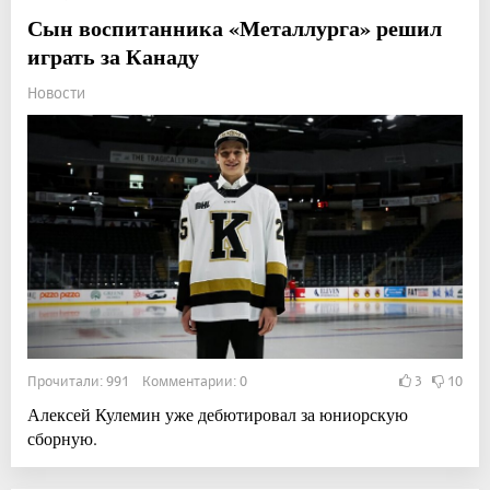
Сын воспитанника «Металлурга» решил
играть за Канаду
Новости
Прочитали: 991 Комментарии: 0
3
10
Алексей Кулемин уже дебютировал за юниорскую
сборную.