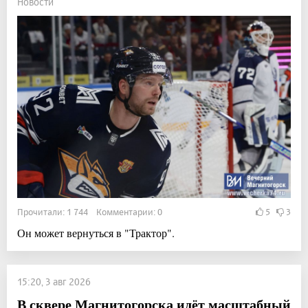
Новости
Прочитали: 1 744 Комментарии: 0
5
3
Он может вернуться в "Трактор".
15:20, 3 авг 2026
В сквере Магнитогорска идёт масштабный