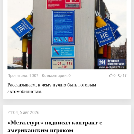
Прочитали: 1 307 Комментарии: 0
0
17
Рассказываем, к чему нужно быть готовым
автомобилистам.
21:04, 5 авг 2026
«Металлург» подписал контракт с
американским игроком