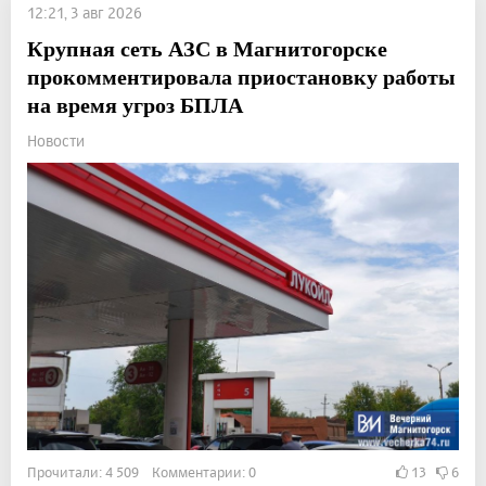
12:21, 3 авг 2026
Крупная сеть АЗС в Магнитогорске
прокомментировала приостановку работы
на время угроз БПЛА
Новости
Прочитали: 4 509 Комментарии: 0
13
6