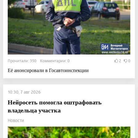
Прочитали: 350 Комментарии: 0
2
0
Её анонсировали в Госавтоинспекции
10:30, 7 авг 2026
Нейросеть помогла оштрафовать
владельца участка
Новости