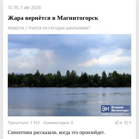
12:30, 5 авг 2026
Жара вернётся в Магнитогорск
Новости / Учатся ли сегодня школьники?
Прочитали: 1 353 Комментарии: 0
4
5
Синоптики рассказали, когда это произойдет.