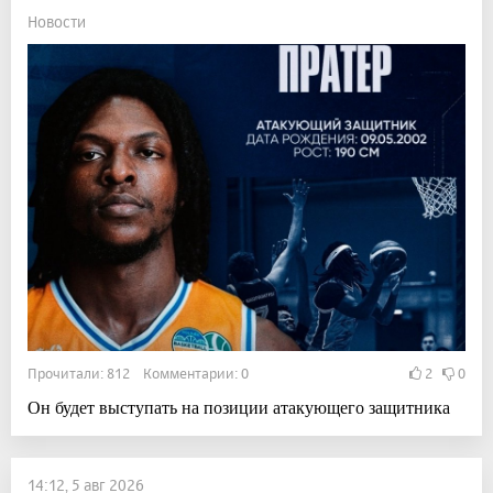
Новости
Прочитали: 812 Комментарии: 0
2
0
Он будет выступать на позиции атакующего защитника
14:12, 5 авг 2026