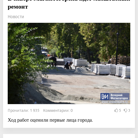
ремонт
Новости
Прочитали: 1 935 Комментарии: 0
5
3
Ход работ оценили первые лица города.