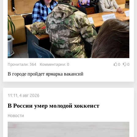
Прочитали: 564 Комментарии: 0
0
0
В городе пройдет ярмарка вакансий
11:11, 4 авг 2026
В России умер молодой хоккеист
Новости