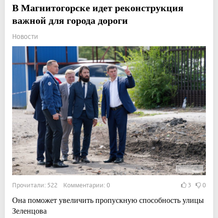
В Магнитогорске идет реконструкция
важной для города дороги
Новости
Прочитали: 522 Комментарии: 0
3
0
Она поможет увеличить пропускную способность улицы
Зеленцова