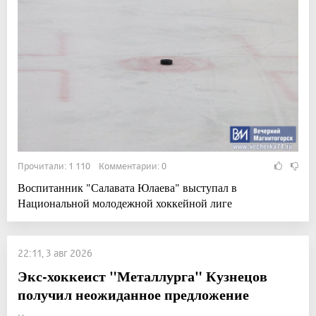
Прочитали: 1 110 Комментарии: 0
Воспитанник "Салавата Юлаева" выступал в
Национальной молодежной хоккейной лиге
22:11, 3 авг 2026
Экс-хоккеист "Металлурга" Кузнецов
получил неожиданное предложение