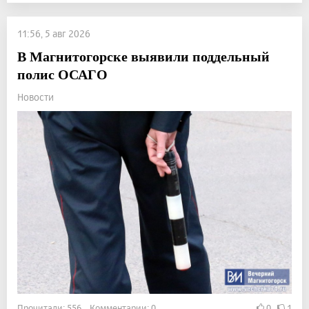
11:56, 5 авг 2026
В Магнитогорске выявили поддельный
полис ОСАГО
Новости
Прочитали: 556 Комментарии: 0
0
1