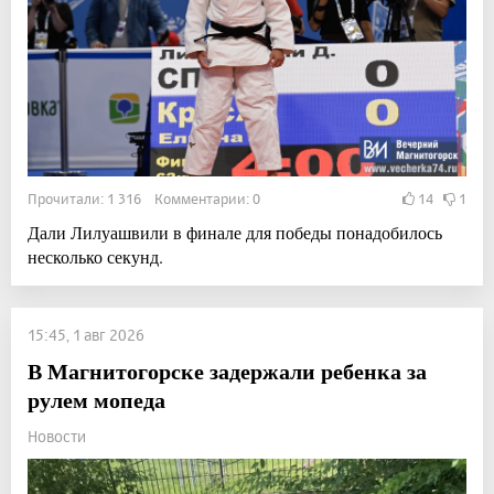
Прочитали: 1 316 Комментарии: 0
14
1
Дали Лилуашвили в финале для победы понадобилось
несколько секунд.
15:45, 1 авг 2026
В Магнитогорске задержали ребенка за
рулем мопеда
Новости