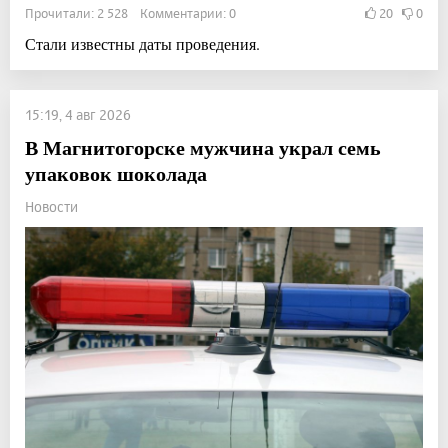
Прочитали: 2 528 Комментарии: 0
20
0
Стали известны даты проведения.
15:19, 4 авг 2026
В Магнитогорске мужчина украл семь
упаковок шоколада
Новости