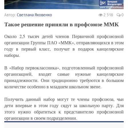
Автор:
Светлана Яковенко
2 518
0
Такое решение приняли в профсоюзе ММК
Около 2,5 тысяч детей членов Первичной профсоюзной
организации Группы ПАО «ММК», отправляющихся в этом
году в первый класс, получат в подарок канцелярские
наборы.
В «Набор первоклассника», подготовленный профсоюзной
организацией, входят самые нужные канцелярские
принадлежности. Они традиционно требуются в большом
количестве особенно в младшем школьном звене.
Получить данный набор могут те члены профсоюза, чьи
дети впервые в этом году сядут за школьную парту. Для
этого нужно обратиться к представителю профсоюзной
организации в своем подразделении.