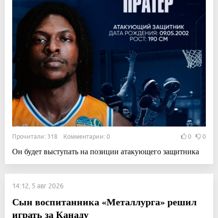
Прочитали: 318 Комментарии: 0
0
0
Он будет выступать на позиции атакующего защитника
14:12, 5 авг 2026
Сын воспитанника «Металлурга» решил
играть за Канаду