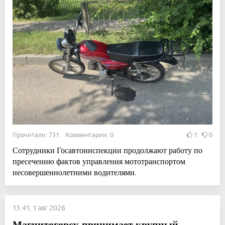
Прочитали: 731 Комментарии: 0
1
0
Сотрудники Госавтоинспекции продолжают работу по
пресечению фактов управления мототранспортом
несовершеннолетними водителями.
13:41, 1 авг 2026
Магнитогорск принимает крупный