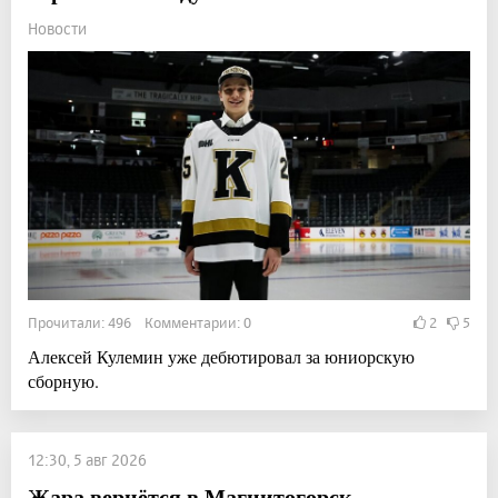
Новости
Прочитали: 496 Комментарии: 0
2
5
Алексей Кулемин уже дебютировал за юниорскую
сборную.
12:30, 5 авг 2026
Жара вернётся в Магнитогорск