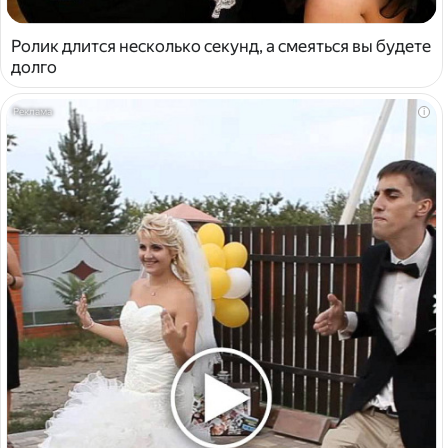
Ролик длится несколько секунд, а смеяться вы будете
долго
i