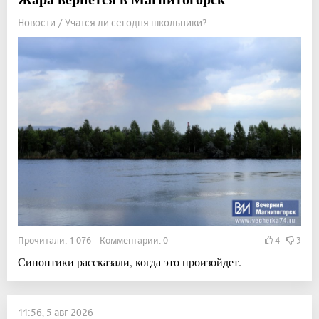
Новости / Учатся ли сегодня школьники?
Прочитали: 1 076 Комментарии: 0
4
3
Синоптики рассказали, когда это произойдет.
11:56, 5 авг 2026