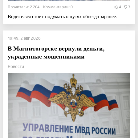
Прочитали: 2 204 Комментарии: 0
4
3
Водителям стоит подумать о путях объезда заранее.
19:49, 2 авг 2026
В Магнитогорске вернули деньги,
украденные мошенниками
Новости