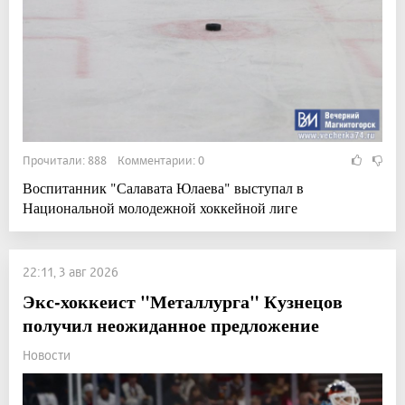
Прочитали: 888 Комментарии: 0
Воспитанник "Салавата Юлаева" выступал в
Национальной молодежной хоккейной лиге
22:11, 3 авг 2026
Экс-хоккеист "Металлурга" Кузнецов
получил неожиданное предложение
Новости