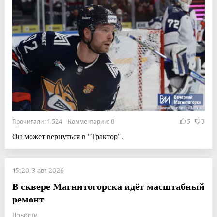
Прочитали: 1 524 Комментарии: 0
5
3
Он может вернуться в "Трактор".
15:20, 3 авг 2026
В сквере Магнитогорска идёт масштабный
ремонт
Новости