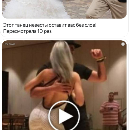
Этот танец невесты оставит вас без слов!
Пересмотрела 10 раз
i