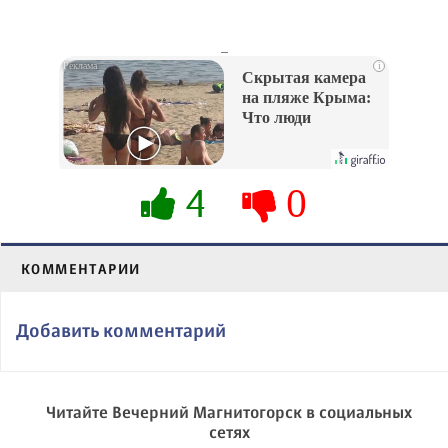
_
i
Скрытая камера
на пляже Крыма:
Что люди
вытворяют, когда
их не видят...
4
0
КОММЕНТАРИИ
Добавить комментарий
Читайте Вечерний Магнитогорск в социальных
сетях