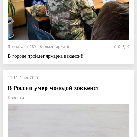
Прочитали: 383 Комментарии: 0
0
0
В городе пройдет ярмарка вакансий
11:11, 4 авг 2026
В России умер молодой хоккеист
Новости