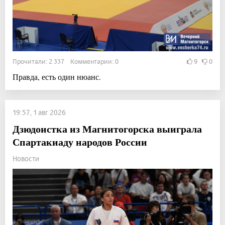
Прочитали: 2 337 Комментарии: 0
9
0
Правда, есть один нюанс.
19:57, 1 авг 2026
Дзюдоистка из Магнитогорска выиграла
Спартакиаду народов России
Новости