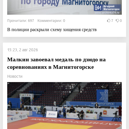
Прочитали: 697 Комментарии: 0
7
0
В полиции раскрыли схему хищения средств
15:23, 2 авг 2026
Малкин завоевал медаль по дзюдо на
соревнованиях в Магнитогорске
Новости