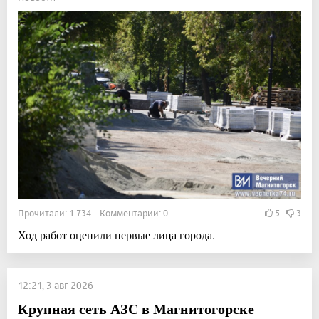
Прочитали: 1 734 Комментарии: 0
5
3
Ход работ оценили первые лица города.
12:21, 3 авг 2026
Крупная сеть АЗС в Магнитогорске