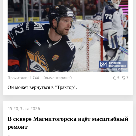
Прочитали: 1 744 Комментарии: 0
5
3
Он может вернуться в "Трактор".
15:20, 3 авг 2026
В сквере Магнитогорска идёт масштабный
ремонт