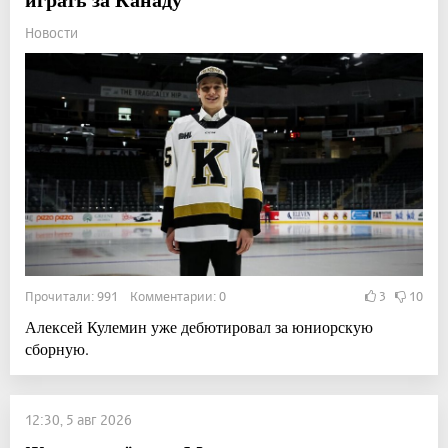
Новости
Прочитали: 991 Комментарии: 0
3
10
Алексей Кулемин уже дебютировал за юниорскую
сборную.
12:30, 5 авг 2026