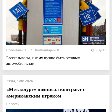
Прочитали: 1 307 Комментарии: 0
0
17
Рассказываем, к чему нужно быть готовым
автомобилистам.
21:04, 5 авг 2026
«Металлург» подписал контракт с
американским игроком
Новости