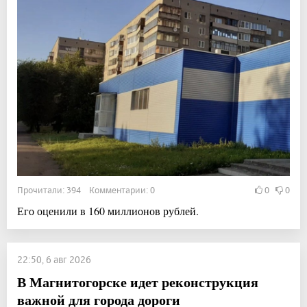
Прочитали: 394 Комментарии: 0
0
0
Его оценили в 160 миллионов рублей.
22:50, 6 авг 2026
В Магнитогорске идет реконструкция
важной для города дороги