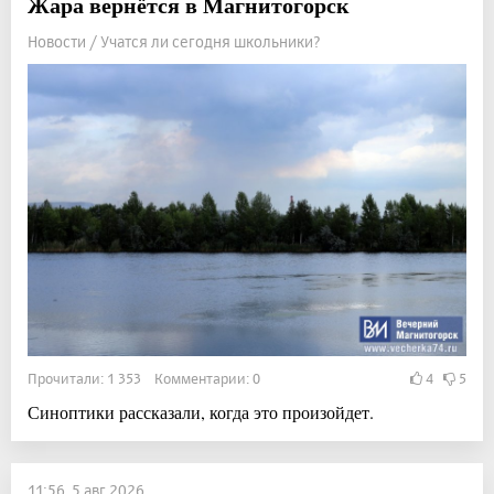
Жара вернётся в Магнитогорск
Новости / Учатся ли сегодня школьники?
Прочитали: 1 353 Комментарии: 0
4
5
Синоптики рассказали, когда это произойдет.
11:56, 5 авг 2026