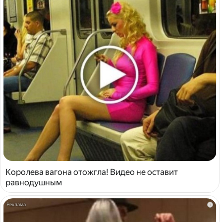
Королева вагона отожгла! Видео не оставит
равнодушным
i