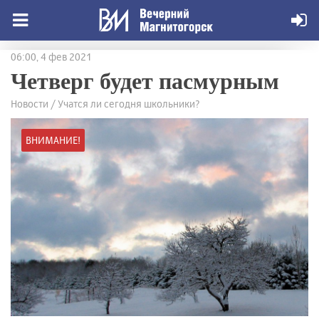
06:00, 4 фев 2021
Четверг будет пасмурным
Новости / Учатся ли сегодня школьники?
ВНИМАНИЕ!