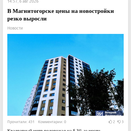
14:57, 6 авг 2026
В Магнитогорске цены на новостройки
резко выросли
Новости
Прочитали: 431 Комментарии: 0
2
3
Квадратный метр подорожал на 5,3% за месяц.