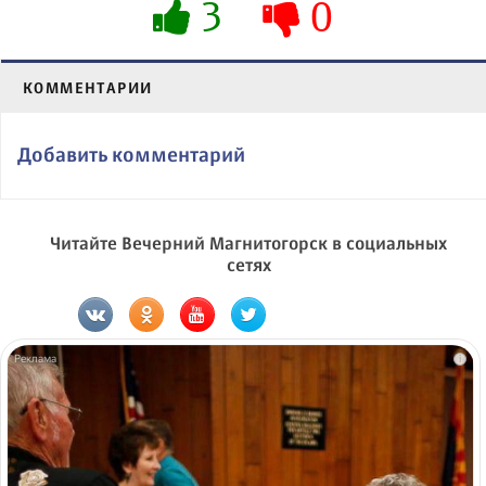
3
0
КОММЕНТАРИИ
Добавить комментарий
Читайте Вечерний Магнитогорск в социальных
сетях
i