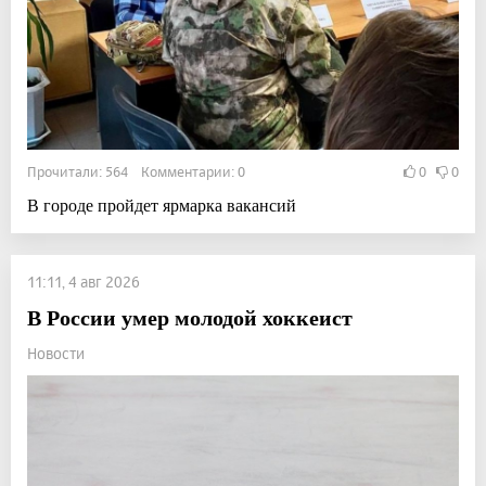
Прочитали: 564 Комментарии: 0
0
0
В городе пройдет ярмарка вакансий
11:11, 4 авг 2026
В России умер молодой хоккеист
Новости