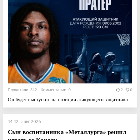
Прочитали: 812 Комментарии: 0
2
0
Он будет выступать на позиции атакующего защитника
14:12, 5 авг 2026
Сын воспитанника «Металлурга» решил
играть за Канаду