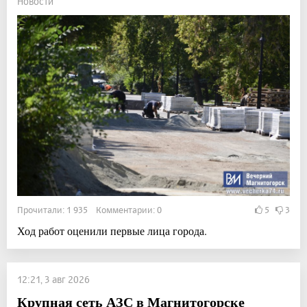
Новости
Прочитали: 1 935 Комментарии: 0
5
3
Ход работ оценили первые лица города.
12:21, 3 авг 2026
Крупная сеть АЗС в Магнитогорске