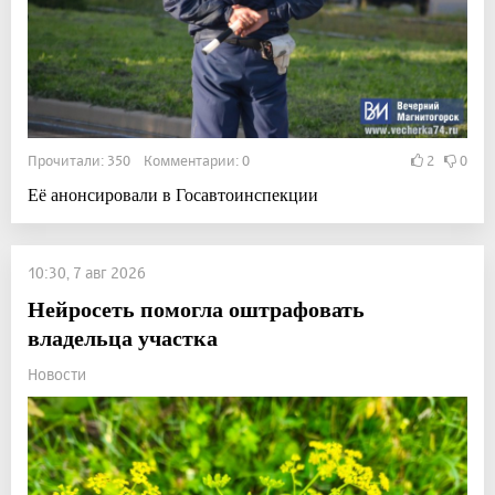
Прочитали: 350 Комментарии: 0
2
0
Её анонсировали в Госавтоинспекции
10:30, 7 авг 2026
Нейросеть помогла оштрафовать
владельца участка
Новости