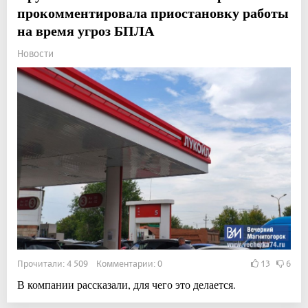
прокомментировала приостановку работы
на время угроз БПЛА
Новости
Прочитали: 4 509 Комментарии: 0
13
6
В компании рассказали, для чего это делается.