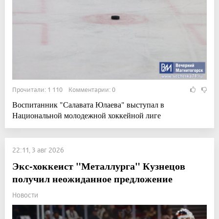
Прочитали: 1 110 Комментарии: 0
Воспитанник "Салавата Юлаева" выступал в
Национальной молодежной хоккейной лиге
22:11, 3 авг 2026
Экс-хоккеист "Металлурга" Кузнецов
получил неожиданное предложение
Новости