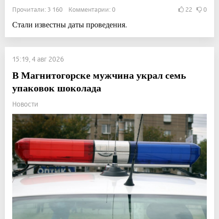
Прочитали: 3 160 Комментарии: 0
22
0
Стали известны даты проведения.
15:19, 4 авг 2026
В Магнитогорске мужчина украл семь
упаковок шоколада
Новости