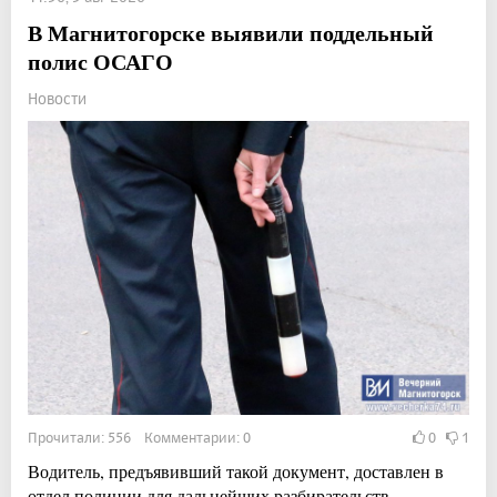
В Магнитогорске выявили поддельный
полис ОСАГО
Новости
Прочитали: 556 Комментарии: 0
0
1
Водитель, предъявивший такой документ, доставлен в
отдел полиции для дальнейших разбирательств.