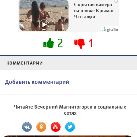
i
Скрытая камера
на пляже Крыма:
Что люди
вытворяют, когда
их не видят...
2
1
КОММЕНТАРИИ
Добавить комментарий
Читайте Вечерний Магнитогорск в социальных
сетях