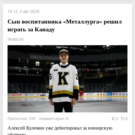
14:12, 5 авг 2026
Сын воспитанника «Металлурга» решил
играть за Канаду
Новости
Прочитали: 595 Комментарии: 0
2
6
Алексей Кулемин уже дебютировал за юниорскую
сборную.