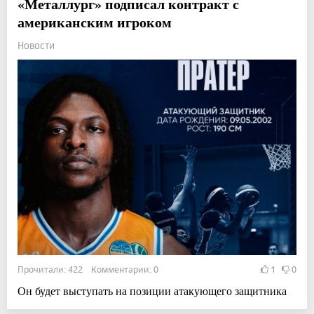
«Металлург» подписал контракт с
американским игроком
Новости
Прочитали: 422 Комментарии: 0
1
0
Он будет выступать на позиции атакующего защитника