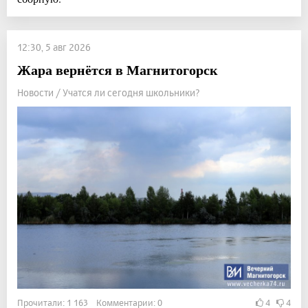
12:30, 5 авг 2026
Жара вернётся в Магнитогорск
Новости / Учатся ли сегодня школьники?
Прочитали: 1 163 Комментарии: 0
4
4