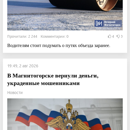
Прочитали: 2 244 Комментарии: 0
4
3
Водителям стоит подумать о путях объезда заранее.
19:49, 2 авг 2026
В Магнитогорске вернули деньги,
украденные мошенниками
Новости