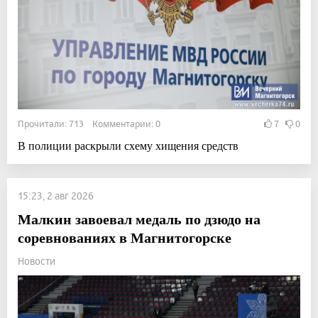
Прочитали: 713 Комментарии: 0
7
0
В полиции раскрыли схему хищения средств
15:23, 2 авг 2026
Малкин завоевал медаль по дзюдо на
соревнованиях в Магнитогорске
Новости