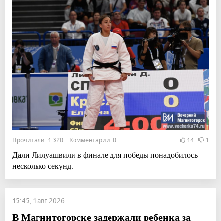
Прочитали: 1 320 Комментарии: 0
14
1
Дали Лилуашвили в финале для победы понадобилось
несколько секунд.
15:45, 1 авг 2026
В Магнитогорске задержали ребенка за