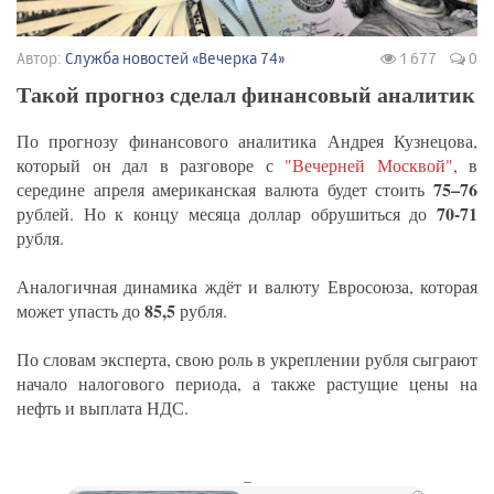
Автор:
Служба новостей «Вечерка 74»
1 677
0
Такой прогноз сделал финансовый аналитик
По прогнозу финансового аналитика Андрея Кузнецова,
который он дал в разговоре с
"Вечерней Москвой"
, в
75–76
середине апреля американская валюта будет стоить
70-71
рублей. Но к концу месяца доллар обрушиться до
рубля.
Аналогичная динамика ждёт и валюту Евросоюза, которая
85,5
может упасть до
рубля.
По словам эксперта, свою роль в укреплении рубля сыграют
начало налогового периода, а также растущие цены на
нефть и выплата НДС.
_