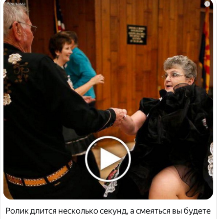
i
Ролик длится несколько секунд, а смеяться вы будете