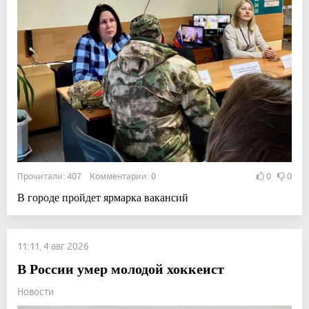
Прочитали: 407 Комментарии: 0
0
0
В городе пройдет ярмарка вакансий
11:11, 4 авг 2026
В России умер молодой хоккеист
Новости