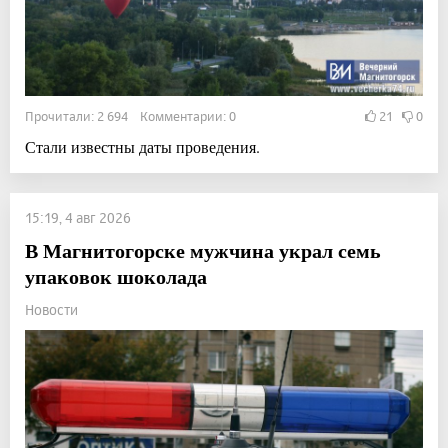
Прочитали: 2 694 Комментарии: 0
21
0
Стали известны даты проведения.
15:19, 4 авг 2026
В Магнитогорске мужчина украл семь
упаковок шоколада
Новости