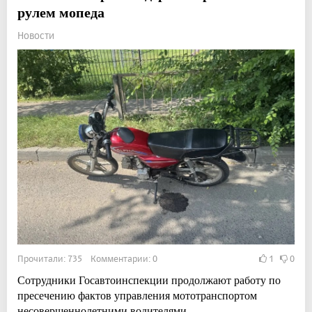
рулем мопеда
Новости
Прочитали: 735 Комментарии: 0
1
0
Сотрудники Госавтоинспекции продолжают работу по
пресечению фактов управления мототранспортом
несовершеннолетними водителями.