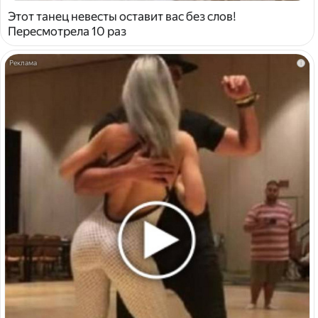
Этот танец невесты оставит вас без слов!
Пересмотрела 10 раз
i