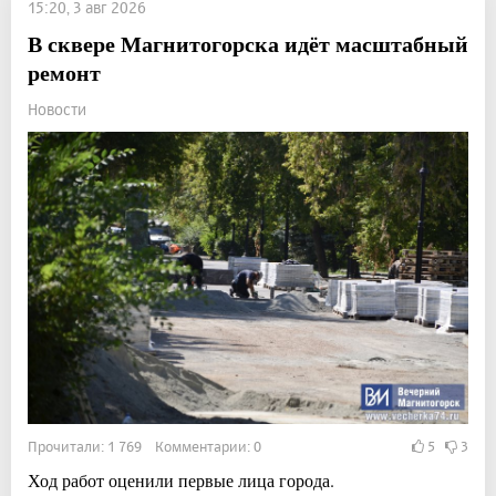
15:20, 3 авг 2026
В сквере Магнитогорска идёт масштабный
ремонт
Новости
Прочитали: 1 769 Комментарии: 0
5
3
Ход работ оценили первые лица города.