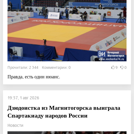
Прочитали: 2 344 Комментарии: 0
9
0
Правда, есть один нюанс.
19:57, 1 авг 2026
Дзюдоистка из Магнитогорска выиграла
Спартакиаду народов России
Новости