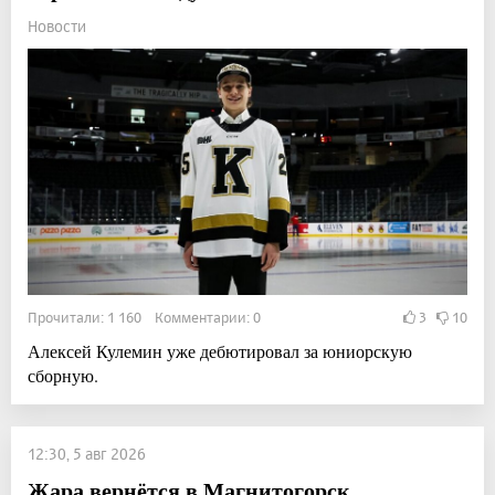
Новости
Прочитали: 1 160 Комментарии: 0
3
10
Алексей Кулемин уже дебютировал за юниорскую
сборную.
12:30, 5 авг 2026
Жара вернётся в Магнитогорск