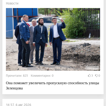
Новости
Прочитали: 825 Комментарии: 0
3
0
Она поможет увеличить пропускную способность улицы
Зеленцова
14:57, 6 авг 2026