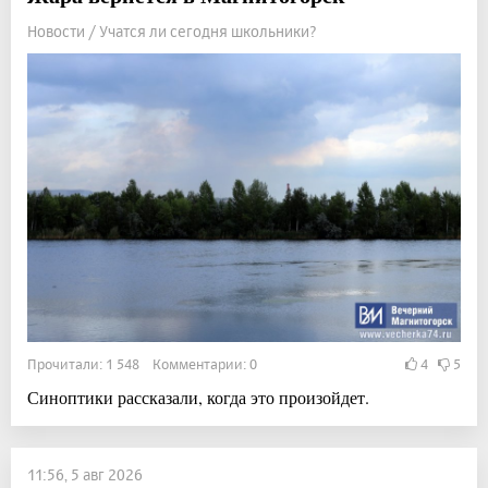
Новости / Учатся ли сегодня школьники?
Прочитали: 1 548 Комментарии: 0
4
5
Синоптики рассказали, когда это произойдет.
11:56, 5 авг 2026