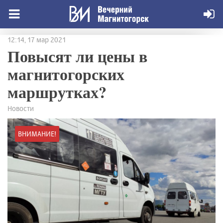
12:14, 17 мар 2021
Повысят ли цены в
магнитогорских
маршрутках?
Новости
ВНИМАНИЕ!