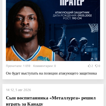
Прочитали: 1 059 Комментарии: 0
2
0
Он будет выступать на позиции атакующего защитника
14:12, 5 авг 2026
Сын воспитанника «Металлурга» решил
играть за Канаду