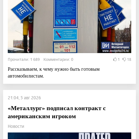
Прочитали: 1 689 Комментарии: 0
1
18
Рассказываем, к чему нужно быть готовым
автомобилистам.
21:04, 5 авг 2026
«Металлург» подписал контракт с
американским игроком
Новости