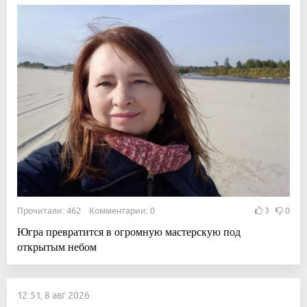
Прочитали: 462 Комментарии: 0
3
0
Югра превратится в огромную мастерскую под
открытым небом
12:51, 8 авг 2026