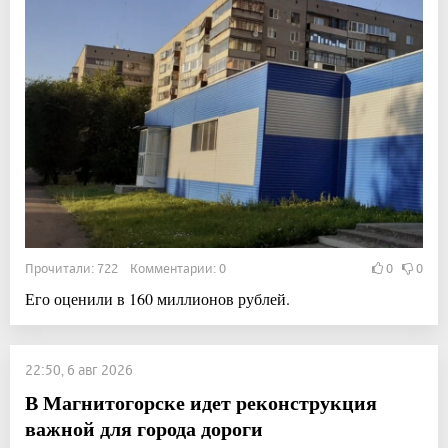
Прочитали: 722 Комментарии: 0
0
0
Его оценили в 160 миллионов рублей.
22:50, 6 авг 2026
В Магнитогорске идет реконструкция
важной для города дороги