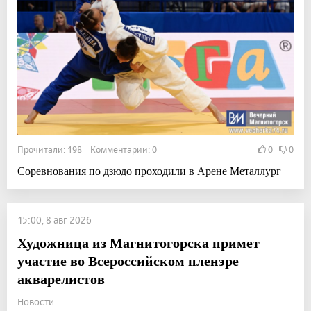
Прочитали: 198 Комментарии: 0
0
0
Соревнования по дзюдо проходили в Арене Металлург
15:00, 8 авг 2026
Художница из Магнитогорска примет
участие во Всероссийском пленэре
акварелистов
Новости