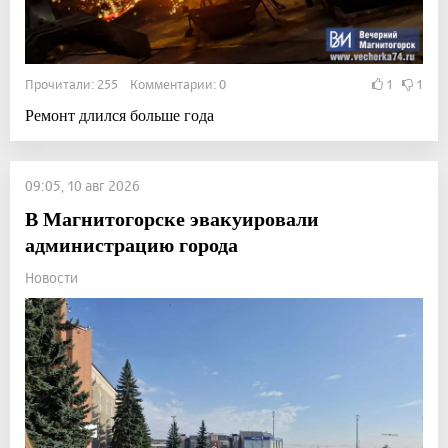
Прочитали: 255 Комментарии: 0
1
1
Ремонт длился больше года
09:05, 10 авг 2026
В Магнитогорске эвакуировали
администрацию города
Новости