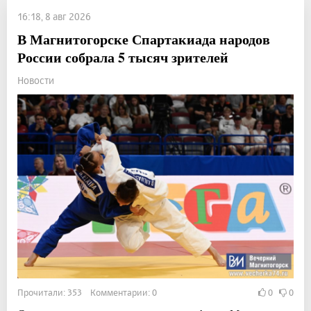
16:18, 8 авг 2026
В Магнитогорске Спартакиада народов
России собрала 5 тысяч зрителей
Новости
Прочитали: 353 Комментарии: 0
0
0