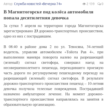
Автор:
Служба новостей «Вечерка 74»
2 139
0
В Магнитогорске под колёса автомобиля
попала десятилетняя девочка
За сутки 5 апреля на территории города Магнитогорска
23
зарегистрировано
дорожно-транспортных происшествия,
одно из них с пострадавшим.
В 08:40 в районе дома 2 по ул. Тевосяна, 34-летний
водитель, управляя автомобилем «Тойота Рав 4», при
выполнении маневра поворота налево на разрешающий
(зеленый) сигнал светофора, совершил наезд на
несовершеннолетнего пешехода, переходившего проезжую
часть дороги по регулируемому пешеходному переходу на
разрешающий (зеленый) сигнал светофора. В результате
дорожно-транспортного происшествия пешеход – 10-летняя
девочка получила телесные повреждения. Пострадавшей
назначено амбулаторное лечение. На момент дорожно-
транспортного происшествия направлялась на занятия в
образовательную организацию.