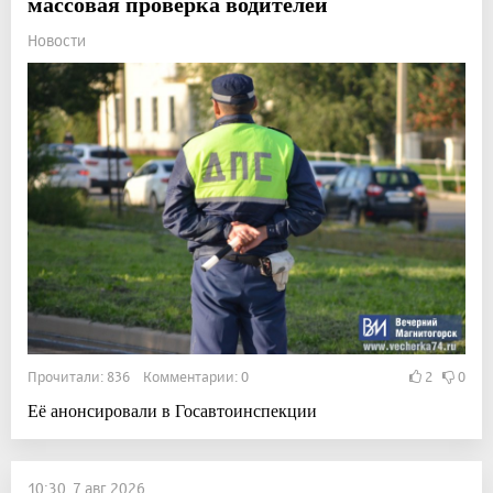
массовая проверка водителей
Новости
Прочитали: 836 Комментарии: 0
2
0
Её анонсировали в Госавтоинспекции
10:30, 7 авг 2026