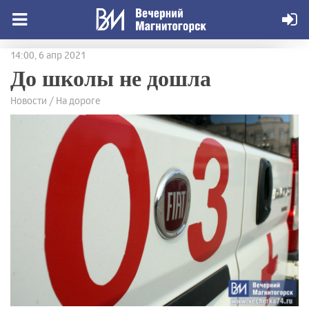
14:00, 6 апр 2021
До школы не дошла
Новости / На дороге