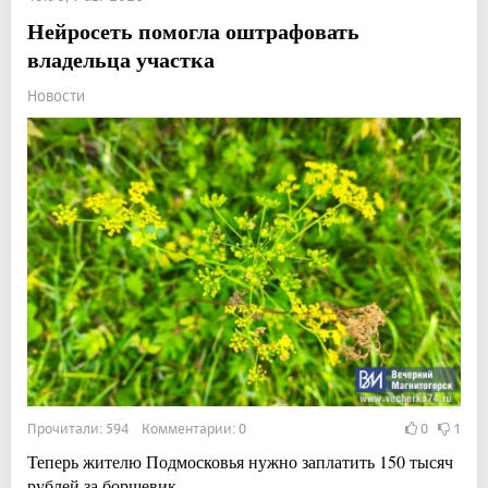
Нейросеть помогла оштрафовать
владельца участка
Новости
Прочитали: 594 Комментарии: 0
0
1
Теперь жителю Подмосковья нужно заплатить 150 тысяч
рублей за борщевик.