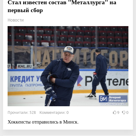
Стал известен состав "Металлурга" на
первый сбор
Новости
Прочитали: 528 Комментарии: 0
9
0
Хоккеисты отправились в Минск.