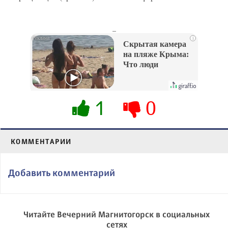
_
i
Скрытая камера
на пляже Крыма:
Что люди
вытворяют, когда
их не видят...
1
0
КОММЕНТАРИИ
Добавить комментарий
Читайте Вечерний Магнитогорск в социальных
сетях