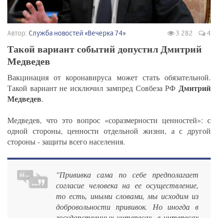
Автор:
Служба новостей «Вечерка 74»
3 282
4
Такой вариант событий допустил Дмитрий
Медведев
Вакцинация от коронавируса может стать обязательной.
Дмитрий
Такой вариант не исключил зампред Совбеза РФ
Медведев
.
Медведев, что это вопрос «соразмерности ценностей»: с
одной стороны, ценности отдельной жизни, а с другой
стороны - защиты всего населения.
"Прививка сама по себе предполагает
согласие человека на ее осуществление,
то есть, иными словами, мы исходим из
добровольности прививок. Но иногда в
государственных интересах, в интересах