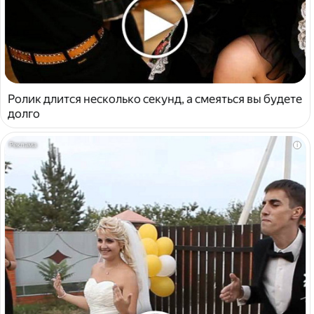
Ролик длится несколько секунд, а смеяться вы будете
долго
i