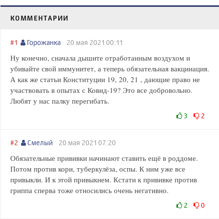
КОММЕНТАРИИ
#1
Горожанка
20 мая 2021 00:11
Ну конечно, сначала дышите отработанным воздухом и
убивайте свой иммунитет, а теперь обязательная вакцинация.
А как же статьи Конституции 19, 20, 21 , дающие право не
участвовать в опытах с Ковид-19? Это все добровольно.
Любят у нас палку перегибать.
3
2
#2
Смелый
20 мая 2021 07:20
Обязательные прививки начинают ставить ещё в роддоме.
Потом против кори, туберкулёза, оспы. К ним уже все
привыкли. И к этой привыкнем. Кстати к прививке против
гриппа сперва тоже относились очень негативно.
2
0