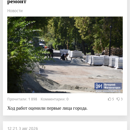
ремонт
Новости
Прочитали: 1 898 Комментарии: 0
5
3
Ход работ оценили первые лица города.
12:21, 3 авг 2026