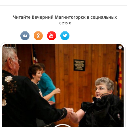
Читайте Вечерний Магнитогорск в социальных
сетях
i