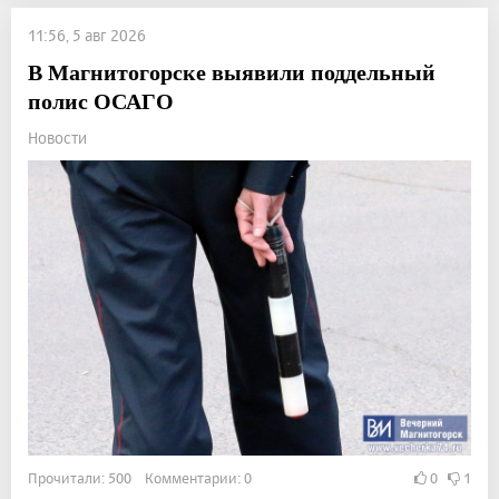
11:56, 5 авг 2026
В Магнитогорске выявили поддельный
полис ОСАГО
Новости
Прочитали: 500 Комментарии: 0
0
1