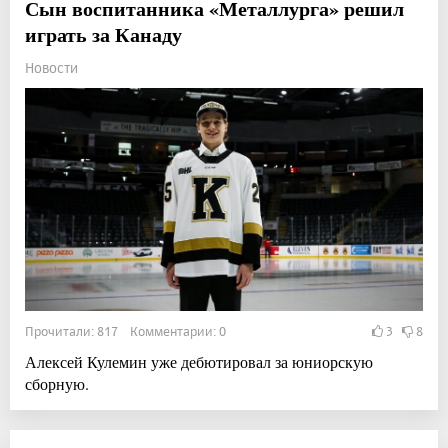
Сын воспитанника «Металлурга» решил
играть за Канаду
Новости
Прочитали: 817 Комментарии: 0
3
8
Алексей Кулемин уже дебютировал за юниорскую
сборную.