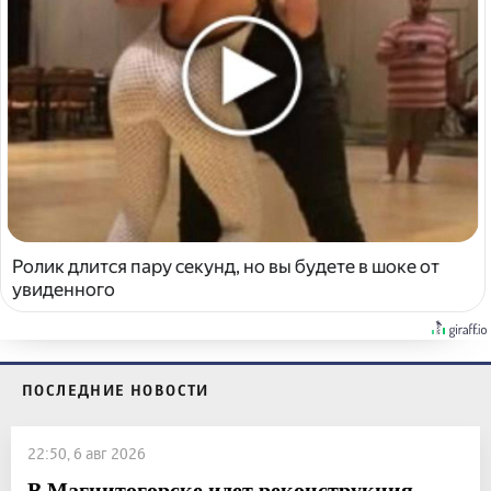
Ролик длится пару секунд, но вы будете в шоке от
увиденного
ПОСЛЕДНИЕ НОВОСТИ
22:50, 6 авг 2026
В Магнитогорске идет реконструкция