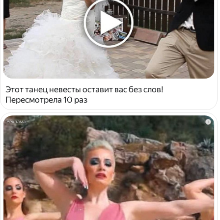
Этот танец невесты оставит вас без слов!
Пересмотрела 10 раз
i