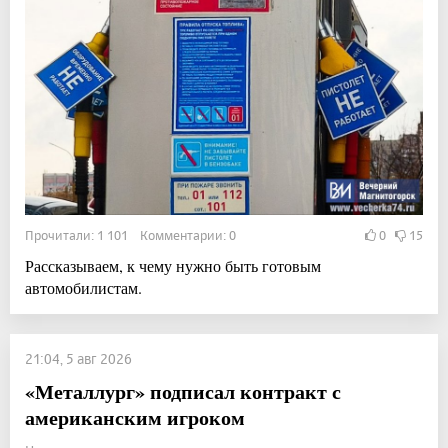
Прочитали: 1 101 Комментарии: 0
0
15
Рассказываем, к чему нужно быть готовым
автомобилистам.
21:04, 5 авг 2026
«Металлург» подписал контракт с
американским игроком