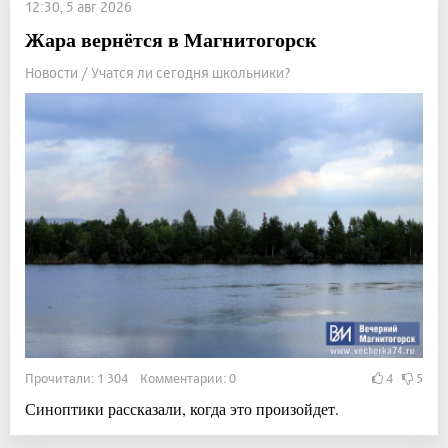
12:30, 5 авг 2026
Жара вернётся в Магнитогорск
Новости / Учатся ли сегодня школьники?
Прочитали: 1 304 Комментарии: 0
4
5
Синоптики рассказали, когда это произойдет.