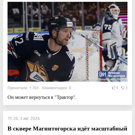
Прочитали: 1 703 Комментарии: 0
5
3
Он может вернуться в "Трактор".
15:20, 3 авг 2026
В сквере Магнитогорска идёт масштабный