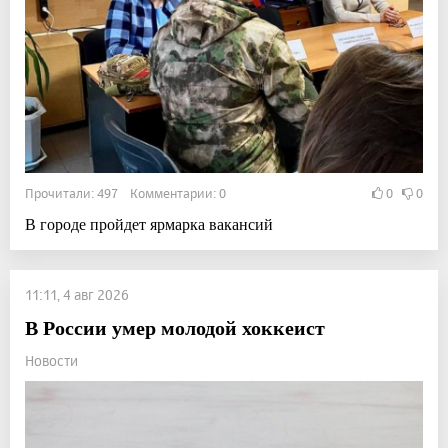
Прочитали: 497 Комментарии: 0
0
0
В городе пройдет ярмарка вакансий
11:11, 4 авг 2026
В России умер молодой хоккеист
Новости