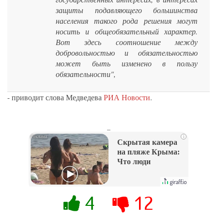
защиты подавляющего большинства
населения такого рода решения могут
носить и общеобязательный характер.
Вот здесь соотношение между
добровольностью и обязательностью
может быть изменено в пользу
обязательности",
- приводит слова Медведева
РИА Новости
.
_
i
Скрытая камера
на пляже Крыма:
Что люди
вытворяют, когда
их не видят...
4
12