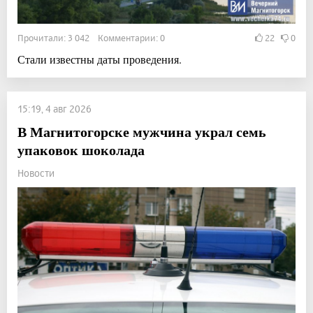
Прочитали: 3 042 Комментарии: 0
22
0
Стали известны даты проведения.
15:19, 4 авг 2026
В Магнитогорске мужчина украл семь
упаковок шоколада
Новости