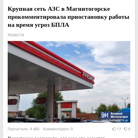
Крупная сеть АЗС в Магнитогорске
прокомментировала приостановку работы
на время угроз БПЛА
Новости
Прочитали: 4 480 Комментарии: 0
13
6