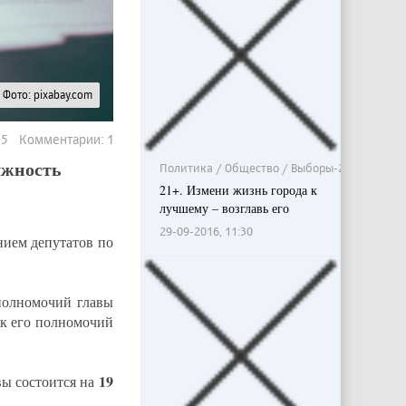
Фото: pixabay.com
875 Комментарии: 1
лжность
Политика / Общество / Выборы-2016
21+. Измени жизнь города к
лучшему – возглавь его
29-09-2016, 11:30
нием депутатов по
полномочий главы
ок его полномочий
19
вы состоится на