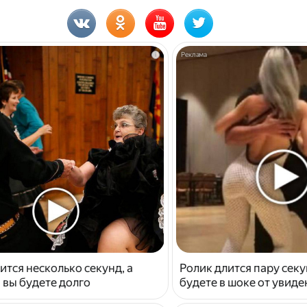
i
ится несколько секунд, а
Ролик длится пару секу
 вы будете долго
будете в шоке от увид