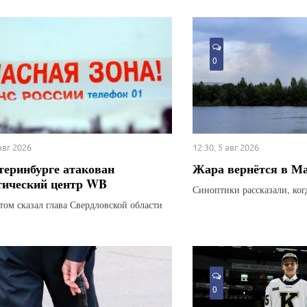
0
 авг 2026
12:30, 5 авг 2026
теринбурге атакован
Жара вернётся в М
тический центр WB
Синоптики рассказали, ког
этом сказал глава Свердловской области
0