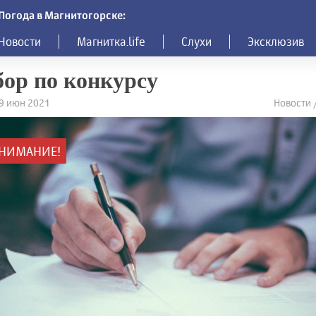
Погода в Магнитогорске:
Новости
Магнитка.life
Слухи
Эксклюзив
ор по конкурсу
29 июн 2021
Новости 
НИМАНИЕ!