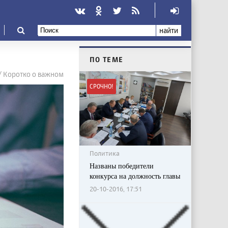
найти
ПО ТЕМЕ
/ Коротко о важном
СРОЧНО!
Политика
Названы победители
конкурса на должность главы
20-10-2016, 17:51