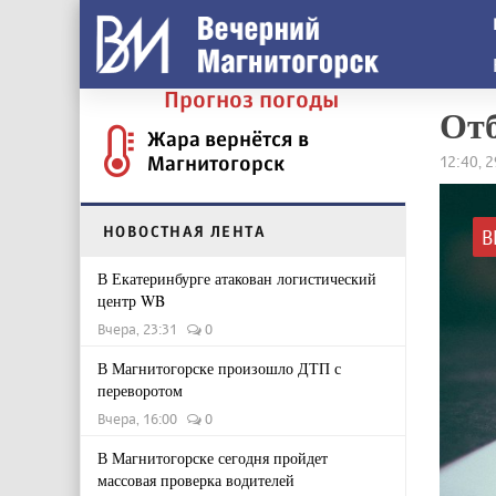
Прогноз погоды
Отб
Жара вернётся в
Магнитогорск
12:40, 
НОВОСТНАЯ ЛЕНТА
В
В Екатеринбурге атакован логистический
центр WB
Вчера, 23:31
0
В Магнитогорске произошло ДТП с
переворотом
Вчера, 16:00
0
В Магнитогорске сегодня пройдет
массовая проверка водителей