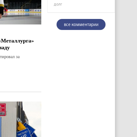
долг
все комментарии
«Металлурга»
наду
тировал за