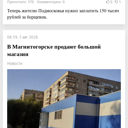
Прочитали: 370 Комментарии: 0
0
1
Теперь жителю Подмосковья нужно заплатить 150 тысяч
рублей за борщевик.
08:59, 7 авг 2026
В Магнитогорске продают большой
магазин
Новости