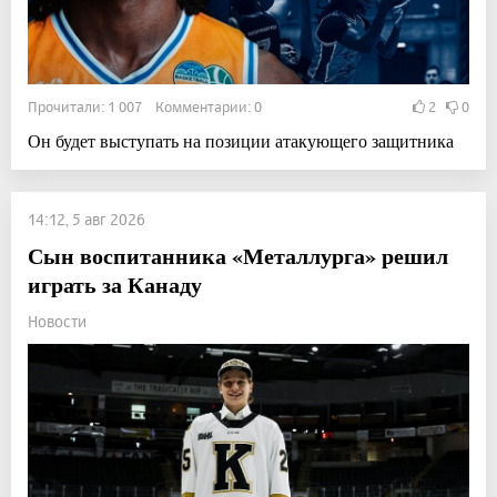
Прочитали: 1 007 Комментарии: 0
2
0
Он будет выступать на позиции атакующего защитника
14:12, 5 авг 2026
Сын воспитанника «Металлурга» решил
играть за Канаду
Новости