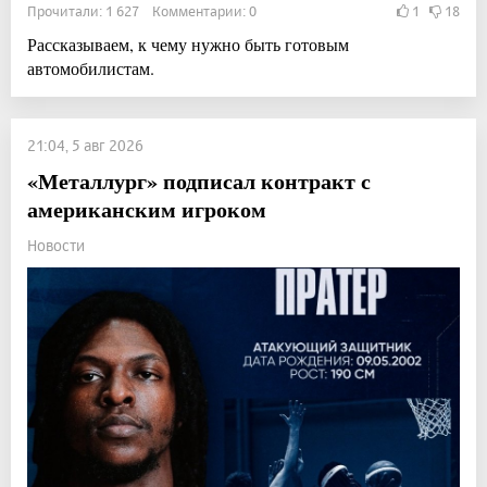
Прочитали: 1 627 Комментарии: 0
1
18
Рассказываем, к чему нужно быть готовым
автомобилистам.
21:04, 5 авг 2026
«Металлург» подписал контракт с
американским игроком
Новости