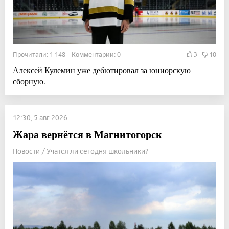
Прочитали: 1 148 Комментарии: 0
3
10
Алексей Кулемин уже дебютировал за юниорскую
сборную.
12:30, 5 авг 2026
Жара вернётся в Магнитогорск
Новости / Учатся ли сегодня школьники?