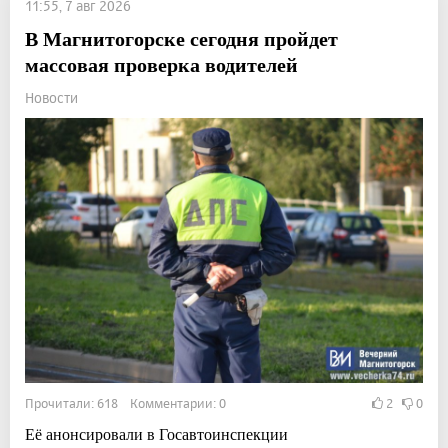
11:55, 7 авг 2026
В Магнитогорске сегодня пройдет
массовая проверка водителей
Новости
Прочитали: 618 Комментарии: 0
2
0
Её анонсировали в Госавтоинспекции