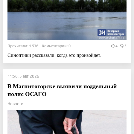
Прочитали: 1 536 Комментарии: 0
4
5
Синоптики рассказали, когда это произойдет.
11:56, 5 авг 2026
В Магнитогорске выявили поддельный
полис ОСАГО
Новости