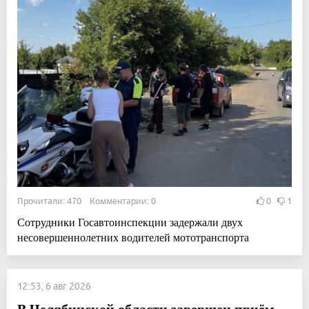
Прочитали: 470 Комментарии: 0
0
1
Сотрудники Госавтоинспекции задержали двух
несовершеннолетних водителей мототранспорта
12:53, 6 авг 2026
В Челябинской области завершен приём