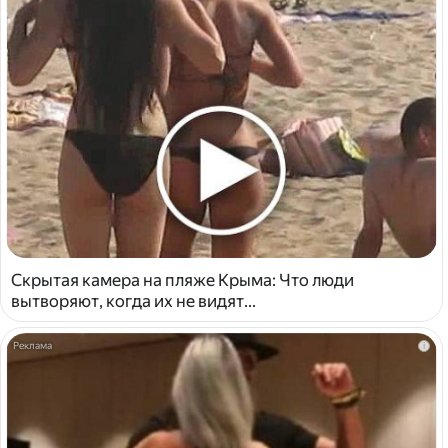
Скрытая камера на пляже Крыма: Что люди
вытворяют, когда их не видят...
i