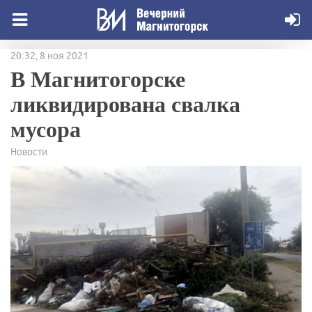
20:32, 8 ноя 2021
В Магнитогорске
ликвидирована свалка
мусора
Новости