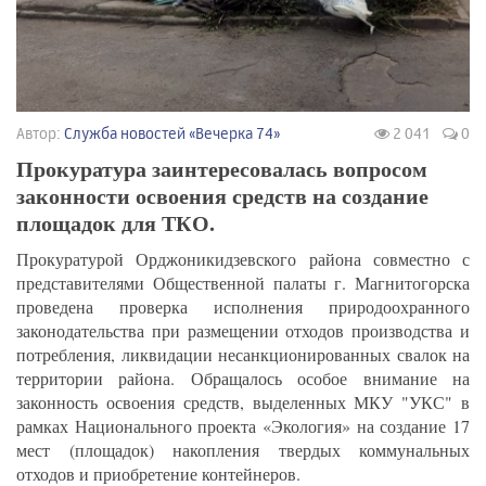
Автор:
Служба новостей «Вечерка 74»
2 041
0
Прокуратура заинтересовалась вопросом
законности освоения средств на создание
площадок для ТКО.
Прокуратурой Орджоникидзевского района совместно с
представителями Общественной палаты г. Магнитогорска
проведена проверка исполнения природоохранного
законодательства при размещении отходов производства и
потребления, ликвидации несанкционированных свалок на
территории района. Обращалось особое внимание на
законность освоения средств, выделенных МКУ "УКС" в
рамках Национального проекта «Экология» на создание 17
мест (площадок) накопления твердых коммунальных
отходов и приобретение контейнеров.