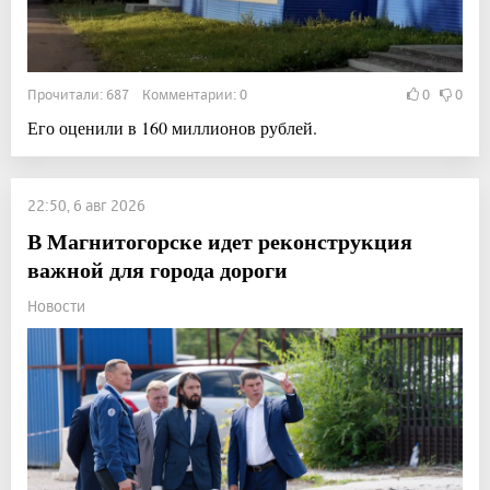
Прочитали: 687 Комментарии: 0
0
0
Его оценили в 160 миллионов рублей.
22:50, 6 авг 2026
В Магнитогорске идет реконструкция
важной для города дороги
Новости