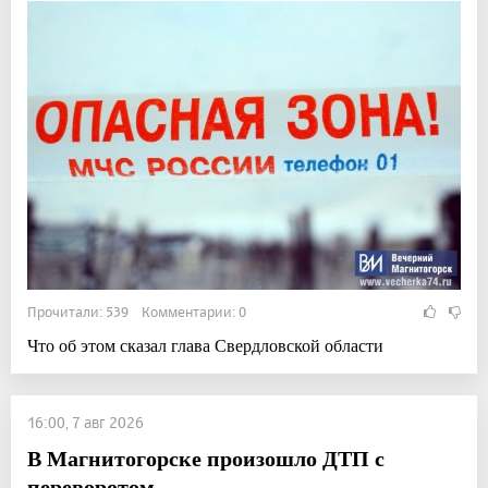
Прочитали: 539 Комментарии: 0
Что об этом сказал глава Свердловской области
16:00, 7 авг 2026
В Магнитогорске произошло ДТП с
переворотом