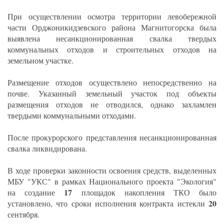
При осуществлении осмотра территории левобережной
части Орджоникидзевского района Магнитогорска была
выявлена несанкционированная свалка твердых
коммунальных отходов и строительных отходов на
земельном участке.
Размещение отходов осуществлено непосредственно на
почве. Указанный земельный участок под объекты
размещения отходов не отводился, однако захламлен
твердыми коммунальными отходами.
После прокурорского представления несанкционированная
свалка ликвидирована.
В ходе проверки законности освоения средств, выделенных
МБУ "УКС" в рамках Национального проекта "Экология"
17
на создание
площадок накопления ТКО было
20
установлено, что сроки исполнения контракта истекли
сентября.