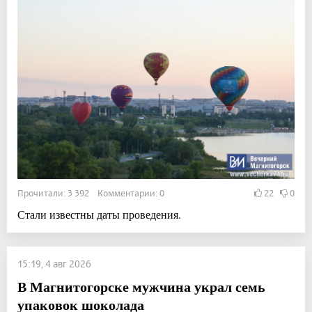
Прочитали: 3 392 Комментарии: 0
22
0
Стали известны даты проведения.
15:19, 4 авг 2026
В Магнитогорске мужчина украл семь
упаковок шоколада