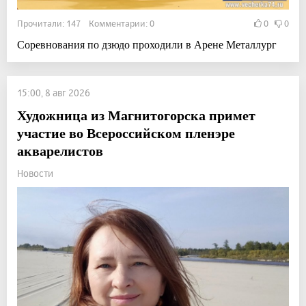
Прочитали: 147 Комментарии: 0
0
0
Соревнования по дзюдо проходили в Арене Металлург
15:00, 8 авг 2026
Художница из Магнитогорска примет
участие во Всероссийском пленэре
акварелистов
Новости