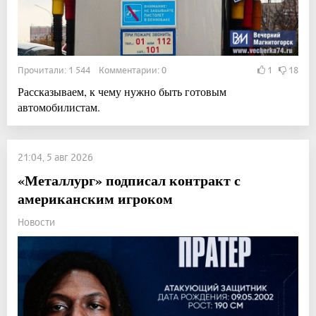
Прочитали: 1 544 Комментарии: 0
1
18
Рассказываем, к чему нужно быть готовым
автомобилистам.
21:04, 5 авг 2026
«Металлург» подписал контракт с
американским игроком
Новости