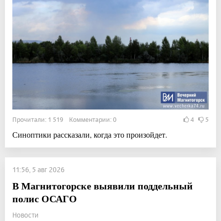
Прочитали: 1 519 Комментарии: 0
4
5
Синоптики рассказали, когда это произойдет.
11:56, 5 авг 2026
В Магнитогорске выявили поддельный
полис ОСАГО
Новости