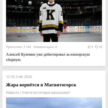
Прочитали: 1 144 Комментарии: 0
3
10
Алексей Кулемин уже дебютировал за юниорскую
сборную.
12:30, 5 авг 2026
Жара вернётся в Магнитогорск
Новости / Учатся ли сегодня школьники?