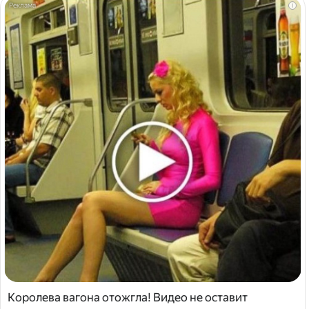
i
Королева вагона отожгла! Видео не оставит