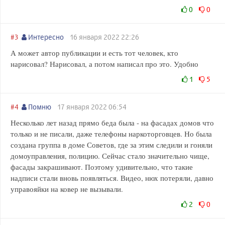
0
0
#3
Интересно
16 января 2022 22:26
А может автор публикации и есть тот человек, кто
нарисовал? Нарисовал, а потом написал про это. Удобно
1
5
#4
Помню
17 января 2022 06:54
Несколько лет назад прямо беда была - на фасадах домов что
только и не писали, даже телефоны наркоторговцев. Но была
создана группа в доме Советов, где за этим следили и гоняли
домоуправления, полицию. Сейчас стало значительно чище,
фасады закрашивают. Поэтому удивительно, что такие
надписи стали вновь появляться. Видео, нюх потеряли, давно
управояйки на ковер не вызывали.
2
0