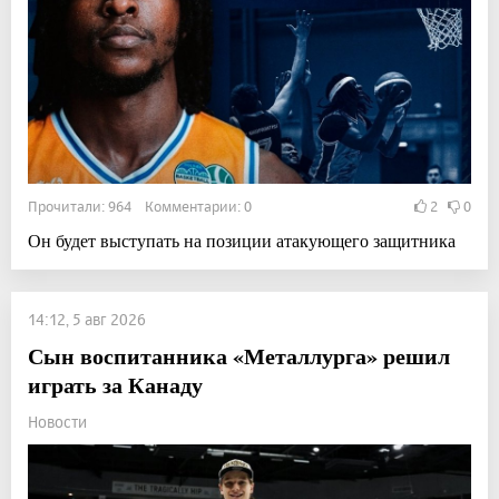
Прочитали: 964 Комментарии: 0
2
0
Он будет выступать на позиции атакующего защитника
14:12, 5 авг 2026
Сын воспитанника «Металлурга» решил
играть за Канаду
Новости