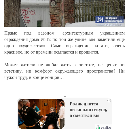
Прямо под вазоном, архитектурным украшением
ограждения дома №12 по той же улице, мы заметили еще
одно «художество». Само ограждение, кстати, очень
красивое, но от времени осыпается и крошится.
Может жители не любят жить в чистоте, не ценят ни
эстетику, ни комфорт окружающего пространства? Ни
чужой труд, в конце концов…
_
i
Ролик длится
несколько секунд,
а смеяться вы
будете долго