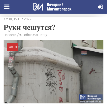
17:30, 15 янв 2022
Руки чешутся?
Новости / #ЛюблюМагнитку
ФОТО