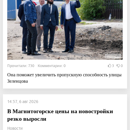
Прочитали: 730 Комментарии: 0
3
0
Она поможет увеличить пропускную способность улицы
Зеленцова
14:57, 6 авг 2026
В Магнитогорске цены на новостройки
резко выросли
Новости