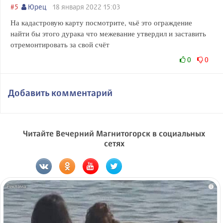
#5
Юрец
18 января 2022 15:03
На кадастровую карту посмотрите, чьё это ограждение
найти бы этого дурака что межевание утвердил и заставить
отремонтировать за свой счёт
0
0
Добавить комментарий
Читайте Вечерний Магнитогорск в социальных
сетях
i