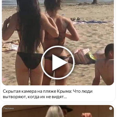
Скрытая камера на пляже Крыма: Что люди
вытворяют, когда их не видят...
i