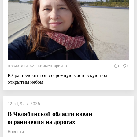
Прочитали: 62 Комментарии: 0
0
0
Югра превратится в огромную мастерскую под
открытым небом
12:51, 8 авг 2026
В Челябинской области ввели
ограничения на дорогах
Новости