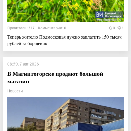
Прочитали: 317 Комментарии: 0
0
1
Теперь жителю Подмосковья нужно заплатить 150 тысяч
рублей за борщевик.
08:59, 7 авг 2026
В Магнитогорске продают большой
магазин
Новости