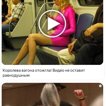
Королева вагона отожгла! Видео не оставит
равнодушным
i