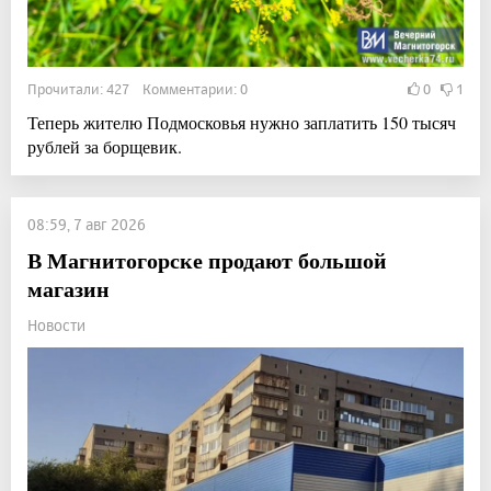
Прочитали: 427 Комментарии: 0
0
1
Теперь жителю Подмосковья нужно заплатить 150 тысяч
рублей за борщевик.
08:59, 7 авг 2026
В Магнитогорске продают большой
магазин
Новости