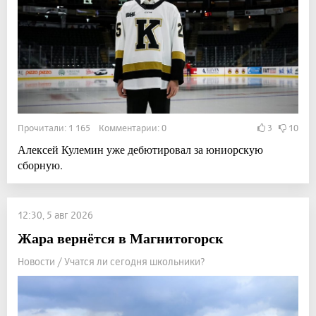
Прочитали: 1 165 Комментарии: 0
3
10
Алексей Кулемин уже дебютировал за юниорскую
сборную.
12:30, 5 авг 2026
Жара вернётся в Магнитогорск
Новости / Учатся ли сегодня школьники?