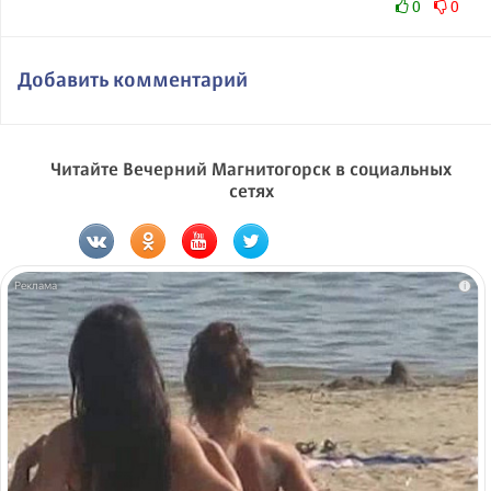
0
0
Добавить комментарий
Читайте Вечерний Магнитогорск в социальных
сетях
i