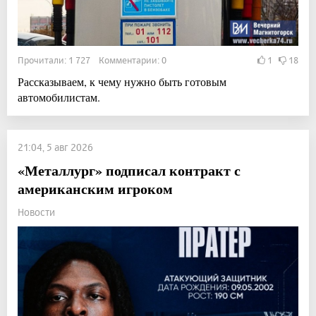
Прочитали: 1 727 Комментарии: 0
1
18
Рассказываем, к чему нужно быть готовым
автомобилистам.
21:04, 5 авг 2026
«Металлург» подписал контракт с
американским игроком
Новости