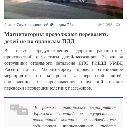
Автор:
Служба новостей «Вечерка 74»
2 098
1
Магнитогорцы продолжают перевозить
детей не по правилам ПДД
В целях предупреждения дорожно-транспортных
происшествий с участием детей-пассажиров, 21 января
сотрудники отдельного батальона ДПС ГИБДД УМВД
России по г. Магнитогорску провели специальное
мероприятие по контролю за перевозкой детей,
направленное на профилактику нарушений правил
перевозки несовершеннолетних пассажиров.
"В рамках проводимого мероприятия
дорожные полицейские осуществляли
повышенный контроль за соблюдением
водителями транспортных средств