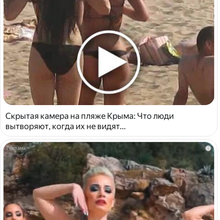
Скрытая камера на пляже Крыма: Что люди
вытворяют, когда их не видят...
i