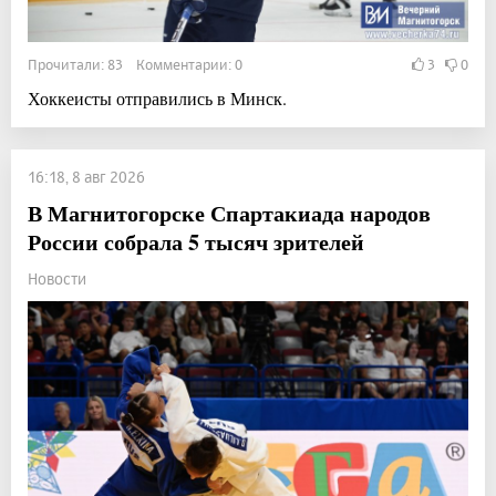
Прочитали: 83 Комментарии: 0
3
0
Хоккеисты отправились в Минск.
16:18, 8 авг 2026
В Магнитогорске Спартакиада народов
России собрала 5 тысяч зрителей
Новости