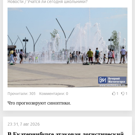
Новости / Учатся ли сегодня школьники?
Прочитали: 305 Комментарии: 0
1
1
Что прогнозируют синоптики.
23:31, 7 авг 2026
В Екатеринбурге атакован логистический