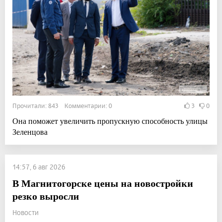
Прочитали: 843 Комментарии: 0
3
0
Она поможет увеличить пропускную способность улицы
Зеленцова
14:57, 6 авг 2026
В Магнитогорске цены на новостройки
резко выросли
Новости