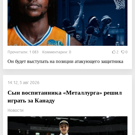
Прочитали: 1 083 Комментарии: 0
2
0
Он будет выступать на позиции атакующего защитника
14:12, 5 авг 2026
Сын воспитанника «Металлурга» решил
играть за Канаду
Новости