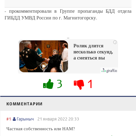
- прокомментировали в Группе пропаганды БДД отдела
ГИБДД УМВД России по г. Магнитогорску.
_
i
Ролик длится
несколько секунд,
а смеяться вы
будете долго
3
1
КОММЕНТАРИИ
#1
Гарыныч
21 января 2022 20:33
Частная собственность или НАМ?