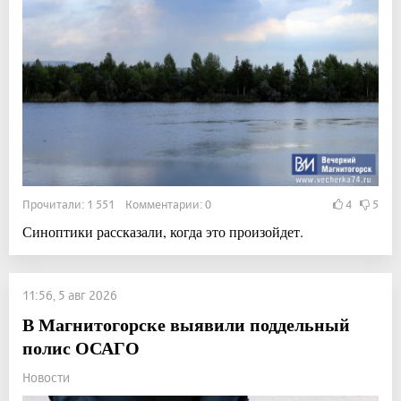
Прочитали: 1 551 Комментарии: 0
4
5
Синоптики рассказали, когда это произойдет.
11:56, 5 авг 2026
В Магнитогорске выявили поддельный
полис ОСАГО
Новости