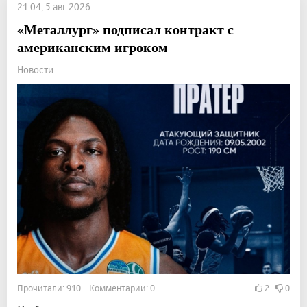
21:04, 5 авг 2026
«Металлург» подписал контракт с
американским игроком
Новости
Прочитали: 910 Комментарии: 0
2
0