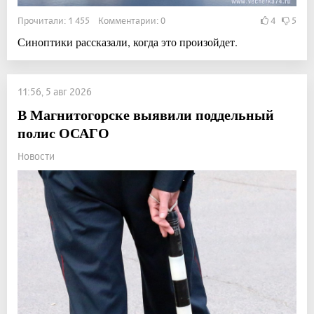
Прочитали: 1 455 Комментарии: 0
4
5
Синоптики рассказали, когда это произойдет.
11:56, 5 авг 2026
В Магнитогорске выявили поддельный
полис ОСАГО
Новости