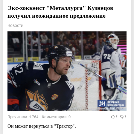
Экс-хоккеист "Металлурга" Кузнецов
получил неожиданное предложение
Новости
Прочитали: 1 764 Комментарии: 0
5
3
Он может вернуться в "Трактор".