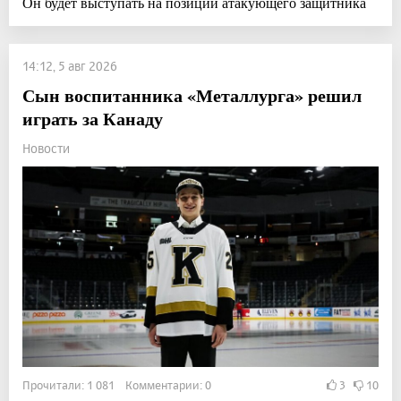
Он будет выступать на позиции атакующего защитника
14:12, 5 авг 2026
Сын воспитанника «Металлурга» решил
играть за Канаду
Новости
Прочитали: 1 081 Комментарии: 0
3
10