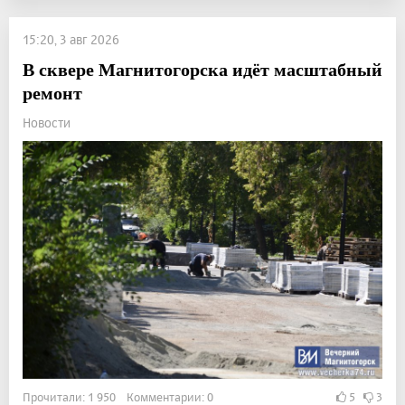
15:20, 3 авг 2026
В сквере Магнитогорска идёт масштабный
ремонт
Новости
Прочитали: 1 950 Комментарии: 0
5
3