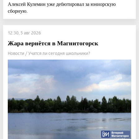
Алексей Кулемин уже дебютировал за юниорскую
сборную.
12:30, 5 авг 2026
Жара вернётся в Магнитогорск
Новости / Учатся ли сегодня школьники?