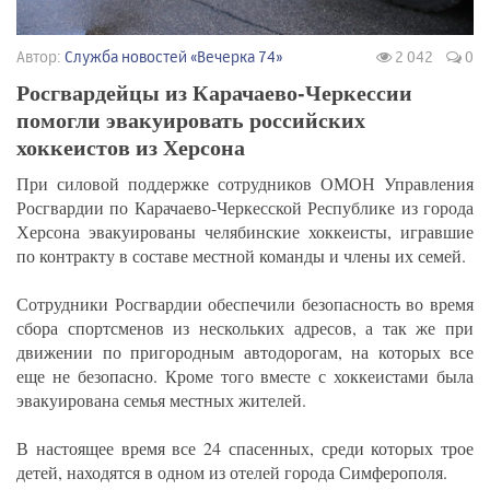
Автор:
Служба новостей «Вечерка 74»
2 042
0
Росгвардейцы из Карачаево-Черкессии
помогли эвакуировать российских
хоккеистов из Херсона
При силовой поддержке сотрудников ОМОН Управления
Росгвардии по Карачаево-Черкесской Республике из города
Херсона эвакуированы челябинские хоккеисты, игравшие
по контракту в составе местной команды и члены их семей.
Сотрудники Росгвардии обеспечили безопасность во время
сбора спортсменов из нескольких адресов, а так же при
движении по пригородным автодорогам, на которых все
еще не безопасно. Кроме того вместе с хоккеистами была
эвакуирована семья местных жителей.
В настоящее время все 24 спасенных, среди которых трое
детей, находятся в одном из отелей города Симферополя.