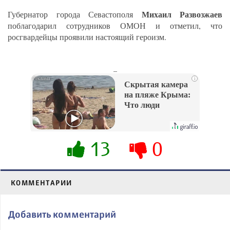
Михаил Развозжаев
Губернатор города Севастополя
поблагодарил сотрудников ОМОН и отметил, что
росгвардейцы проявили настоящий героизм.
_
i
Скрытая камера
на пляже Крыма:
Что люди
вытворяют, когда
их не видят...
13
0
КОММЕНТАРИИ
Добавить комментарий