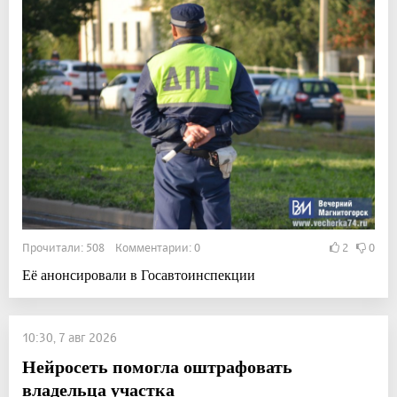
Прочитали: 508 Комментарии: 0
2
0
Её анонсировали в Госавтоинспекции
10:30, 7 авг 2026
Нейросеть помогла оштрафовать
владельца участка