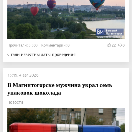
Прочитали: 3 303 Комментарии: 0
22
0
Стали известны даты проведения.
15:19, 4 авг 2026
В Магнитогорске мужчина украл семь
упаковок шоколада
Новости