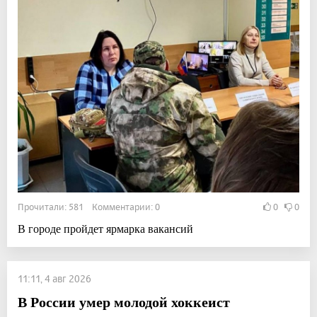
Прочитали: 581 Комментарии: 0
0
0
В городе пройдет ярмарка вакансий
11:11, 4 авг 2026
В России умер молодой хоккеист