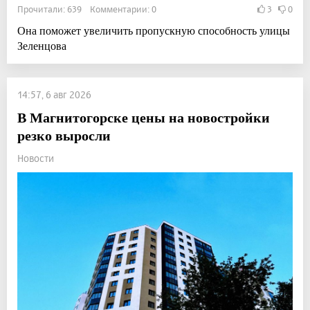
Прочитали: 639 Комментарии: 0
3
0
Она поможет увеличить пропускную способность улицы
Зеленцова
14:57, 6 авг 2026
В Магнитогорске цены на новостройки
резко выросли
Новости