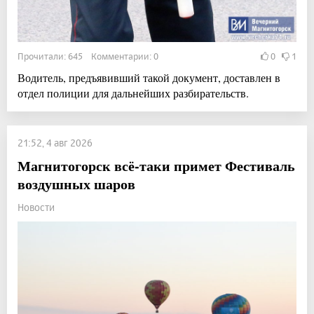
Прочитали: 645 Комментарии: 0
0
1
Водитель, предъявивший такой документ, доставлен в
отдел полиции для дальнейших разбирательств.
21:52, 4 авг 2026
Магнитогорск всё-таки примет Фестиваль
воздушных шаров
Новости