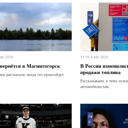
0
 авг 2026
11:19, 6 авг 2026
вернётся в Магнитогорск
В России изменилис
продажи топлива
ки рассказали, когда это произойдет.
Рассказываем, к чему нуж
автомобилистам.
0