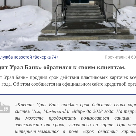
Служба новостей «Вечерка 74»
Прочитали: 4 6
ит Урал Банк» обратился к своим клиентам.
т Урал Банк» продлил срок действия пластиковых карточек вс
8 года. Об этом сообщается на официальном сайте кредитной орг
«Кредит Урал Банк продлил срок действия своих ка
систем Visa, Mastercard и «Мир» до 2028 года. На тер
вы можете продолжать пользоваться вашими 
зависимости от срока, указанного на карте. При опл
интернет-магазинах в поле «срок действия карты