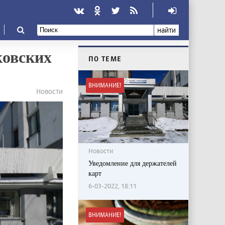
найти
ковских
ПО ТЕМЕ
ВНИМАНИЕ!
Новости
Новости
Уведомление для держателей
карт
6-03-2022, 18:11
ВНИМАНИЕ!