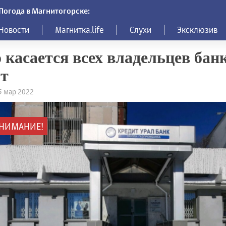
Погода в Магнитогорске:
Новости
Магнитка.life
Слухи
Эксклюзив
 касается всех владельцев бан
т
15 мар 2022
НИМАНИЕ!