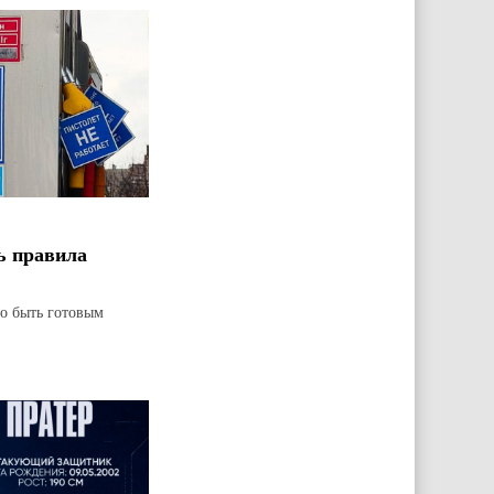
ь правила
но быть готовым