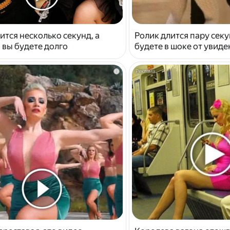
ится несколько секунд, а
Ролик длится пару секу
 вы будете долго
будете в шоке от увид
i