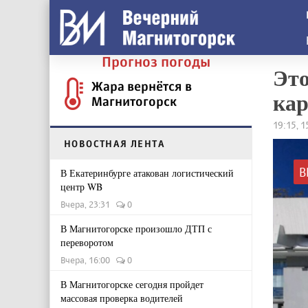
Прогноз погоды
Это
Жара вернётся в
кар
Магнитогорск
19:15, 
НОВОСТНАЯ ЛЕНТА
В
В Екатеринбурге атакован логистический
центр WB
Вчера, 23:31
0
В Магнитогорске произошло ДТП с
переворотом
Вчера, 16:00
0
В Магнитогорске сегодня пройдет
массовая проверка водителей