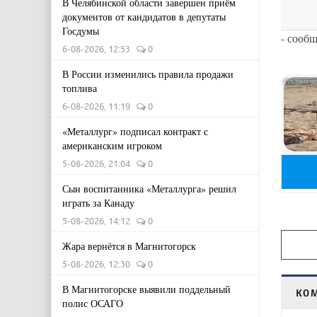
В Челябинской области завершен приём
документов от кандидатов в депутаты
Госдумы
- сооб
6-08-2026, 12:53
0
В России изменились правила продажи
топлива
6-08-2026, 11:19
0
«Металлург» подписал контракт с
американским игроком
5-08-2026, 21:04
0
Сын воспитанника «Металлурга» решил
играть за Канаду
5-08-2026, 14:12
0
Жара вернётся в Магнитогорск
5-08-2026, 12:30
0
В Магнитогорске выявили поддельный
КО
полис ОСАГО