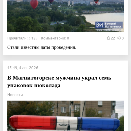
Прочитали: 3 125 Комментарии: 0
22
0
Стали известны даты проведения.
15:19, 4 авг 2026
В Магнитогорске мужчина украл семь
упаковок шоколада
Новости