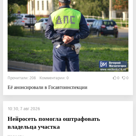
Прочитали: 208 Комментарии: 0
0
0
Её анонсировали в Госавтоинспекции
10:30, 7 авг 2026
Нейросеть помогла оштрафовать
владельца участка