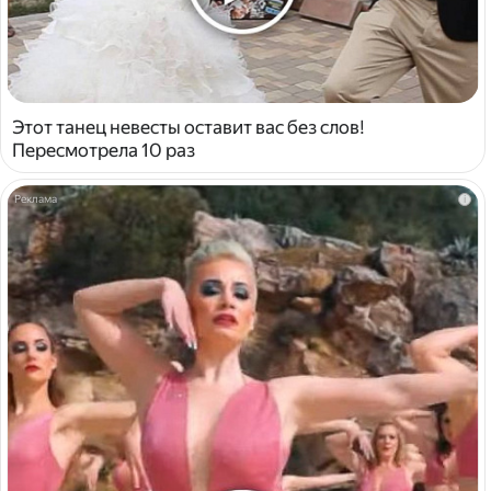
Этот танец невесты оставит вас без слов!
Пересмотрела 10 раз
i