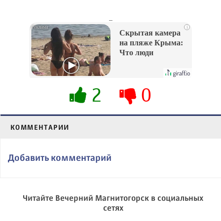
_
i
Скрытая камера
на пляже Крыма:
Что люди
вытворяют, когда
их не видят...
2
0
КОММЕНТАРИИ
Добавить комментарий
Читайте Вечерний Магнитогорск в социальных
сетях