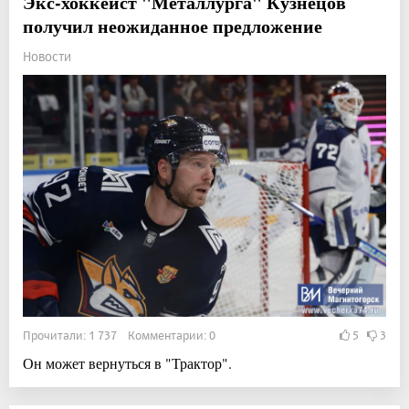
Экс-хоккеист "Металлурга" Кузнецов
получил неожиданное предложение
Новости
Прочитали: 1 737 Комментарии: 0
5
3
Он может вернуться в "Трактор".