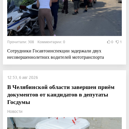
Прочитали: 308 Комментарии: 0
0
1
Сотрудники Госавтоинспекции задержали двух
несовершеннолетних водителей мототранспорта
12:53, 6 авг 2026
В Челябинской области завершен приём
документов от кандидатов в депутаты
Госдумы
Новости