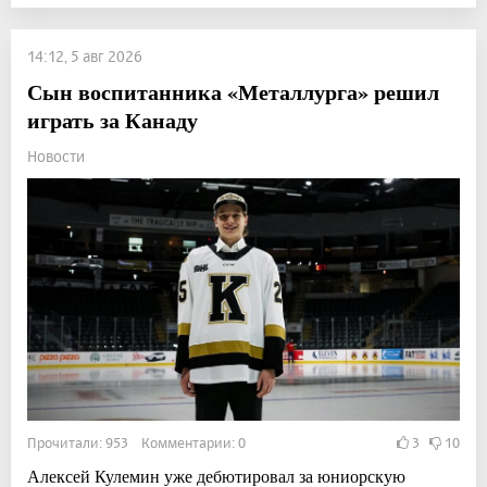
14:12, 5 авг 2026
Сын воспитанника «Металлурга» решил
играть за Канаду
Новости
Прочитали: 953 Комментарии: 0
3
10
Алексей Кулемин уже дебютировал за юниорскую