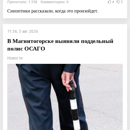
Прочитали: 1 338 Комментарии: 0
4
5
Синоптики рассказали, когда это произойдет.
11:56, 5 авг 2026
В Магнитогорске выявили поддельный
полис ОСАГО
Новости