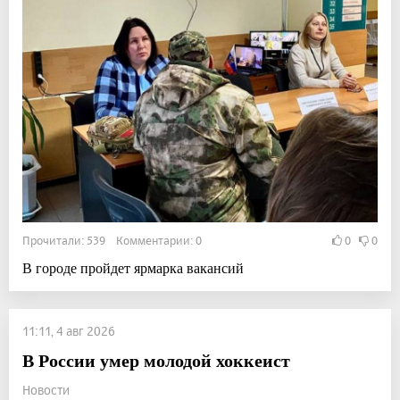
Прочитали: 539 Комментарии: 0
0
0
В городе пройдет ярмарка вакансий
11:11, 4 авг 2026
В России умер молодой хоккеист
Новости