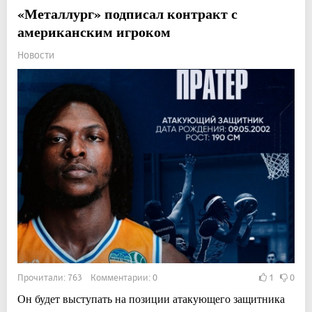
«Металлург» подписал контракт с
американским игроком
Новости
Прочитали: 763 Комментарии: 0
1
0
Он будет выступать на позиции атакующего защитника