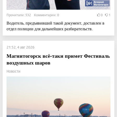
Прочитали: 532 Комментарии: 0
0
1
Водитель, предъявивший такой документ, доставлен в
отдел полиции для дальнейших разбирательств.
21:52, 4 авг 2026
Магнитогорск всё-таки примет Фестиваль
воздушных шаров
Новости