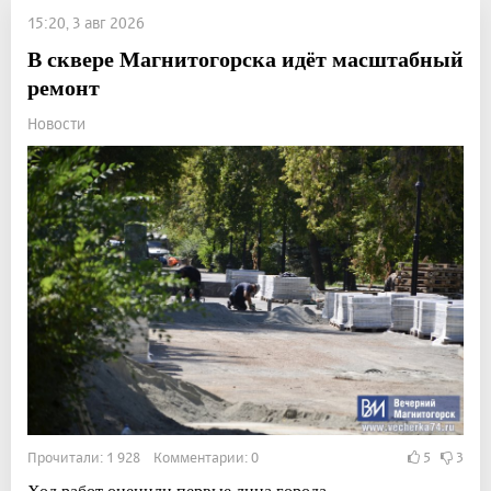
15:20, 3 авг 2026
В сквере Магнитогорска идёт масштабный
ремонт
Новости
Прочитали: 1 928 Комментарии: 0
5
3
Ход работ оценили первые лица города.