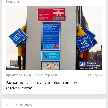
Новости
Прочитали: 1 258 Комментарии: 0
0
16
Рассказываем, к чему нужно быть готовым
автомобилистам.
21:04, 5 авг 2026