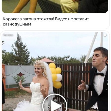
Королева вагона отожгла! Видео не оставит
равнодушным
i