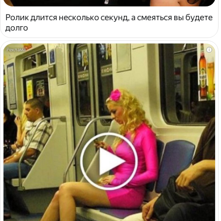
Ролик длится несколько секунд, а смеяться вы будете
долго
i