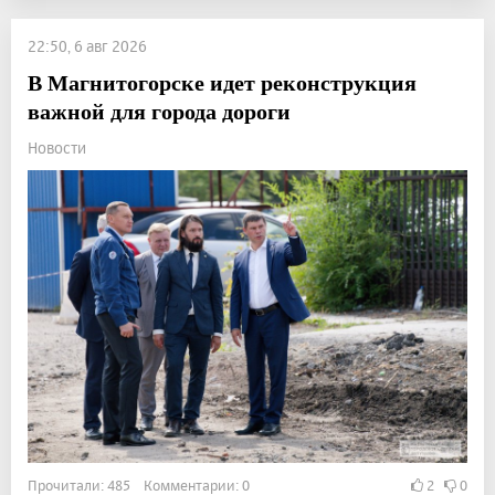
22:50, 6 авг 2026
В Магнитогорске идет реконструкция
важной для города дороги
Новости
Прочитали: 485 Комментарии: 0
2
0