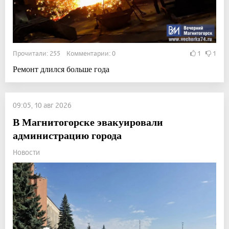
Прочитали: 255 Комментарии: 0
1
1
Ремонт длился больше года
09:05, 10 авг 2026
В Магнитогорске эвакуировали
администрацию города
Новости