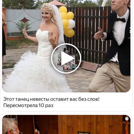
Этот танец невесты оставит вас без слов!
Пересмотрела 10 раз
i