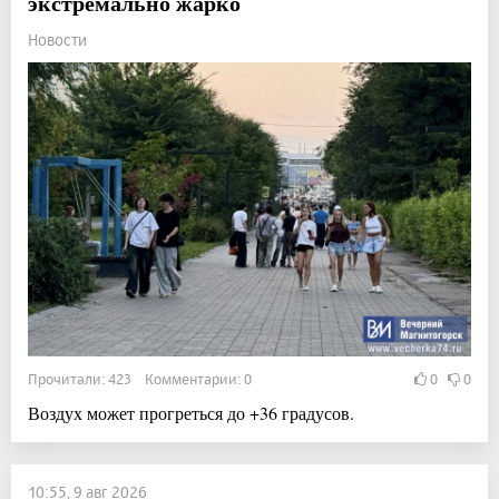
экстремально жарко
Новости
Прочитали: 423 Комментарии: 0
0
0
Воздух может прогреться до +36 градусов.
10:55, 9 авг 2026