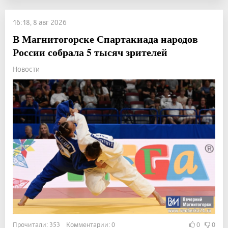
16:18, 8 авг 2026
В Магнитогорске Спартакиада народов
России собрала 5 тысяч зрителей
Новости
Прочитали: 353 Комментарии: 0
0
0