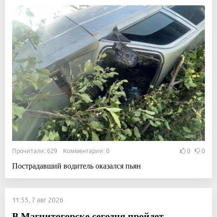
Прочитали: 629 Комментарии: 0
0
0
Пострадавший водитель оказался пьян
11:55, 7 авг 2026
В Магнитогорске сегодня пройдет