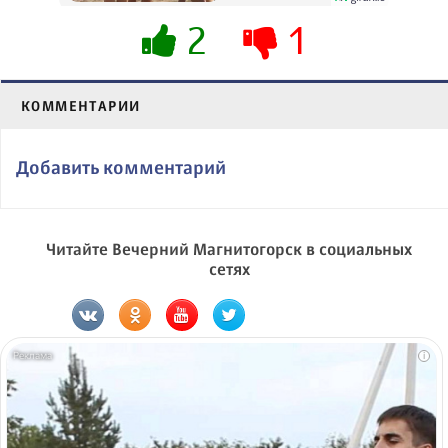
2
1
КОММЕНТАРИИ
Добавить комментарий
Читайте Вечерний Магнитогорск в социальных
сетях
i