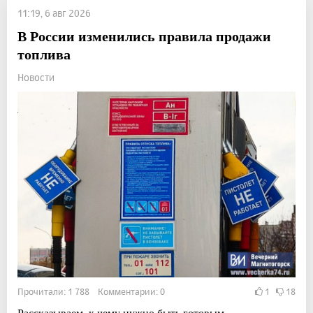
11:19, 6 авг 2026
В России изменились правила продажи
топлива
Новости
Прочитали: 1 788 Комментарии: 0
1
18
Рассказываем, к чему нужно быть готовым