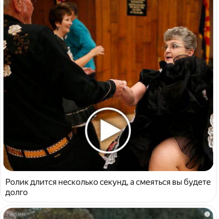
Ролик длится несколько секунд, а смеяться вы будете
долго
i