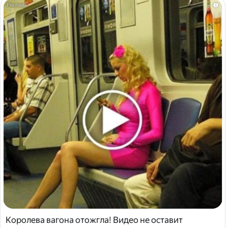
i
Королева вагона отожгла! Видео не оставит