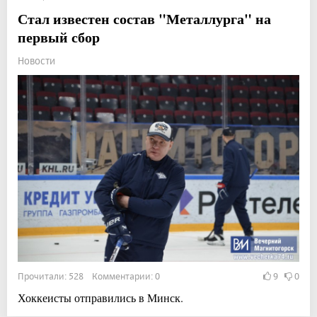
Стал известен состав "Металлурга" на
первый сбор
Новости
Прочитали: 528 Комментарии: 0
9
0
Хоккеисты отправились в Минск.