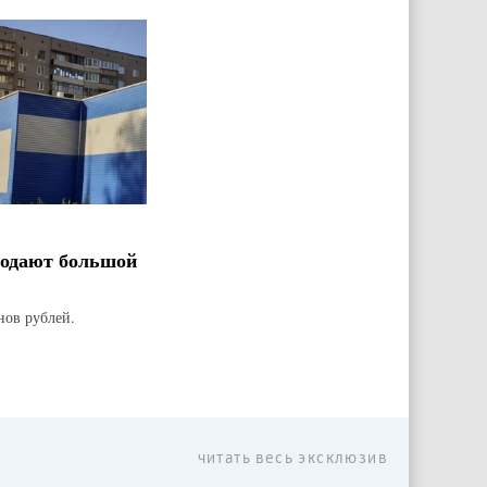
родают большой
нов рублей.
читать весь эксклюзив