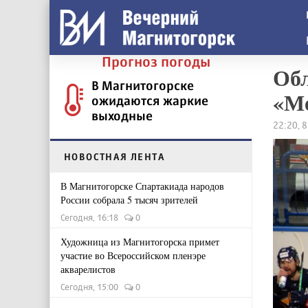
Прогноз погоды
Обл
В Магнитогорске
«М
ожидаются жаркие
выходные
22:20, 
НОВОСТНАЯ ЛЕНТА
В Магнитогорске Спартакиада народов
России собрала 5 тысяч зрителей
Сегодня, 16:18
0
Художница из Магнитогорска примет
участие во Всероссийском пленэре
акварелистов
Сегодня, 15:00
0