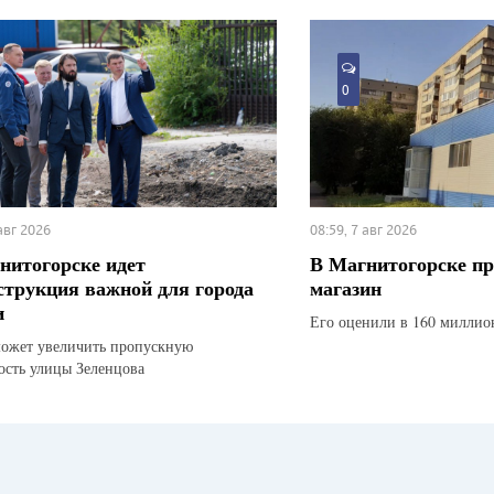
0
 авг 2026
08:59, 7 авг 2026
нитогорске идет
В Магнитогорске п
струкция важной для города
магазин
и
Его оценили в 160 миллио
ожет увеличить пропускную
ость улицы Зеленцова