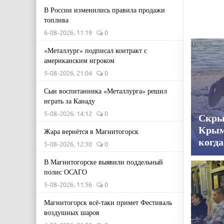
В России изменились правила продажи
топлива
6-08-2026, 11:19
0
«Металлург» подписал контракт с
американским игроком
5-08-2026, 21:04
0
Сын воспитанника «Металлурга» решил
играть за Канаду
5-08-2026, 14:12
0
Скры
Крым
Жара вернётся в Магнитогорск
когда
5-08-2026, 12:30
0
В Магнитогорске выявили поддельный
полис ОСАГО
5-08-2026, 11:56
0
Магнитогорск всё-таки примет Фестиваль
воздушных шаров