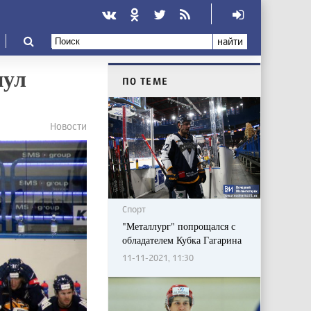
найти
нул
ПО ТЕМЕ
Новости
Спорт
"Металлург" попрощался с
обладателем Кубка Гагарина
11-11-2021, 11:30