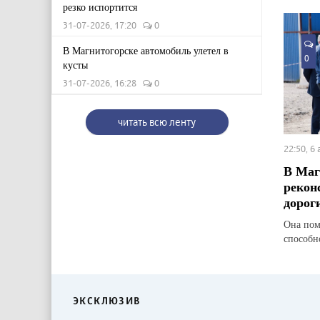
резко испортится
31-07-2026, 17:20
0
В Магнитогорске автомобиль улетел в
0
кусты
31-07-2026, 16:28
0
читать всю ленту
22:50, 6
В Маг
рекон
дорог
Она пом
способн
ЭКСКЛЮЗИВ