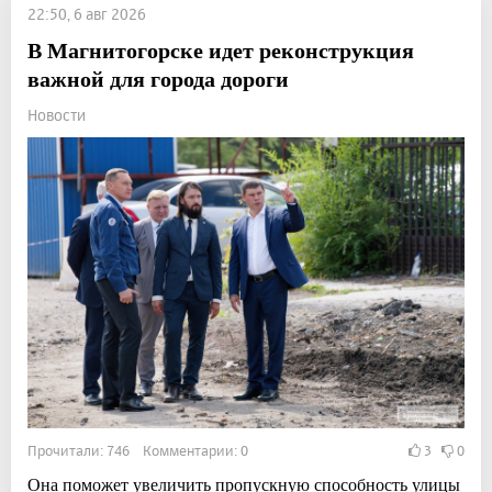
22:50, 6 авг 2026
В Магнитогорске идет реконструкция
важной для города дороги
Новости
Прочитали: 746 Комментарии: 0
3
0
Она поможет увеличить пропускную способность улицы