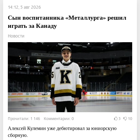
14:12, 5 авг 2026
Сын воспитанника «Металлурга» решил
играть за Канаду
Новости
Прочитали: 1 146 Комментарии: 0
3
10
Алексей Кулемин уже дебютировал за юниорскую
сборную.