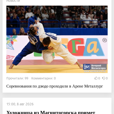
Новости
Прочитали: 99 Комментарии: 0
0
0
Соревнования по дзюдо проходили в Арене Металлург
15:00, 8 авг 2026
Художница из Магнитогорска примет