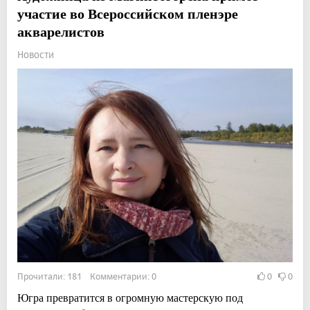
участие во Всероссийском пленэре
акварелистов
Новости
Прочитали: 181 Комментарии: 0
0
0
Югра превратится в огромную мастерскую под