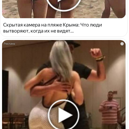
Скрытая камера на пляже Крыма: Что люди
вытворяют, когда их не видят...
i