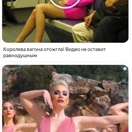
Королева вагона отожгла! Видео не оставит
равнодушным
i