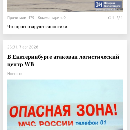
Прочитали: 179 Комментарии: 0
1
1
Что прогнозируют синоптики.
23:31, 7 авг 2026
В Екатеринбурге атакован логистический
центр WB
Новости