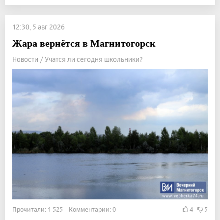
12:30, 5 авг 2026
Жара вернётся в Магнитогорск
Новости / Учатся ли сегодня школьники?
Прочитали: 1 525 Комментарии: 0
4
5