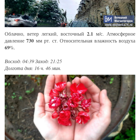
2.1
Облачно, ветер легкий, восточный
м/с. Атмосферное
730
давление
мм рт. ст. Относительная влажность воздуха
69
%.
Восход: 04:39 Заход: 21:25
Долгота дня: 16 ч. 46 мин.