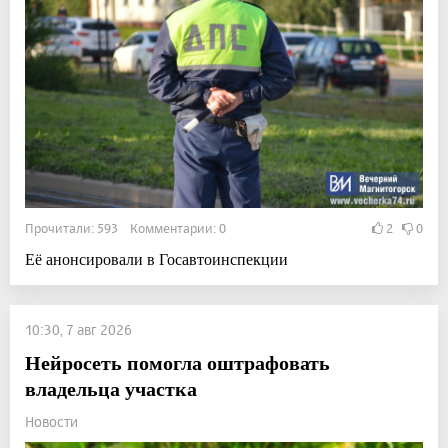
Прочитали: 593 Комментарии: 0
2
0
Её анонсировали в Госавтоинспекции
10:30, 7 авг 2026
Нейросеть помогла оштрафовать
владельца участка
Новости