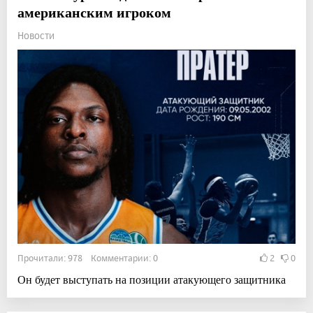
американским игроком
Новости
Прочитали: 978 Комментарии: 0
2
0
Он будет выступать на позиции атакующего защитника