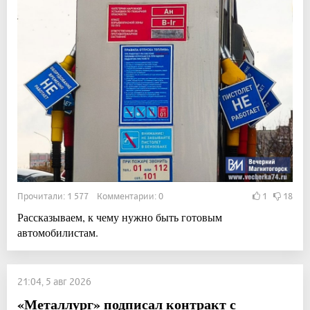
Прочитали: 1 577 Комментарии: 0
1
18
Рассказываем, к чему нужно быть готовым
автомобилистам.
21:04, 5 авг 2026
«Металлург» подписал контракт с