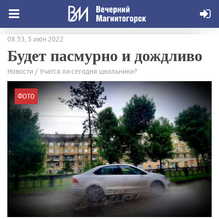
08:53, 5 июн 2022
Будет пасмурно и дождливо
Новости / Учатся ли сегодня школьники?
ФОТО