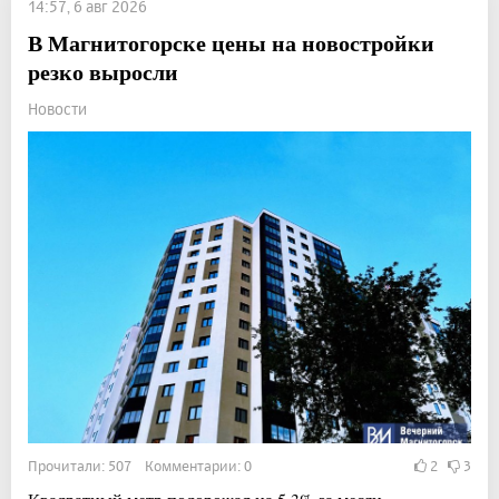
14:57, 6 авг 2026
В Магнитогорске цены на новостройки
резко выросли
Новости
Прочитали: 507 Комментарии: 0
2
3