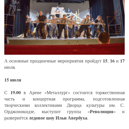
15
16
17
А основные праздничные мероприятия пройдут
,
и
июля.
15 июля
19.00
С
в Арене «Металлург» состоится торжественная
часть и концертная программа, подготовленная
творческими коллективами Дворца культуры им. С.
Революция
Орджоникидзе, выступит группа «
» и
ледовое шоу Ильи Авербуха
развернётся
.