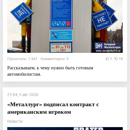
Прочитали: 1 443 Комментарии: 0
1
18
Рассказываем, к чему нужно быть готовым
автомобилистам.
21:04, 5 авг 2026
«Металлург» подписал контракт с
американским игроком
Новости