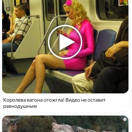
Королева вагона отожгла! Видео не оставит
равнодушным
i