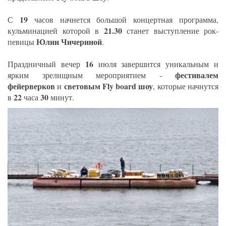
19
С
часов начнется большой концертная программа,
21.30
кульминацией которой в
станет выступление рок-
Юлии Чичериной
певицы
.
16
Праздничный вечер
июля завершится уникальным и
фестивалем
ярким зрелищным мероприятием -
фейерверков
световым Fly board шоу
и
, которые начнутся
22
30
в
часа
минут.