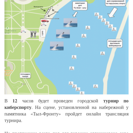
12
турнир по
В
часов будет проведен городской
киберспорту
. На сцене, установленной на набережной у
памятника «Тыл-Фронту» пройдет онлайн трансляция
турнира.