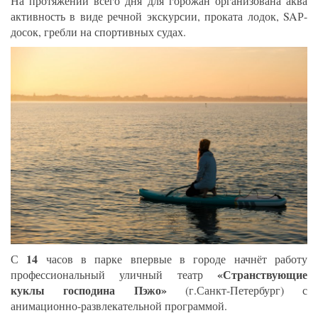
На протяжении всего дня для горожан организована аква
активность в виде речной экскурсии, проката лодок, SAР-
досок, гребли на спортивных судах.
14
С
часов в парке впервые в городе начнёт работу
«Странствующие
профессиональный уличный театр
куклы господина Пэжо»
(г.Санкт-Петербург) с
анимационно-развлекательной программой.