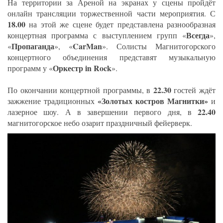
На территории за Ареной на экранах у сцены пройдёт
онлайн трансляции торжественной части мероприятия. С
18.00
на этой же сцене будет представлена разнообразная
Всегда
концертная программа с выступлением групп «
»,
Пропаганда
CarMan
«
», «
». Солисты Магнитогорского
концертного объединения представят музыкальную
Оркестр in Rock
программ у «
».
22.30
По окончании концертной программы, в
гостей ждёт
«Золотых костров Магнитки»
зажжение традиционных
и
22.40
лазерное шоу. А в завершении первого дня, в
магнитогорское небо озарит праздничный фейерверк.