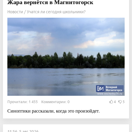
Жара вернётся в Магнитогорск
Новости / Учатся ли сегодня школьники?
Прочитали: 1 455 Комментарии: 0
4
5
Синоптики рассказали, когда это произойдет.
11:56, 5 авг 2026