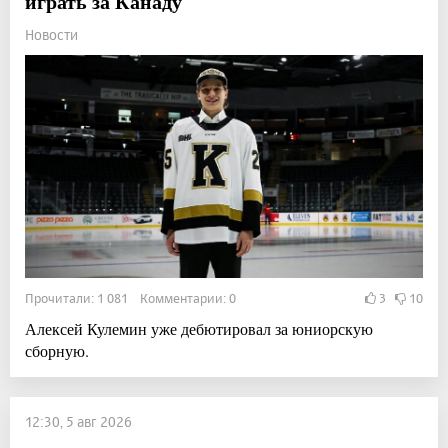
играть за Канаду
Новости
Прочитали: 1 081 Комментарии: 0
3
10
Алексей Кулемин уже дебютировал за юниорскую
сборную.
12:30, 5 авг 2026