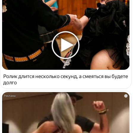
Ролик длится несколько секунд, а смеяться вы будете
долго
i