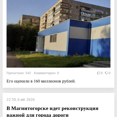
Прочитали: 543 Комментарии: 0
0
0
Его оценили в 160 миллионов рублей.
22:50, 6 авг 2026
В Магнитогорске идет реконструкция
важной для города дороги