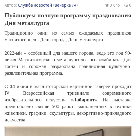
Автор:
Служба новостей «Вечерка 74»
3 615
0
Публикуем полную программу празднования
Дня металлурга
Традиционно один из самых ожидаемых праздников
магнитогорцев - День города, День металлурга.
2022-ый – особенный для нашего города, ведь это год 90-
летия Магнитогорского металлургического комбината. Для
гостей и горожан разработана грандиозная культурно-
развлекательная программа.
24
С
июня в магнитогорской картинной галерее проходит
IV Всероссийская триеннале современного
Лабиринт
изобразительного искусства «
». На выставке
представлено свыше 500 работ, выполненных в технике
живописи, графики, скульптуры, декоративно-прикладного
искусства.