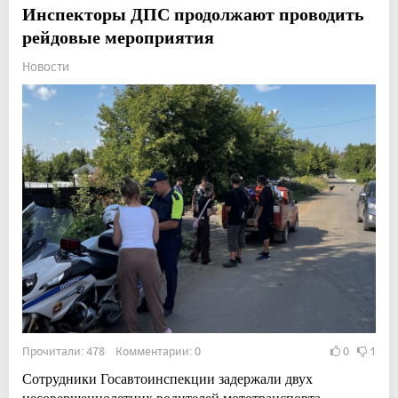
Инспекторы ДПС продолжают проводить
рейдовые мероприятия
Новости
Прочитали: 478 Комментарии: 0
0
1
Сотрудники Госавтоинспекции задержали двух
несовершеннолетних водителей мототранспорта