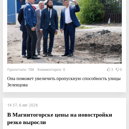
Прочитали: 788 Комментарии: 0
3
0
Она поможет увеличить пропускную способность улицы
Зеленцова
14:57, 6 авг 2026
В Магнитогорске цены на новостройки
резко выросли