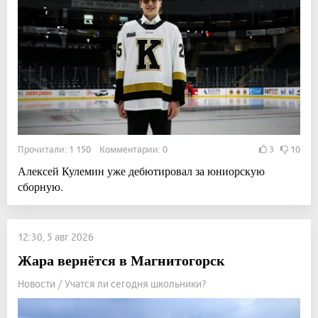
Прочитали: 1 150 Комментарии: 0
3
10
Алексей Кулемин уже дебютировал за юниорскую
сборную.
12:30, 5 авг 2026
Жара вернётся в Магнитогорск
Новости / Учатся ли сегодня школьники?