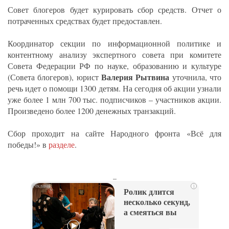
Совет блогеров будет курировать сбор средств. Отчет о
потраченных средствах будет предоставлен.
Координатор секции по информационной политике и
контентному анализу экспертного совета при комитете
Совета Федерации РФ по науке, образованию и культуре
Валерия Рытвина
(Совета блогеров), юрист
уточнила, что
речь идет о помощи 1300 детям. На сегодня об акции узнали
уже более 1 млн 700 тыс. подписчиков – участников акции.
Произведено более 1200 денежных транзакций.
Сбор проходит на сайте Народного фронта «Всё для
победы!» в
разделе
.
_
i
Ролик длится
несколько секунд,
а смеяться вы
будете долго