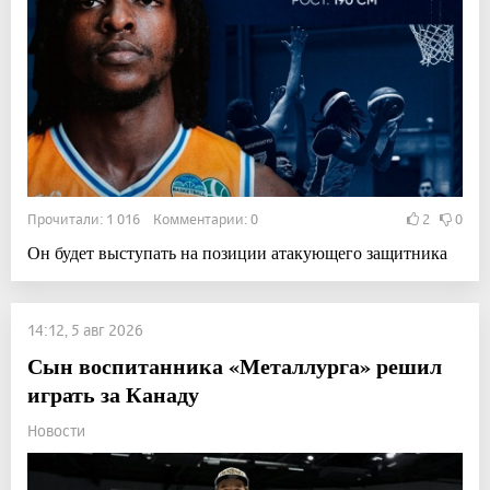
Прочитали: 1 016 Комментарии: 0
2
0
Он будет выступать на позиции атакующего защитника
14:12, 5 авг 2026
Сын воспитанника «Металлурга» решил
играть за Канаду
Новости