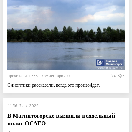
Прочитали: 1 538 Комментарии: 0
4
5
Синоптики рассказали, когда это произойдет.
11:56, 5 авг 2026
В Магнитогорске выявили поддельный
полис ОСАГО