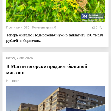
Прочитали: 376 Комментарии: 0
0
1
Теперь жителю Подмосковья нужно заплатить 150 тысяч
рублей за борщевик.
08:59, 7 авг 2026
В Магнитогорске продают большой
магазин
Новости