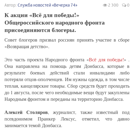
Автор:
Служба новостей «Вечерка 74»
2 300
0
К акции «Всё для победы!»
Общероссийского народного фронта
присоединяются блогеры.
Совет блогеров призвал россиян принять участие в сборе
«Возвращая детство».
Это часть проекта Народного фронта «
Всё для победы!
» .
Она направлена на помощь детям Донбасса, которые в
результате боевых действий стали инвалидами либо
потеряли отцов-ополченцев. Им нужны одежда, в том числе
теплая, канцелярские товары. Сбор средств будет проходить
до 1 августа, после чего необходимые вещи будут закуплены
Народным фронтом и переданы на территорию Донбасса.
Алексей Столяров
, журналист, также известный под
псевдонимом Пранкер Лексус, отметил, что давно
занимается темой Донбасса.