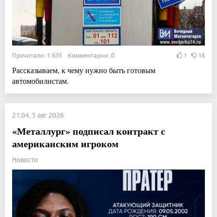
Прочитали: 1 635 Комментарии: 0
1
18
Рассказываем, к чему нужно быть готовым
автомобилистам.
21:04, 5 авг 2026
«Металлург» подписал контракт с
американским игроком
Новости