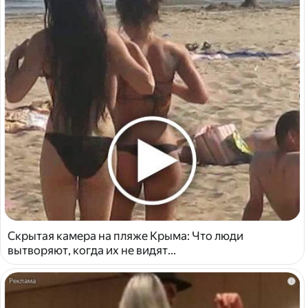
Скрытая камера на пляже Крыма: Что люди
вытворяют, когда их не видят...
i