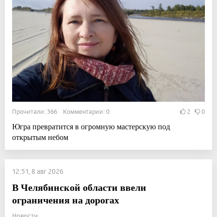
Прочитали: 366 Комментарии: 0
2
0
Югра превратится в огромную мастерскую под
открытым небом
12:51, 8 авг 2026
В Челябинской области ввели
ограничения на дорогах
Новости