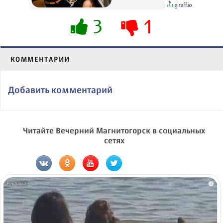
3
1
КОММЕНТАРИИ
Добавить комментарий
Читайте Вечерний Магнитогорск в социальных
сетях
i