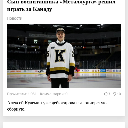
Сын воспитанника «Металлурга» решил
играть за Канаду
Новости
Прочитали: 1 081 Комментарии: 0
3
10
Алексей Кулемин уже дебютировал за юниорскую
сборную.