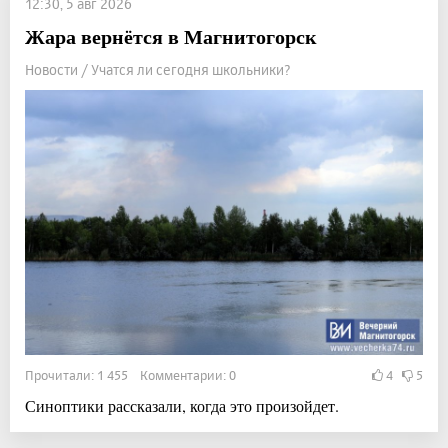
12:30, 5 авг 2026
Жара вернётся в Магнитогорск
Новости / Учатся ли сегодня школьники?
Прочитали: 1 455 Комментарии: 0
4
5
Синоптики рассказали, когда это произойдет.