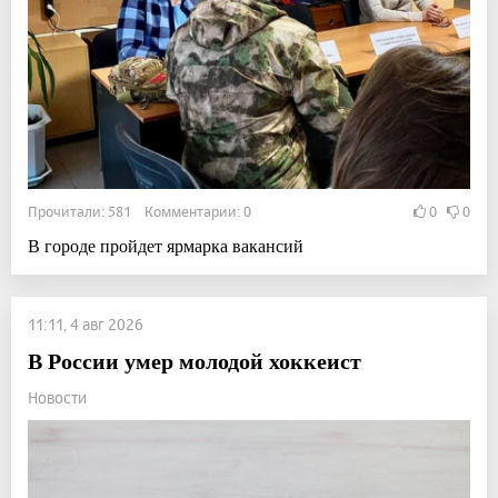
Прочитали: 581 Комментарии: 0
0
0
В городе пройдет ярмарка вакансий
11:11, 4 авг 2026
В России умер молодой хоккеист
Новости