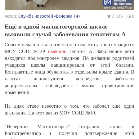
Автор:
Служба новостей «Вечерка 74»
3 356
0
Ещё в одной магнитогорской школе
выявили случай заболевания гепатитом А
Совсем недавно стало известно о том, что у троих учащихся
МОУ СОШ №39
выявили
гепатит А. Заболевшие дети
находятся под контролем медиков. По желанию родителей
учащихся школы вакцинировали от этой болезни.
Контрактные лица обучаются в отдельном крыле здания. В
классах используются дезсредства, работают
рециркуляторы, соблюдается режим проветривания
помещений.
На днях стало известно о том, что заболел ещё один
школьник. На этот раз из МОУ СОШ №10.
"Вечерний Магнитогорск" отправил запрос в
Роспотребнадзор и получил подтверждение этой