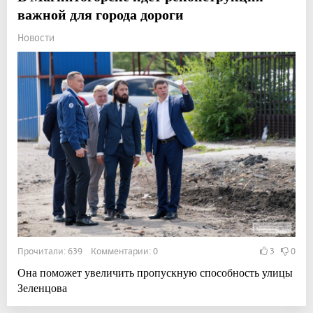
важной для города дороги
Новости
Прочитали: 639 Комментарии: 0
3
0
Она поможет увеличить пропускную способность улицы
Зеленцова