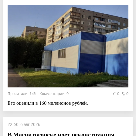
Прочитали: 543 Комментарии: 0
0
0
Его оценили в 160 миллионов рублей.
22:50, 6 авг 2026
В Магнитогорске идет реконструкция