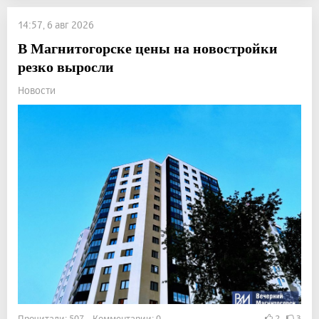
14:57, 6 авг 2026
В Магнитогорске цены на новостройки
резко выросли
Новости
Прочитали: 507 Комментарии: 0
2
3