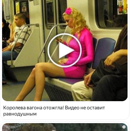
Королева вагона отожгла! Видео не оставит
равнодушным
i