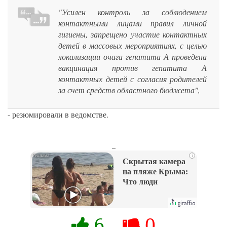
"Усилен контроль за соблюдением
контактными лицами правил личной
гигиены, запрещено участие контактных
детей в массовых мероприятиях, с целью
локализации очага гепатита А проведена
вакцинация против гепатита А
контактных детей с согласия родителей
за счет средств областного бюджета",
- резюмировали в ведомстве.
_
i
Скрытая камера
на пляже Крыма:
Что люди
вытворяют, когда
их не видят...
6
0