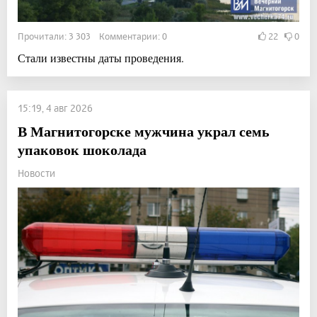
Прочитали: 3 303 Комментарии: 0
22
0
Стали известны даты проведения.
15:19, 4 авг 2026
В Магнитогорске мужчина украл семь
упаковок шоколада
Новости