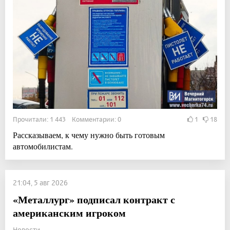
Прочитали: 1 443 Комментарии: 0
1
18
Рассказываем, к чему нужно быть готовым
автомобилистам.
21:04, 5 авг 2026
«Металлург» подписал контракт с
американским игроком
Новости