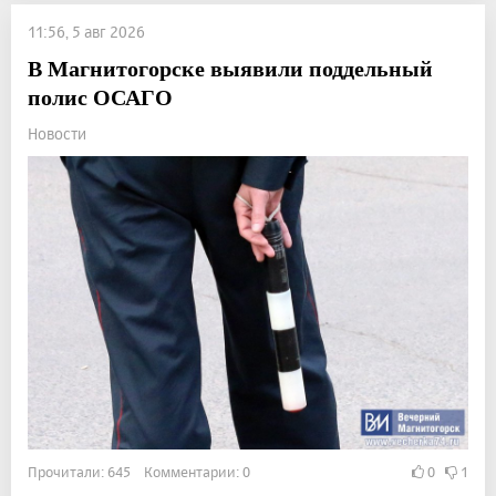
11:56, 5 авг 2026
В Магнитогорске выявили поддельный
полис ОСАГО
Новости
Прочитали: 645 Комментарии: 0
0
1