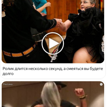
Ролик длится несколько секунд, а смеяться вы будете
долго
i