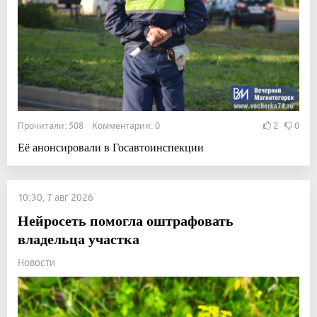
Прочитали: 508 Комментарии: 0
2
0
Её анонсировали в Госавтоинспекции
10:30, 7 авг 2026
Нейросеть помогла оштрафовать
владельца участка
Новости