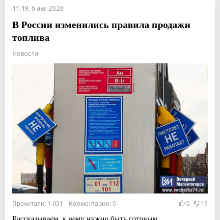
11:19, 6 авг 2026
В России изменились правила продажи
топлива
Новости
Прочитали: 1 031 Комментарии: 0
0
15
Рассказываем, к чему нужно быть готовым