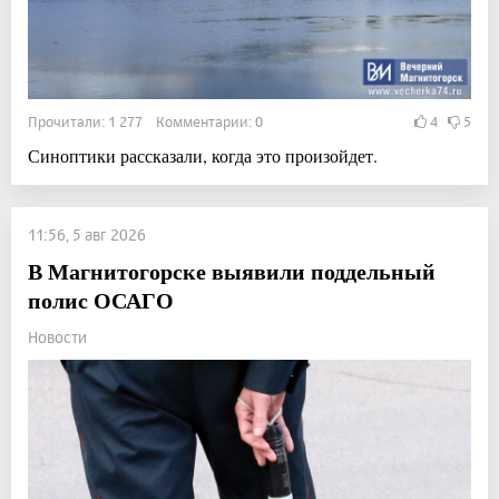
Прочитали: 1 277 Комментарии: 0
4
5
Синоптики рассказали, когда это произойдет.
11:56, 5 авг 2026
В Магнитогорске выявили поддельный
полис ОСАГО
Новости