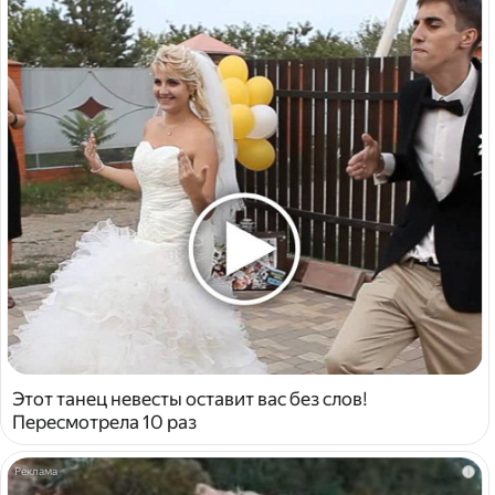
Этот танец невесты оставит вас без слов!
Пересмотрела 10 раз
i