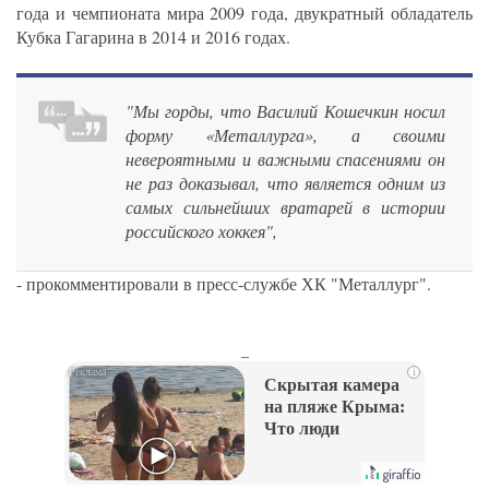
года и чемпионата мира 2009 года, двукратный обладатель
Кубка Гагарина в 2014 и 2016 годах.
"Мы горды, что Василий Кошечкин носил
форму «Металлурга», а своими
невероятными и важными спасениями он
не раз доказывал, что является одним из
самых сильнейших вратарей в истории
российского хоккея",
- прокомментировали в пресс-службе ХК "Металлург".
_
i
Скрытая камера
на пляже Крыма:
Что люди
вытворяют, когда
их не видят...