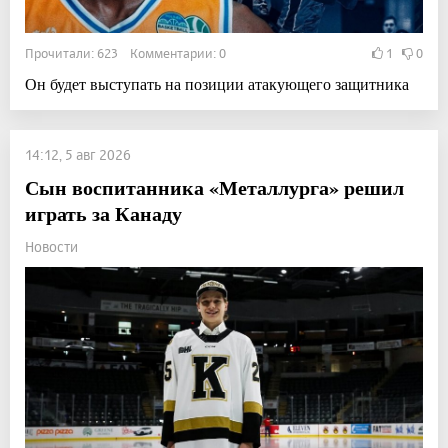
Прочитали: 623 Комментарии: 0
1
0
Он будет выступать на позиции атакующего защитника
14:12, 5 авг 2026
Сын воспитанника «Металлурга» решил
играть за Канаду
Новости