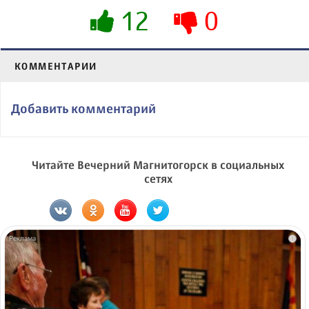
12
0
КОММЕНТАРИИ
Добавить комментарий
Читайте Вечерний Магнитогорск в социальных
сетях
i