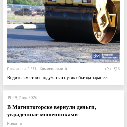
Прочитали: 2 273 Комментарии: 0
4
3
Водителям стоит подумать о путях объезда заранее.
19:49, 2 авг 2026
В Магнитогорске вернули деньги,
украденные мошенниками
Новости