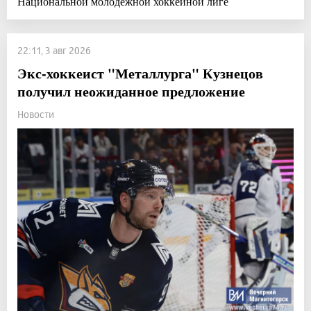
Национальной молодежной хоккейной лиге
22:11, 3 авг 2026
Экс-хоккеист "Металлурга" Кузнецов
получил неожиданное предложение
Новости