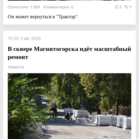
Прочитали: 1 669 Комментарии: 0
5
3
Он может вернуться в "Трактор".
15:20, 3 авг 2026
В сквере Магнитогорска идёт масштабный
ремонт
Новости