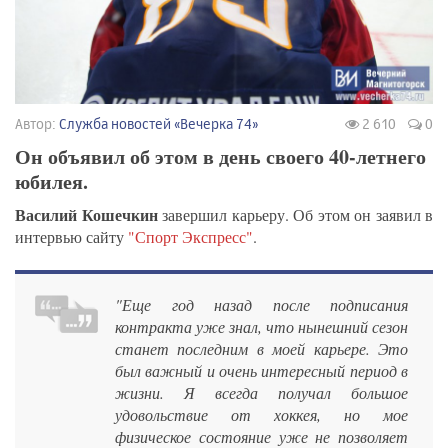
Автор:
Служба новостей «Вечерка 74»
2 610
0
Он объявил об этом в день своего 40-летнего
юбилея.
Василий Кошечкин
завершил карьеру. Об этом он заявил в
интервью сайту
"Спорт Экспресс"
.
"Еще год назад после подписания
контракта уже знал, что нынешний сезон
станет последним в моей карьере. Это
был важный и очень интересный период в
жизни. Я всегда получал большое
удовольствие от хоккея, но мое
физическое состояние уже не позволяет