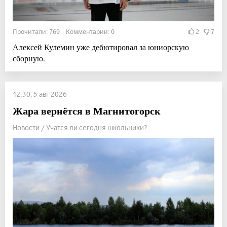
Прочитали: 769 Комментарии: 0
2
7
Алексей Кулемин уже дебютировал за юниорскую
сборную.
12:30, 5 авг 2026
Жара вернётся в Магнитогорск
Новости / Учатся ли сегодня школьники?