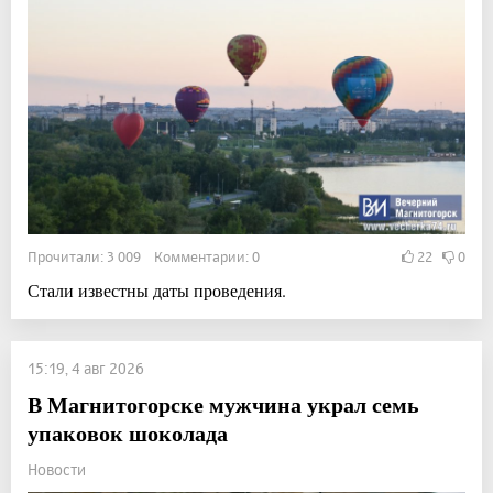
Прочитали: 3 009 Комментарии: 0
22
0
Стали известны даты проведения.
15:19, 4 авг 2026
В Магнитогорске мужчина украл семь
упаковок шоколада
Новости