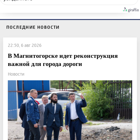
ПОСЛЕДНИЕ НОВОСТИ
22:50, 6 авг 2026
В Магнитогорске идет реконструкция
важной для города дороги
Новости