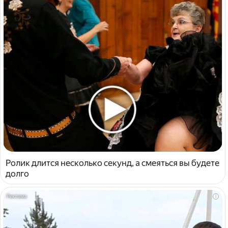
Ролик длится несколько секунд, а смеяться вы будете
долго
i