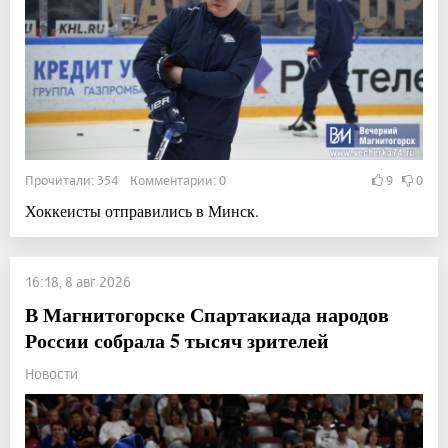
Прочитали: 354 Комментарии: 0
9
0
Хоккеисты отправились в Минск.
16:18, 8 авг 2026
В Магнитогорске Спартакиада народов
России собрала 5 тысяч зрителей
Новости