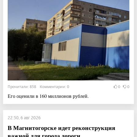
Прочитали: 858 Комментарии: 0
0
0
Его оценили в 160 миллионов рублей.
22:50, 6 авг 2026
В Магнитогорске идет реконструкция
важной для города дороги