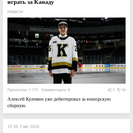
играть за Канаду
Новости
Прочитали: 1 175 Комментарии: 0
3
10
Алексей Кулемин уже дебютировал за юниорскую
сборную.
12:30, 5 авг 2026