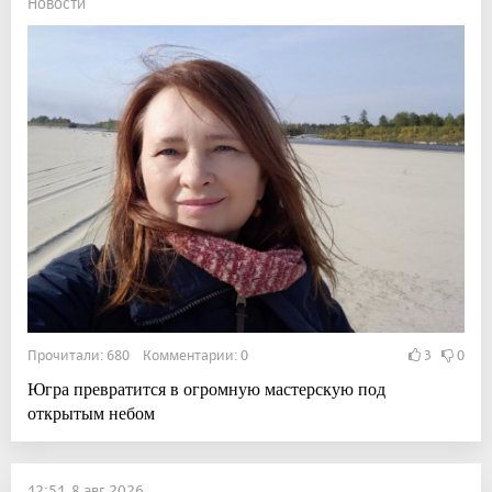
Новости
Прочитали: 680 Комментарии: 0
3
0
Югра превратится в огромную мастерскую под
открытым небом
12:51, 8 авг 2026