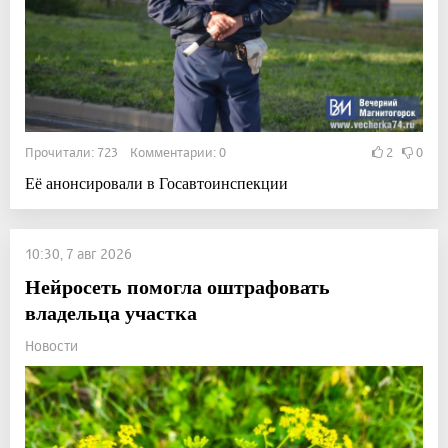
Прочитали: 723 Комментарии: 0
2
0
Её анонсировали в Госавтоинспекции
10:30, 7 авг 2026
Нейросеть помогла оштрафовать
владельца участка
Новости