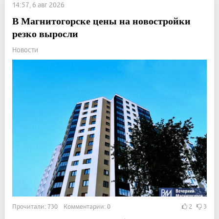
14:57, 6 авг 2026
В Магнитогорске цены на новостройки
резко выросли
Новости
Прочитали: 730 Комментарии: 0
2
3