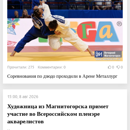
Прочитали: 275 Комментарии: 0
0
0
Соревнования по дзюдо проходили в Арене Металлург
15:00, 8 авг 2026
Художница из Магнитогорска примет
участие во Всероссийском пленэре
акварелистов