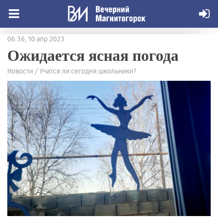
06:36, 10 апр 2023
Ожидается ясная погода
Новости / Учатся ли сегодня школьники?