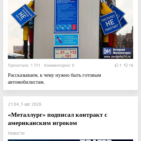
Прочитали: 1 751 Комментарии: 0
1
18
Рассказываем, к чему нужно быть готовым
автомобилистам.
21:04, 5 авг 2026
«Металлург» подписал контракт с
американским игроком
Новости