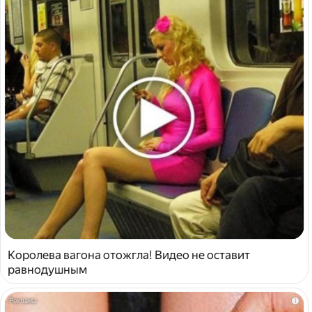
Королева вагона отожгла! Видео не оставит
равнодушным
i