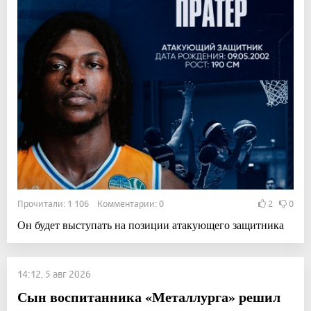
Прочитали: 1 106 Комментарии: 0
2
0
Он будет выступать на позиции атакующего защитника
14:12, 5 авг 2026
Сын воспитанника «Металлурга» решил