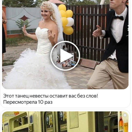
Этот танец невесты оставит вас без слов!
Пересмотрела 10 раз
i