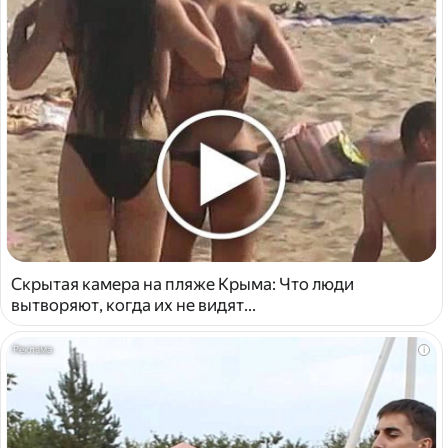
Скрытая камера на пляже Крыма: Что люди
вытворяют, когда их не видят...
i