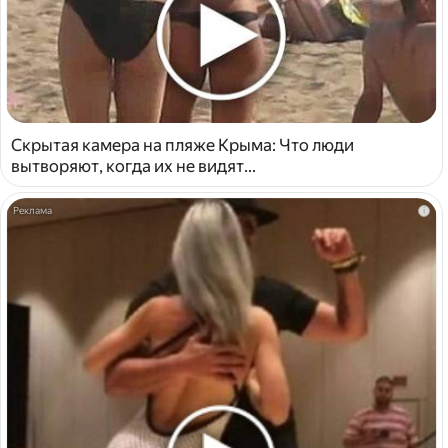
Скрытая камера на пляже Крыма: Что люди
вытворяют, когда их не видят...
i