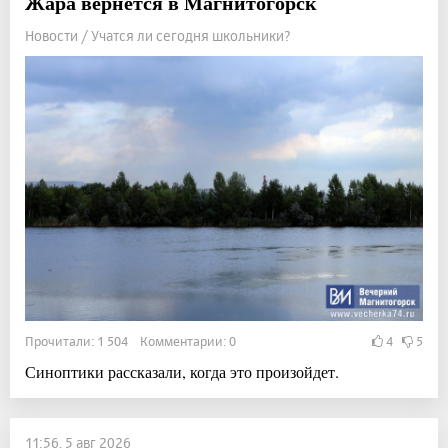
Жара вернётся в Магнитогорск
Новости / Учатся ли сегодня школьники?
Прочитали: 1 504 Комментарии: 0
4
5
Синоптики рассказали, когда это произойдет.
11:56, 5 авг 2026