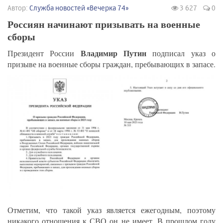
Автор:
Служба новостей «Вечерка 74»
3 627
0
Россиян начинают призывать на военные
сборы
Владимир Путин
Президент России
подписал указ о
призыве на военные сборы граждан, пребывающих в запасе.
Отметим, что такой указ является ежегодным, поэтому
никакого отношения к СВО он не имеет. В прошлом году