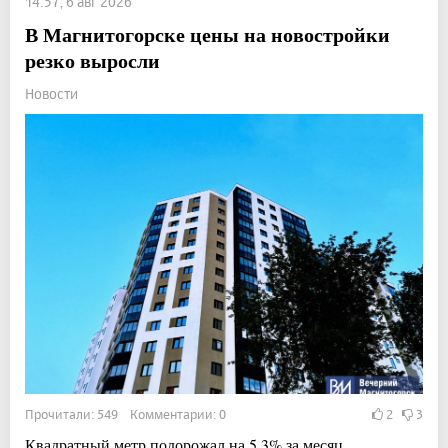
14:57, 6 авг 2026
В Магнитогорске цены на новостройки
резко выросли
Новости
Прочитали: 549 Комментарии: 0
2
3
Квадратный метр подорожал на 5,3% за месяц.