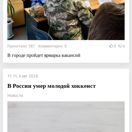
Прочитали: 587 Комментарии: 0
0
0
В городе пройдет ярмарка вакансий
11:11, 4 авг 2026
В России умер молодой хоккеист
Новости