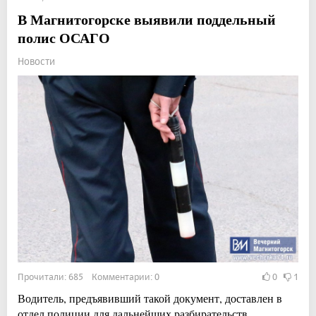
В Магнитогорске выявили поддельный
полис ОСАГО
Новости
Прочитали: 685 Комментарии: 0
0
1
Водитель, предъявивший такой документ, доставлен в
отдел полиции для дальнейших разбирательств.