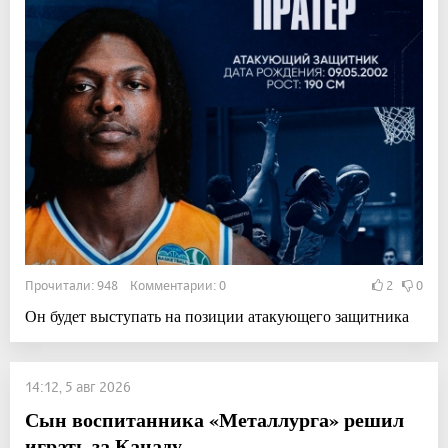
Прочитали: 948 Комментарии: 0
2
0
Он будет выступать на позиции атакующего защитника
14:12, 5 авг 2026
Сын воспитанника «Металлурга» решил
играть за Канаду