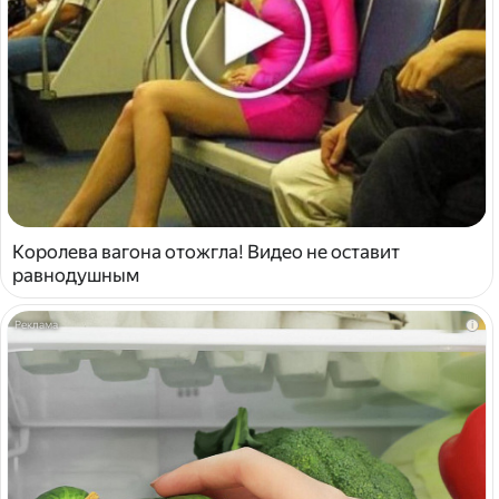
Королева вагона отожгла! Видео не оставит
равнодушным
i