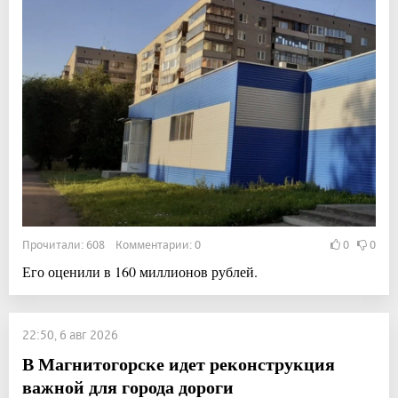
Прочитали: 608 Комментарии: 0
0
0
Его оценили в 160 миллионов рублей.
22:50, 6 авг 2026
В Магнитогорске идет реконструкция
важной для города дороги