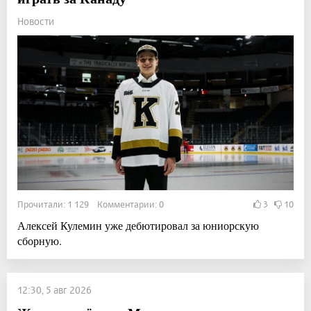
Новости
Прочитали: 1 129 Комментарии: 0
3
10
Алексей Кулемин уже дебютировал за юниорскую
сборную.
12:30, 5 авг 2026