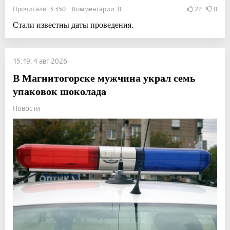
Прочитали: 3 350 Комментарии: 0
22
0
Стали известны даты проведения.
15:19, 4 авг 2026
В Магнитогорске мужчина украл семь
упаковок шоколада
Новости