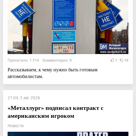
Прочитали: 1 514 Комментарии: 0
1
18
Рассказываем, к чему нужно быть готовым
автомобилистам.
21:04, 5 авг 2026
«Металлург» подписал контракт с
американским игроком
Новости