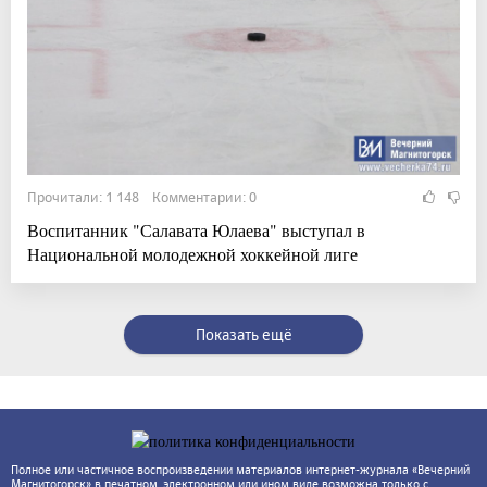
Прочитали: 1 148 Комментарии: 0
Воспитанник "Салавата Юлаева" выступал в
Национальной молодежной хоккейной лиге
Показать ещё
Полное или частичное воспроизведении материалов интернет-журнала «Вечерний
Магнитогорск» в печатном, электронном или ином виде возможна только с