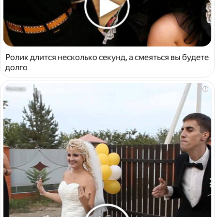
Ролик длится несколько секунд, а смеяться вы будете
долго
i