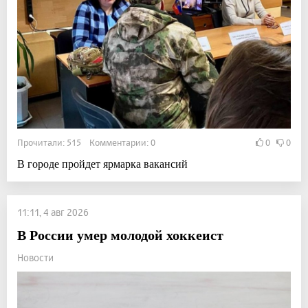
Прочитали: 515 Комментарии: 0
0
0
В городе пройдет ярмарка вакансий
11:11, 4 авг 2026
В России умер молодой хоккеист
Новости