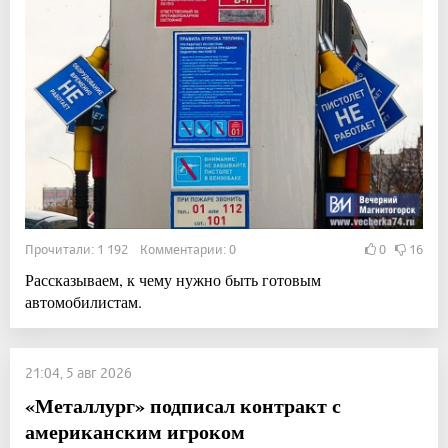
Прочитали: 1 192 Комментарии: 0
0
16
Рассказываем, к чему нужно быть готовым
автомобилистам.
21:04, 5 авг 2026
«Металлург» подписал контракт с
американским игроком