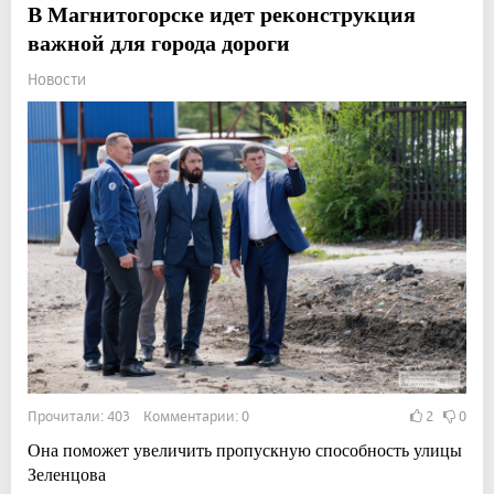
В Магнитогорске идет реконструкция
важной для города дороги
Новости
Прочитали: 403 Комментарии: 0
2
0
Она поможет увеличить пропускную способность улицы
Зеленцова