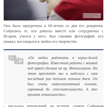
Она была приурочена к 60-летию со дня его рождения.
Собрались те, кто работал вместе или сотрудничал с
Игорем, учился у него, был героями фотографий, кто
уважал, восхищался и любил его творчество.
«Он любил работать в черно-белой
фотографии. Известная работа с кошкой
под аркой сделана на пр. Металлургов. На
этом проспекте мы и виделись с ним
последний раз теплым летним днем. Он
был очень интеллигентный человек,
скромный до стеснительности. А это
признак гениальности»,
- рассказал пришедший на встречу спикер Собрания