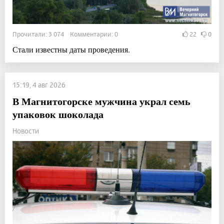
Прочитали: 3 074 Комментарии: 0
22
0
Стали известны даты проведения.
15:19, 4 авг 2026
В Магнитогорске мужчина украл семь
упаковок шоколада
Новости