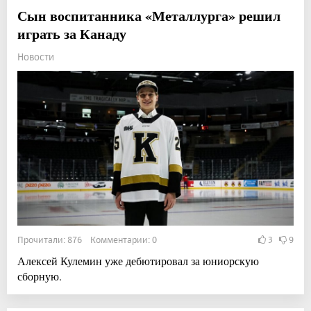
Сын воспитанника «Металлурга» решил
играть за Канаду
Новости
Прочитали: 876 Комментарии: 0
3
9
Алексей Кулемин уже дебютировал за юниорскую
сборную.