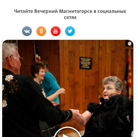
Читайте Вечерний Магнитогорск в социальных
сетях
i