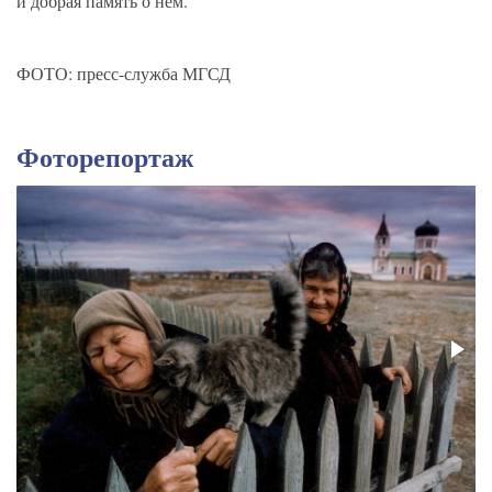
и добрая память о нём.
ФОТО: пресс-служба МГСД
Фоторепортаж