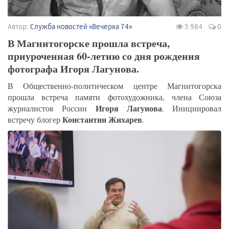
Автор:
Служба новостей «Вечерка 74»
5 984
0
В Магнитогорске прошла встреча,
приуроченная 60-летию со дня рождения
фотографа Игоря Лагунова.
В Общественно-политическом центре Магнитогорска
прошла встреча памяти фотохудожника, члена Союза
Игоря Лагунова
журналистов России
. Инициировал
Константин Жихарев
встречу блогер
.