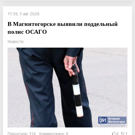
11:56, 5 авг 2026
В Магнитогорске выявили поддельный
полис ОСАГО
Новости
Прочитали: 514 Комментарии: 0
0
1