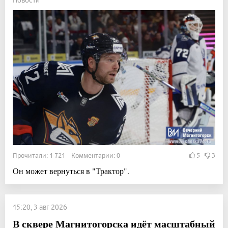
Прочитали: 1 721 Комментарии: 0
5
3
Он может вернуться в "Трактор".
15:20, 3 авг 2026
В сквере Магнитогорска идёт масштабный