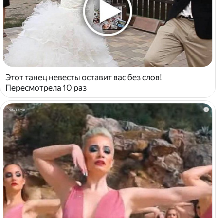
Этот танец невесты оставит вас без слов!
Пересмотрела 10 раз
i