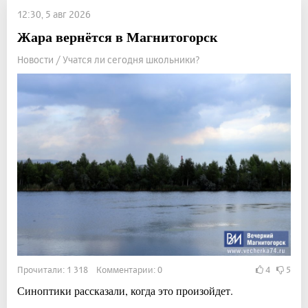
12:30, 5 авг 2026
Жара вернётся в Магнитогорск
Новости / Учатся ли сегодня школьники?
Прочитали: 1 318 Комментарии: 0
4
5
Синоптики рассказали, когда это произойдет.