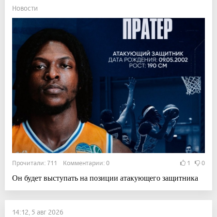
Новости
Прочитали: 711 Комментарии: 0
1
0
Он будет выступать на позиции атакующего защитника
14:12, 5 авг 2026