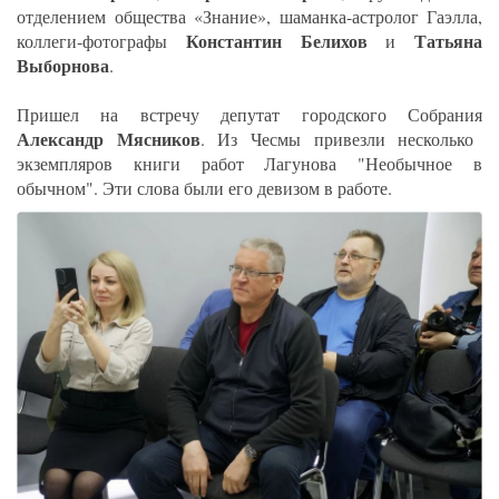
отделением общества «Знание», шаманка-астролог Гаэлла,
Константин Белихов
Татьяна
коллеги-фотографы
и
Выборнова
.
Пришел на встречу депутат городского Собрания
Александр Мясников
. Из Чесмы привезли несколько
экземпляров книги работ Лагунова "Необычное в
обычном". Эти слова были его девизом в работе.