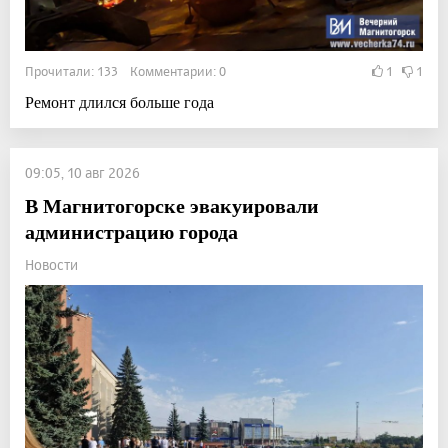
Прочитали: 133 Комментарии: 0
1
1
Ремонт длился больше года
09:05, 10 авг 2026
В Магнитогорске эвакуировали
администрацию города
Новости