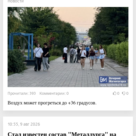
Новости
Прочитали: 393 Комментарии: 0
0
0
Воздух может прогреться до +36 градусов.
10:55, 9 авг 2026
Стал известен состав "Металлурга" на