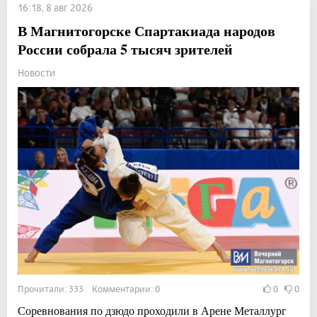
16:18, 8 авг 2026
В Магнитогорске Спартакиада народов
России собрала 5 тысяч зрителей
Новости
Прочитали: 333 Комментарии: 0
0
0
Соревнования по дзюдо проходили в Арене Металлург