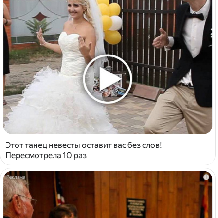
Этот танец невесты оставит вас без слов!
Пересмотрела 10 раз
i