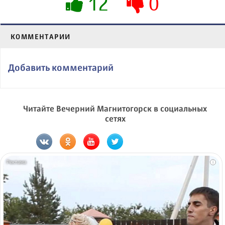
12
0
КОММЕНТАРИИ
Добавить комментарий
Читайте Вечерний Магнитогорск в социальных
сетях
i