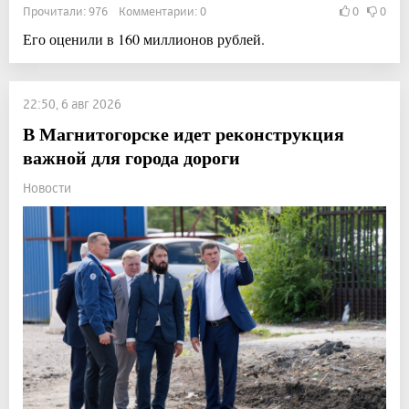
Прочитали: 976 Комментарии: 0
0
0
Его оценили в 160 миллионов рублей.
22:50, 6 авг 2026
В Магнитогорске идет реконструкция
важной для города дороги
Новости