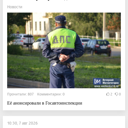
Новости
Прочитали: 807 Комментарии: 0
2
0
Её анонсировали в Госавтоинспекции
10:30, 7 авг 2026