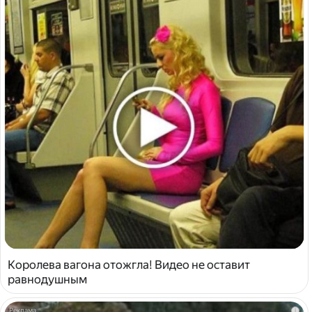
Королева вагона отожгла! Видео не оставит
равнодушным
i