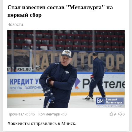
Стал известен состав "Металлурга" на
первый сбор
Новости
Прочитали: 546 Комментарии: 0
9
0
Хоккеисты отправились в Минск.