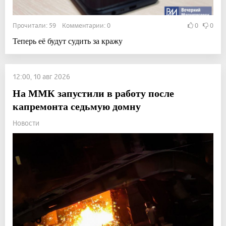
Прочитали: 59 Комментарии: 0
0
0
Теперь её будут судить за кражу
12:00, 10 авг 2026
На ММК запустили в работу после
капремонта седьмую домну
Новости