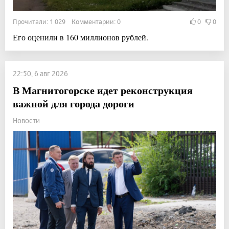
Прочитали: 1 029 Комментарии: 0
0
0
Его оценили в 160 миллионов рублей.
22:50, 6 авг 2026
В Магнитогорске идет реконструкция
важной для города дороги
Новости