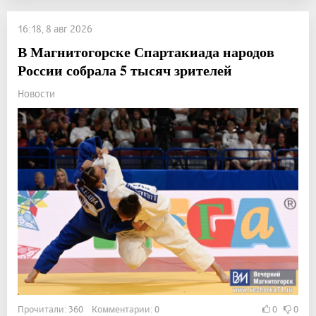
16:18, 8 авг 2026
В Магнитогорске Спартакиада народов
России собрала 5 тысяч зрителей
Новости
Прочитали: 360 Комментарии: 0
0
0