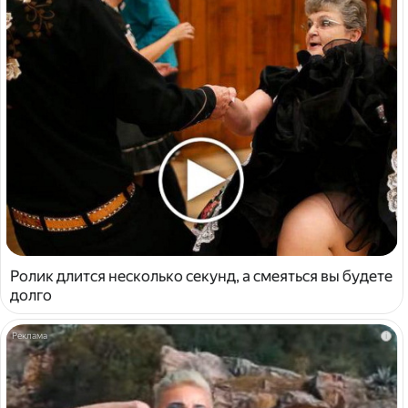
Ролик длится несколько секунд, а смеяться вы будете
долго
i