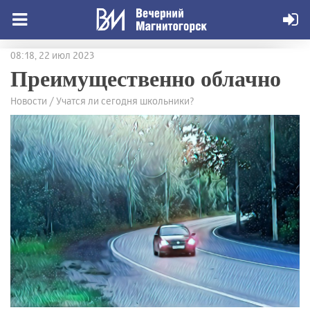
08:18, 22 июл 2023
Преимущественно облачно
Новости / Учатся ли сегодня школьники?