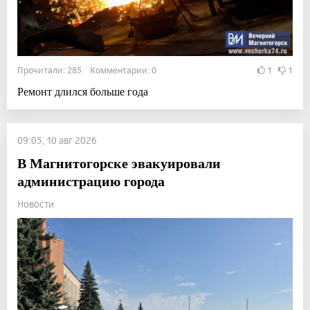
Прочитали: 285 Комментарии: 0
1
1
Ремонт длился больше года
09:05, 10 авг 2026
В Магнитогорске эвакуировали
администрацию города
Новости