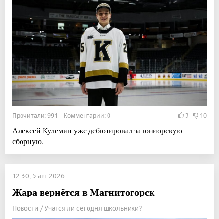
Прочитали: 991 Комментарии: 0
3
10
Алексей Кулемин уже дебютировал за юниорскую
сборную.
12:30, 5 авг 2026
Жара вернётся в Магнитогорск
Новости / Учатся ли сегодня школьники?