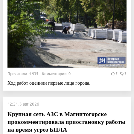
Прочитали: 1 935 Комментарии: 0
5
3
Ход работ оценили первые лица города.
12:21, 3 авг 2026
Крупная сеть АЗС в Магнитогорске
прокомментировала приостановку работы
на время угроз БПЛА