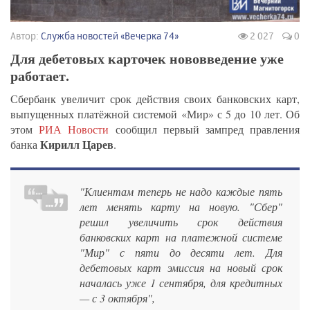
Автор:
Служба новостей «Вечерка 74»
2 027
0
Для дебетовых карточек нововведение уже
работает.
Сбербанк увеличит срок действия своих банковских карт,
выпущенных платёжной системой «Мир» с 5 до 10 лет. Об
этом
РИА Новости
сообщил первый зампред правления
Кирилл Царев
банка
.
"Клиентам теперь не надо каждые пять
лет менять карту на новую. "Сбер"
решил увеличить срок действия
банковских карт на платежной системе
"Мир" с пяти до десяти лет. Для
дебетовых карт эмиссия на новый срок
началась уже 1 сентября, для кредитных
— с 3 октября",