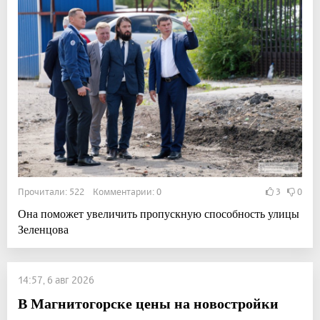
Прочитали: 522 Комментарии: 0
3
0
Она поможет увеличить пропускную способность улицы
Зеленцова
14:57, 6 авг 2026
В Магнитогорске цены на новостройки