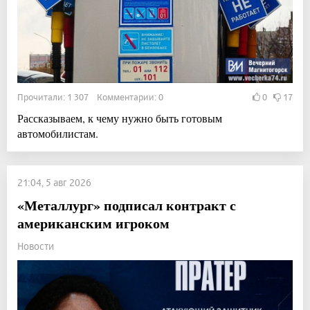
Прочитали: 1 307 Комментарии: 0
0
17
Рассказываем, к чему нужно быть готовым
автомобилистам.
21:04, 5 авг 2026
«Металлург» подписал контракт с
американским игроком
Новости