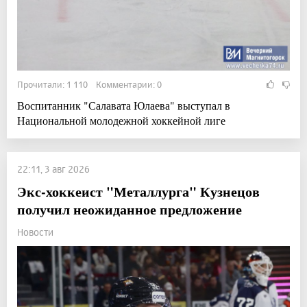
Прочитали: 1 110 Комментарии: 0
Воспитанник "Салавата Юлаева" выступал в
Национальной молодежной хоккейной лиге
22:11, 3 авг 2026
Экс-хоккеист "Металлурга" Кузнецов
получил неожиданное предложение
Новости