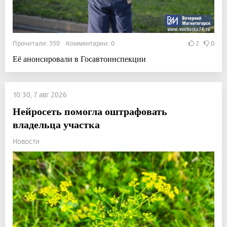
Прочитали: 350 Комментарии: 0
2
0
Её анонсировали в Госавтоинспекции
10:30, 7 авг 2026
Нейросеть помогла оштрафовать
владельца участка
Новости