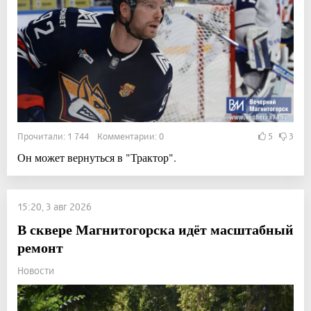
Прочитали: 1 744 Комментарии: 0
5
3
Он может вернуться в "Трактор".
15:20, 3 авг 2026
В сквере Магнитогорска идёт масштабный
ремонт
Новости