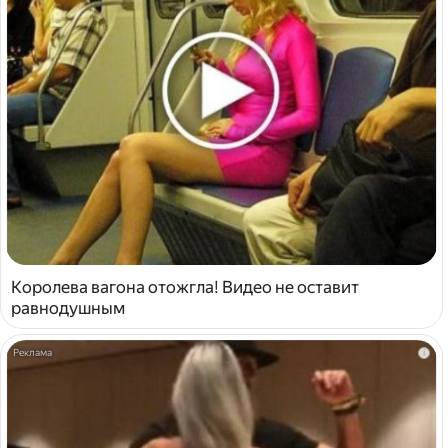
Королева вагона отожгла! Видео не оставит
равнодушным
i