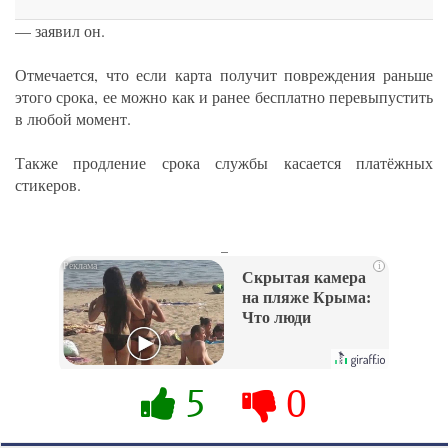
— заявил он.
Отмечается, что если карта получит повреждения раньше
этого срока, ее можно как и ранее бесплатно перевыпустить
в любой момент.
Также продление срока службы касается платёжных
стикеров.
_
i
Скрытая камера
на пляже Крыма:
Что люди
вытворяют, когда
их не видят...
5
0