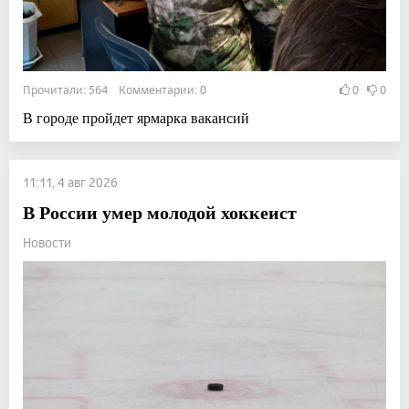
Прочитали: 564 Комментарии: 0
0
0
В городе пройдет ярмарка вакансий
11:11, 4 авг 2026
В России умер молодой хоккеист
Новости