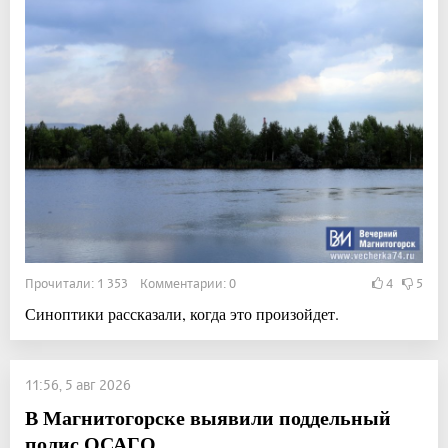
Прочитали: 1 353 Комментарии: 0
4
5
Синоптики рассказали, когда это произойдет.
11:56, 5 авг 2026
В Магнитогорске выявили поддельный
полис ОСАГО