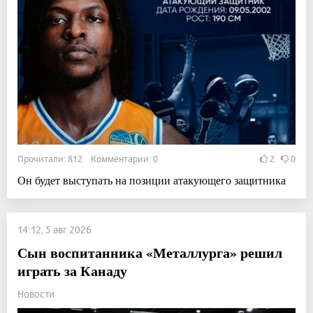
Прочитали: 812 Комментарии: 0
2
0
Он будет выступать на позиции атакующего защитника
14:12, 5 авг 2026
Сын воспитанника «Металлурга» решил
играть за Канаду
Новости