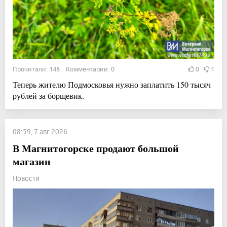
Прочитали: 148 Комментарии: 0
0
1
Теперь жителю Подмосковья нужно заплатить 150 тысяч
рублей за борщевик.
08:59, 7 авг 2026
В Магнитогорске продают большой
магазин
Новости