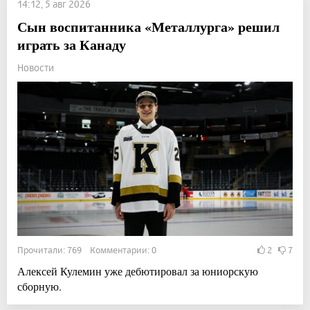
14:12, 5 авг 2026
Сын воспитанника «Металлурга» решил
играть за Канаду
Новости
Прочитали: 769 Комментарии: 0
2
7
Алексей Кулемин уже дебютировал за юниорскую
сборную.