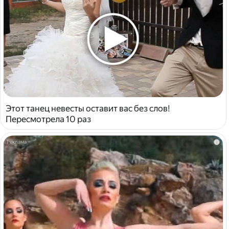
Этот танец невесты оставит вас без слов!
Пересмотрела 10 раз
i