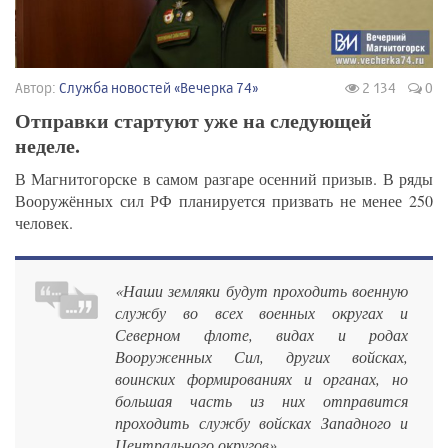
Автор:
Служба новостей «Вечерка 74»
2 134
0
Отправки стартуют уже на следующей
неделе.
В Магнитогорске в самом разгаре осенний призыв. В ряды
Вооружённых сил РФ планируется призвать не менее 250
человек.
«Наши земляки будут проходить военную
службу во всех военных округах и
Северном флоте, видах и родах
Вооруженных Сил, других войсках,
воинских формированиях и органах, но
большая часть из них отправится
проходить службу войсках Западного и
Центрального округов»,