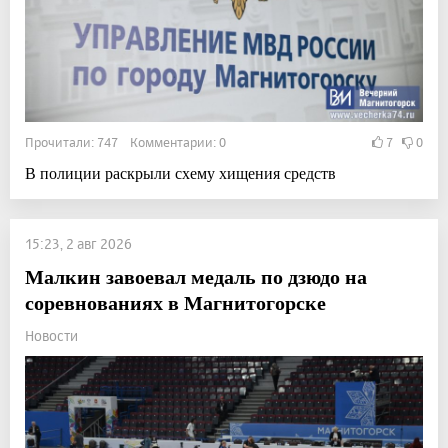
Прочитали: 747 Комментарии: 0
7
0
В полиции раскрыли схему хищения средств
15:23, 2 авг 2026
Малкин завоевал медаль по дзюдо на
соревнованиях в Магнитогорске
Новости