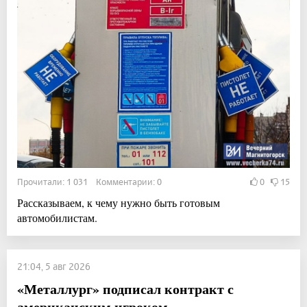
Прочитали: 1 031 Комментарии: 0
0
15
Рассказываем, к чему нужно быть готовым
автомобилистам.
21:04, 5 авг 2026
«Металлург» подписал контракт с
американским игроком