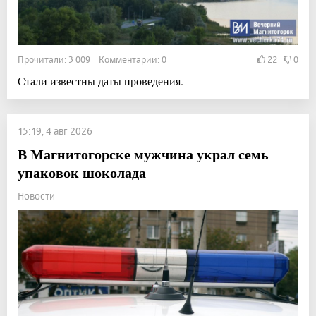
Прочитали: 3 009 Комментарии: 0
22
0
Стали известны даты проведения.
15:19, 4 авг 2026
В Магнитогорске мужчина украл семь
упаковок шоколада
Новости