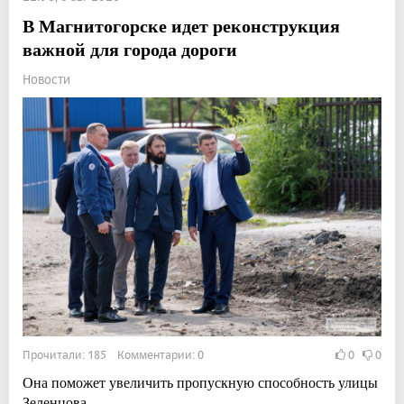
В Магнитогорске идет реконструкция
важной для города дороги
Новости
Прочитали: 185 Комментарии: 0
0
0
Она поможет увеличить пропускную способность улицы
Зеленцова