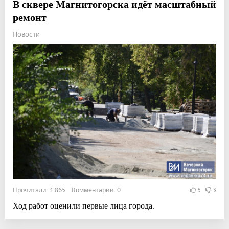
В сквере Магнитогорска идёт масштабный
ремонт
Новости
Прочитали: 1 865 Комментарии: 0
5
3
Ход работ оценили первые лица города.