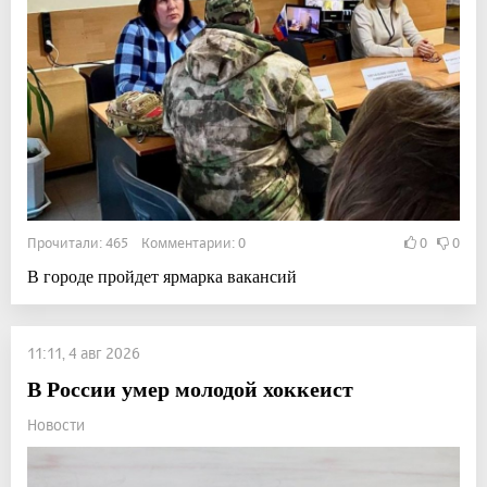
Прочитали: 465 Комментарии: 0
0
0
В городе пройдет ярмарка вакансий
11:11, 4 авг 2026
В России умер молодой хоккеист
Новости