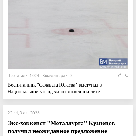
Прочитали: 1 024 Комментарии: 0
Воспитанник "Салавата Юлаева" выступал в
Национальной молодежной хоккейной лиге
22:11, 3 авг 2026
Экс-хоккеист "Металлурга" Кузнецов
получил неожиданное предложение