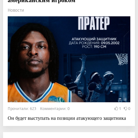
Новости
Прочитали: 623 Комментарии: 0
1
0
Он будет выступать на позиции атакующего защитника