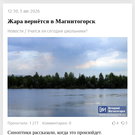
12:30, 5 авг 2026
Жара вернётся в Магнитогорск
Новости / Учатся ли сегодня школьники?
Прочитали: 1 277 Комментарии: 0
4
5
Синоптики рассказали, когда это произойдет.