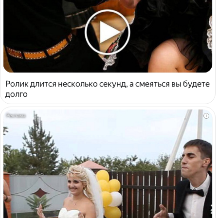
Ролик длится несколько секунд, а смеяться вы будете
долго
i