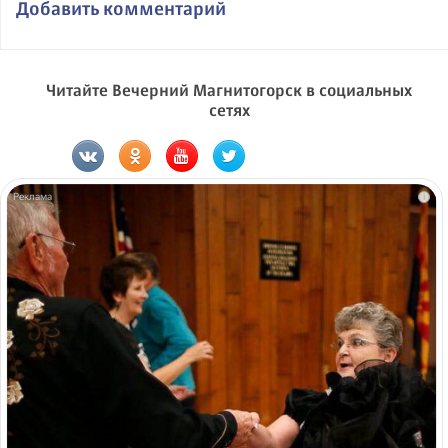
Добавить комментарий
Читайте Вечерний Магнитогорск в социальных
сетях
i