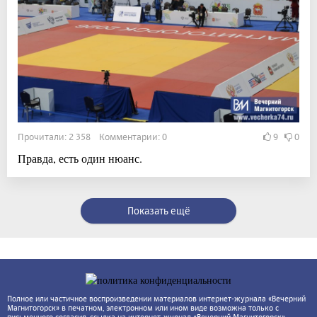
Прочитали: 2 358 Комментарии: 0
9
0
Правда, есть один нюанс.
Показать ещё
Полное или частичное воспроизведении материалов интернет-журнала «Вечерний
Магнитогорск» в печатном, электронном или ином виде возможна только с