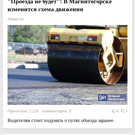
"Проезда не будет": В Магнитогорске
изменится схема движения
Новости
Прочитали: 2 226 Комментарии: 0
4
3
Водителям стоит подумать о путях объезда заранее.