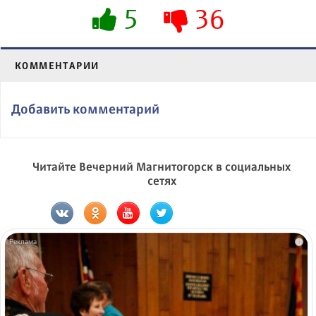
5
36
КОММЕНТАРИИ
Добавить комментарий
Читайте Вечерний Магнитогорск в социальных
сетях
i