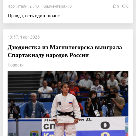
Прочитали: 2 343 Комментарии: 0
9
0
Правда, есть один нюанс.
19:57, 1 авг 2026
Дзюдоистка из Магнитогорска выиграла
Спартакиаду народов России
Новости