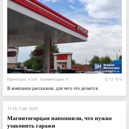
Прочитали: 4 324 Комментарии: 0
13
6
В компании рассказали, для чего это делается.
11:30, 3 авг 2026
Магнитогорцам напомнили, что нужно
узаконить гаражи