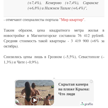
(+7,4%), Кемерово (+7,4%), Саранске
(+6,8%) и Нижнем Тагиле (+6,4%)",
- отмечают специалисты портала
"Мир квартир"
.
Таким образом, цена квадратного метра жилья в
новостройке в Магнитогорске составила 76 412 рублей.
Средняя стоимость такой квартиры - 3 419 900 (+6% за
октябрь).
Снизились цены лишь в Грозном (–5,5%), Севастополе (–
1,3%) и Чите (–0,9%).
_
i
Скрытая камера
на пляже Крыма:
Что люди
вытворяют, когда
их не видят...