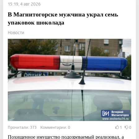
15:19, 4 авг 2026
В Магнитогорске мужчина украл семь
упаковок шоколада
Новости
Прочитали: 373 Комментарии: 0
1
0
Похищенное имущество подозреваемый реализовал, а