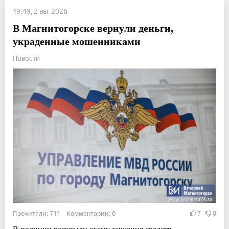
19:49, 2 авг 2026
В Магнитогорске вернули деньги,
украденные мошенниками
Новости
Прочитали: 711 Комментарии: 0
7
0
В полиции раскрыли схему хищения средств