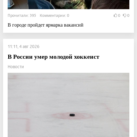
Прочитали: 395 Комментарии: 0
0
0
В городе пройдет ярмарка вакансий
11:11, 4 авг 2026
В России умер молодой хоккеист
Новости