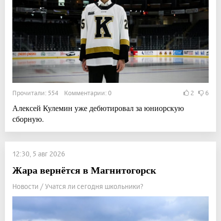
Прочитали: 554 Комментарии: 0
2
6
Алексей Кулемин уже дебютировал за юниорскую
сборную.
12:30, 5 авг 2026
Жара вернётся в Магнитогорск
Новости / Учатся ли сегодня школьники?