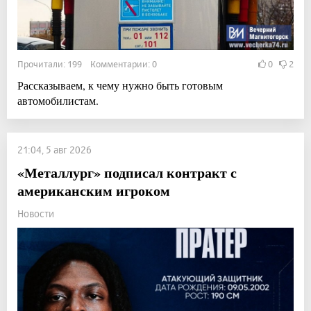
Прочитали: 199 Комментарии: 0
0
2
Рассказываем, к чему нужно быть готовым
автомобилистам.
21:04, 5 авг 2026
«Металлург» подписал контракт с
американским игроком
Новости