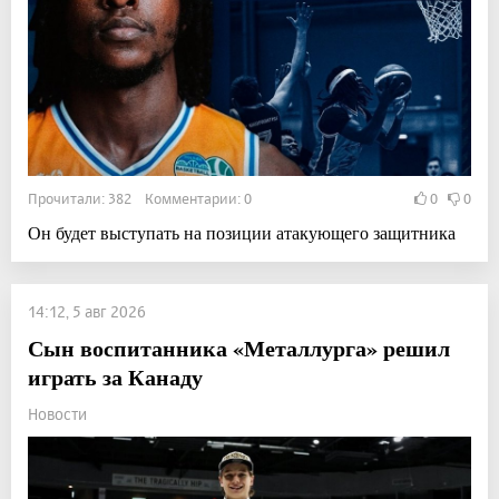
Прочитали: 382 Комментарии: 0
0
0
Он будет выступать на позиции атакующего защитника
14:12, 5 авг 2026
Сын воспитанника «Металлурга» решил
играть за Канаду
Новости