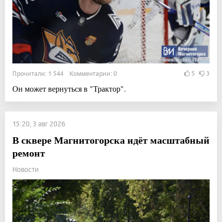
Прочитали: 1 544 Комментарии: 0
5
3
Он может вернуться в "Трактор".
15:20, 3 авг 2026
В сквере Магнитогорска идёт масштабный
ремонт
Новости