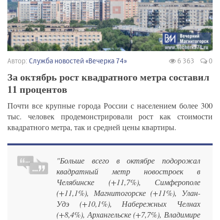
Автор:
Служба новостей «Вечерка 74»
6 363
0
За октябрь рост квадратного метра составил
11 процентов
Почти все крупные города России с населением более 300
тыс. человек продемонстрировали рост как стоимости
квадратного метра, так и средней цены квартиры.
"Больше всего в октябре подорожал
квадратный метр новостроек в
Челябинске (+11,7%), Симферополе
(+11,1%), Магнитогорске (+11%), Улан-
Удэ (+10,1%), Набережных Челнах
(+8,4%), Архангельске (+7,7%), Владимире