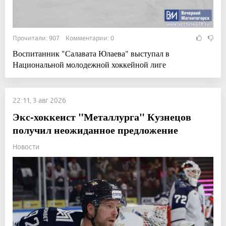
Прочитали: 907 Комментарии: 0
Воспитанник "Салавата Юлаева" выступал в
Национальной молодежной хоккейной лиге
22:11, 3 авг 2026
Экс-хоккеист "Металлурга" Кузнецов
получил неожиданное предложение
Новости