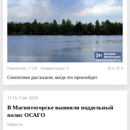
Прочитали: 1 129 Комментарии: 0
4
4
Синоптики рассказали, когда это произойдет.
11:56, 5 авг 2026
В Магнитогорске выявили поддельный
полис ОСАГО
Новости