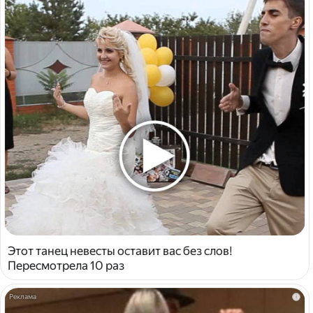
Этот танец невесты оставит вас без слов!
Пересмотрела 10 раз
i