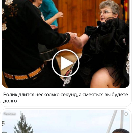
Ролик длится несколько секунд, а смеяться вы будете
долго
i