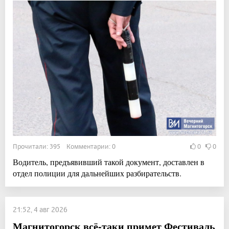
Прочитали: 395 Комментарии: 0
0
0
Водитель, предъявивший такой документ, доставлен в
отдел полиции для дальнейших разбирательств.
21:52, 4 авг 2026
Магнитогорск всё-таки примет Фестиваль