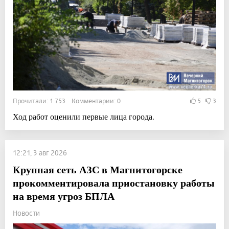
Прочитали: 1 753 Комментарии: 0
5
3
Ход работ оценили первые лица города.
12:21, 3 авг 2026
Крупная сеть АЗС в Магнитогорске
прокомментировала приостановку работы
на время угроз БПЛА
Новости