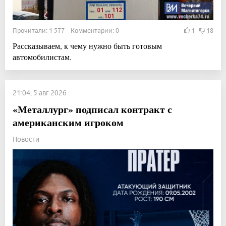
Прочитали: 1 577 Комментарии: 0
1
18
Рассказываем, к чему нужно быть готовым
автомобилистам.
21:04, 5 авг 2026
«Металлург» подписал контракт с
американским игроком
Новости