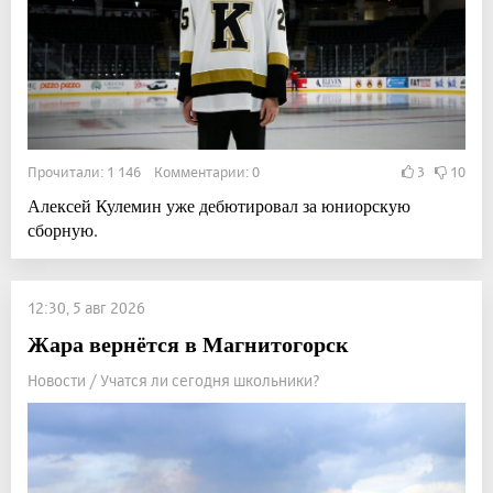
Прочитали: 1 146 Комментарии: 0
3
10
Алексей Кулемин уже дебютировал за юниорскую
сборную.
12:30, 5 авг 2026
Жара вернётся в Магнитогорск
Новости / Учатся ли сегодня школьники?