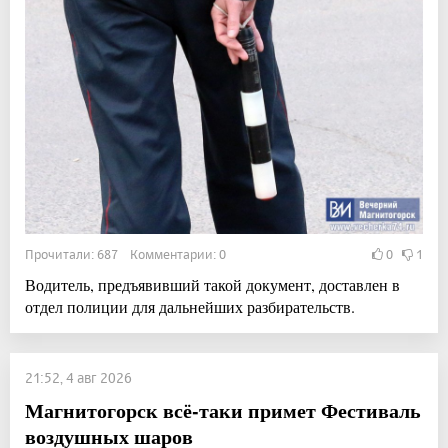
Прочитали: 687 Комментарии: 0
0
1
Водитель, предъявивший такой документ, доставлен в
отдел полиции для дальнейших разбирательств.
21:52, 4 авг 2026
Магнитогорск всё-таки примет Фестиваль
воздушных шаров