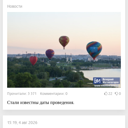
Новости
Прочитали: 3 371 Комментарии: 0
22
0
Стали известны даты проведения.
15:19, 4 авг 2026