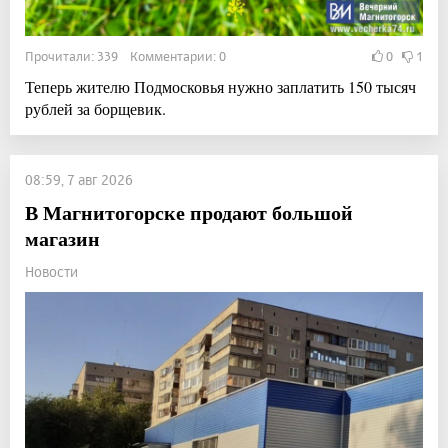
Прочитали: 339 Комментарии: 0
0
1
Теперь жителю Подмосковья нужно заплатить 150 тысяч
рублей за борщевик.
08:59, 7 авг 2026
В Магнитогорске продают большой
магазин
Новости