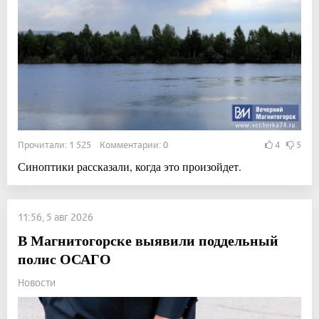
Прочитали: 1 525 Комментарии: 0
4
5
Синоптики рассказали, когда это произойдет.
11:56, 5 авг 2026
В Магнитогорске выявили поддельный
полис ОСАГО
Новости