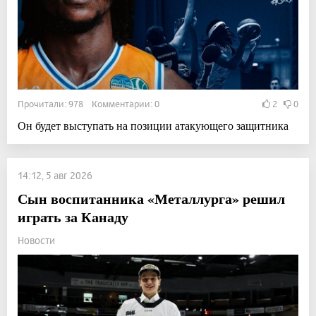
Прочитали: 978 Комментарии: 0
2
0
Он будет выступать на позиции атакующего защитника
14:12, 5 авг 2026
Сын воспитанника «Металлурга» решил
играть за Канаду
Новости