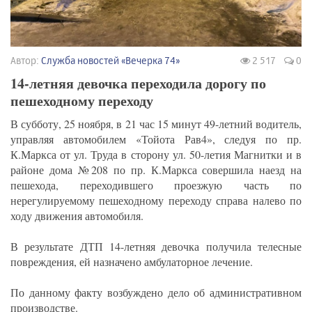
Автор:
Служба новостей «Вечерка 74»
2 517
0
14-летняя девочка переходила дорогу по
пешеходному переходу
В субботу, 25 ноября, в 21 час 15 минут 49-летний водитель,
управляя автомобилем «Тойота Рав4», следуя по пр.
К.Маркса от ул. Труда в сторону ул. 50-летия Магнитки и в
районе дома №208 по пр. К.Маркса совершила наезд на
пешехода, переходившего проезжую часть по
нерегулируемому пешеходному переходу справа налево по
ходу движения автомобиля.
В результате ДТП 14-летняя девочка получила телесные
повреждения, ей назначено амбулаторное лечение.
По данному факту возбуждено дело об административном
производстве.