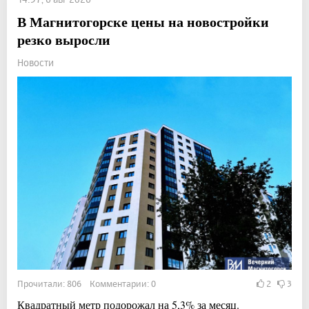
В Магнитогорске цены на новостройки
резко выросли
Новости
Прочитали: 806 Комментарии: 0
2
3
Квадратный метр подорожал на 5,3% за месяц.