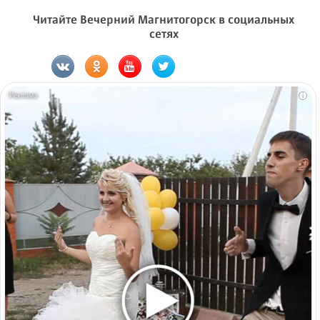
Читайте Вечерний Магнитогорск в социальных
сетях
i