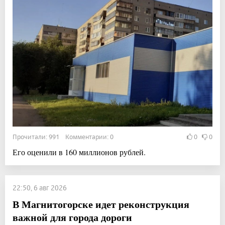
Прочитали: 991 Комментарии: 0
0
0
Его оценили в 160 миллионов рублей.
22:50, 6 авг 2026
В Магнитогорске идет реконструкция
важной для города дороги