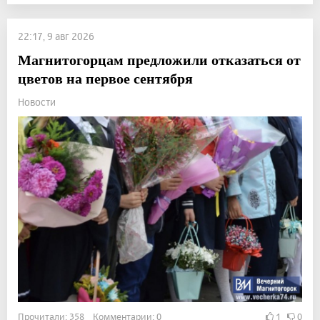
22:17, 9 авг 2026
Магнитогорцам предложили отказаться от
цветов на первое сентября
Новости
Прочитали: 358 Комментарии: 0
1
0