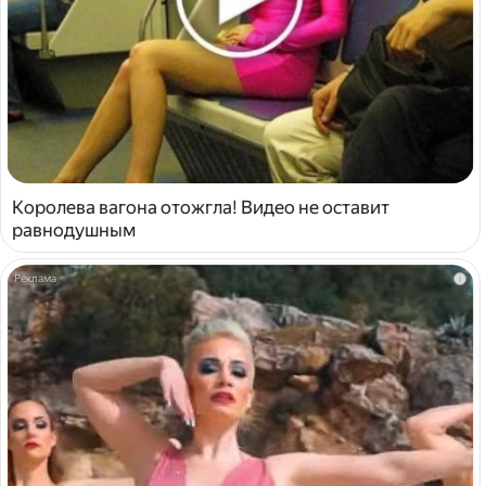
Королева вагона отожгла! Видео не оставит
равнодушным
i