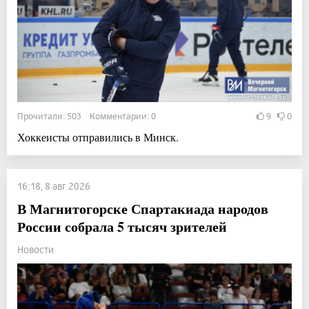
Прочитали: 503 Комментарии: 0
9
0
Хоккеисты отправились в Минск.
16:18, 8 авг 2026
В Магнитогорске Спартакиада народов
России собрала 5 тысяч зрителей
Новости