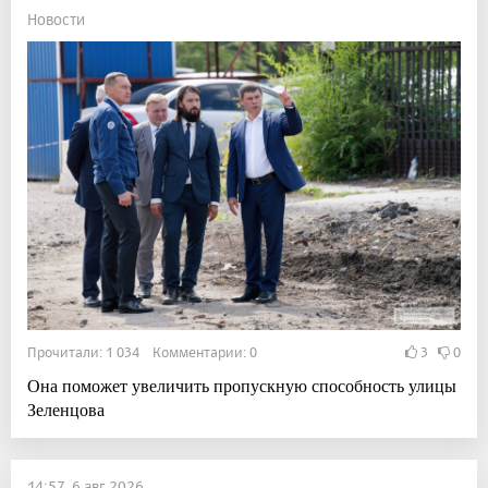
Новости
Прочитали: 1 034 Комментарии: 0
3
0
Она поможет увеличить пропускную способность улицы
Зеленцова
14:57, 6 авг 2026