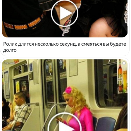
Ролик длится несколько секунд, а смеяться вы будете
долго
i