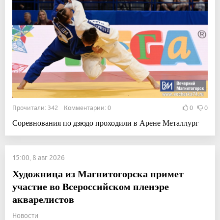
Прочитали: 342 Комментарии: 0
0
0
Соревнования по дзюдо проходили в Арене Металлург
15:00, 8 авг 2026
Художница из Магнитогорска примет
участие во Всероссийском пленэре
акварелистов
Новости