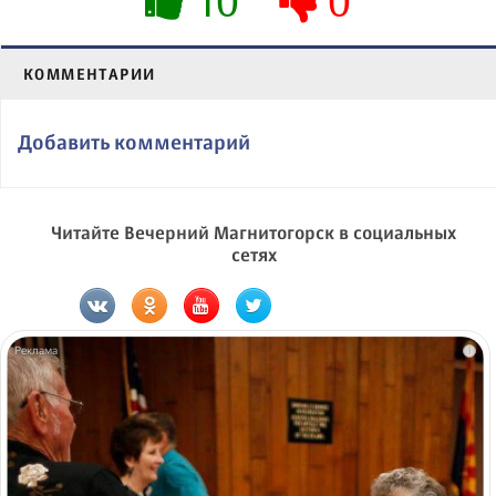
10
0
КОММЕНТАРИИ
Добавить комментарий
Читайте Вечерний Магнитогорск в социальных
сетях
i