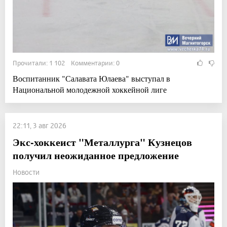
Прочитали: 1 102 Комментарии: 0
Воспитанник "Салавата Юлаева" выступал в
Национальной молодежной хоккейной лиге
22:11, 3 авг 2026
Экс-хоккеист "Металлурга" Кузнецов
получил неожиданное предложение
Новости