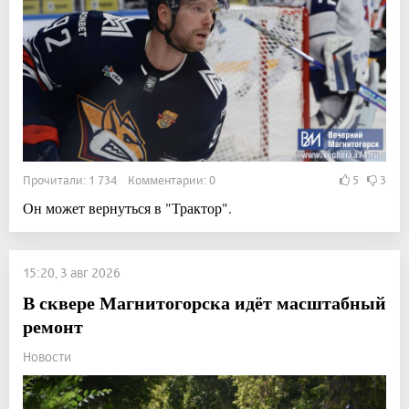
Прочитали: 1 734 Комментарии: 0
5
3
Он может вернуться в "Трактор".
15:20, 3 авг 2026
В сквере Магнитогорска идёт масштабный
ремонт
Новости