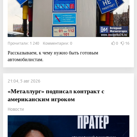
Прочитали: 1 240 Комментарии: 0
0
16
Рассказываем, к чему нужно быть готовым
автомобилистам.
21:04, 5 авг 2026
«Металлург» подписал контракт с
американским игроком
Новости