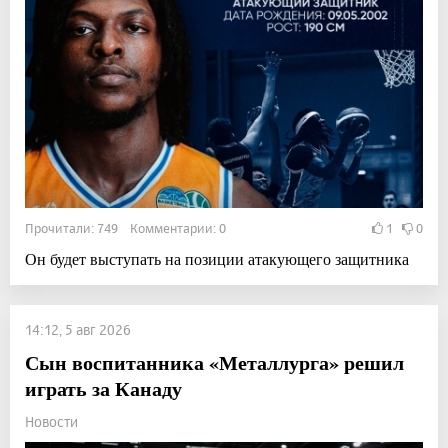
Прочитали: 749 Комментарии: 0
1
0
Он будет выступать на позиции атакующего защитника
14:12, 5 авг 2026
Сын воспитанника «Металлурга» решил
играть за Канаду
Новости