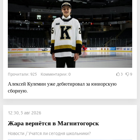
Прочитали: 925 Комментарии: 0
3
9
Алексей Кулемин уже дебютировал за юниорскую
сборную.
12:30, 5 авг 2026
Жара вернётся в Магнитогорск
Новости / Учатся ли сегодня школьники?