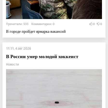
Прочитали: 533 Комментарии: 0
0
0
В городе пройдет ярмарка вакансий
11:11, 4 авг 2026
В России умер молодой хоккеист
Новости