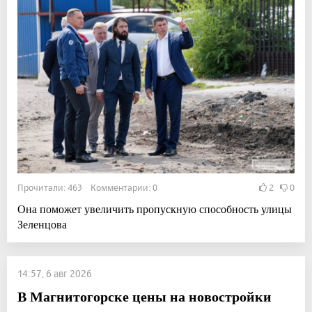
Прочитали: 463 Комментарии: 0
2
0
Она поможет увеличить пропускную способность улицы
Зеленцова
14:57, 6 авг 2026
В Магнитогорске цены на новостройки