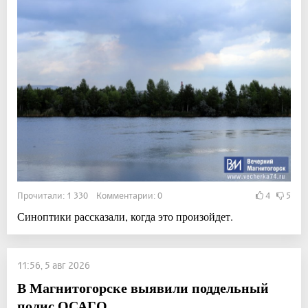
Прочитали: 1 330 Комментарии: 0
4
5
Синоптики рассказали, когда это произойдет.
11:56, 5 авг 2026
В Магнитогорске выявили поддельный
полис ОСАГО