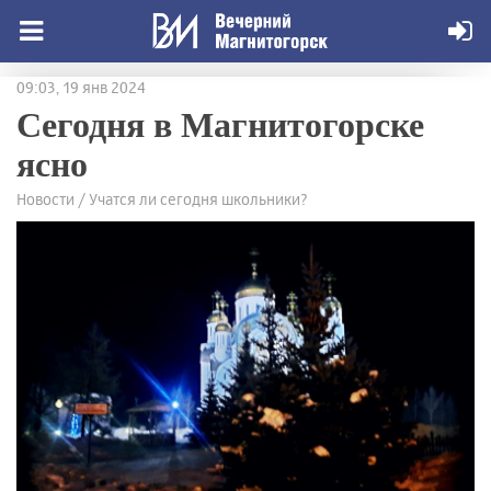
09:03, 19 янв 2024
Сегодня в Магнитогорске
ясно
Новости / Учатся ли сегодня школьники?