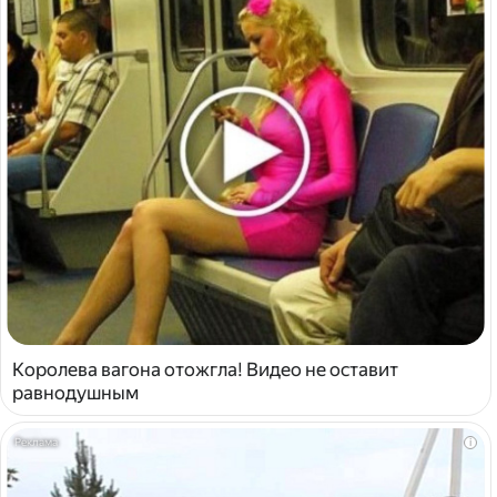
Королева вагона отожгла! Видео не оставит
равнодушным
i