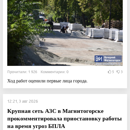
Прочитали: 1 926 Комментарии: 0
5
3
Ход работ оценили первые лица города.
12:21, 3 авг 2026
Крупная сеть АЗС в Магнитогорске
прокомментировала приостановку работы
на время угроз БПЛА