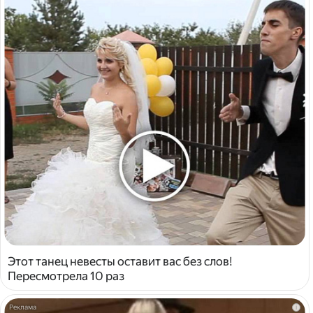
Этот танец невесты оставит вас без слов!
Пересмотрела 10 раз
i