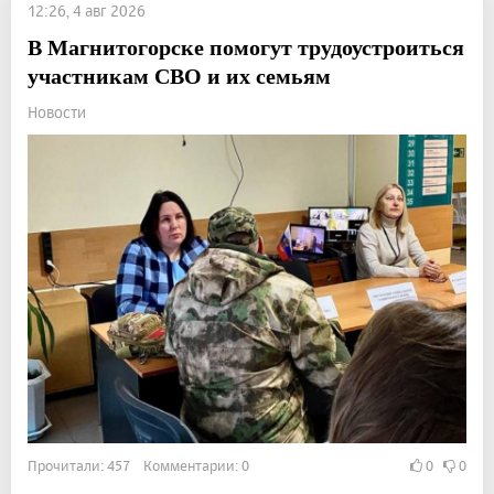
12:26, 4 авг 2026
В Магнитогорске помогут трудоустроиться
участникам СВО и их семьям
Новости
Прочитали: 457 Комментарии: 0
0
0