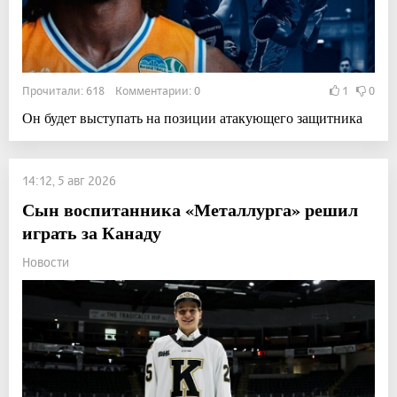
Прочитали: 618 Комментарии: 0
1
0
Он будет выступать на позиции атакующего защитника
14:12, 5 авг 2026
Сын воспитанника «Металлурга» решил
играть за Канаду
Новости