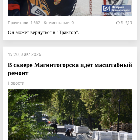
Прочитали: 1 662 Комментарии: 0
5
3
Он может вернуться в "Трактор".
15:20, 3 авг 2026
В сквере Магнитогорска идёт масштабный
ремонт
Новости