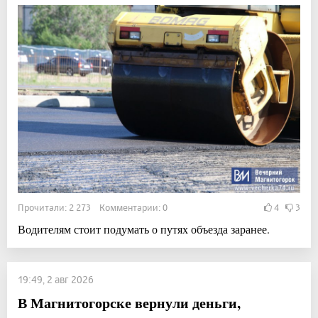
Прочитали: 2 273 Комментарии: 0
4
3
Водителям стоит подумать о путях объезда заранее.
19:49, 2 авг 2026
В Магнитогорске вернули деньги,