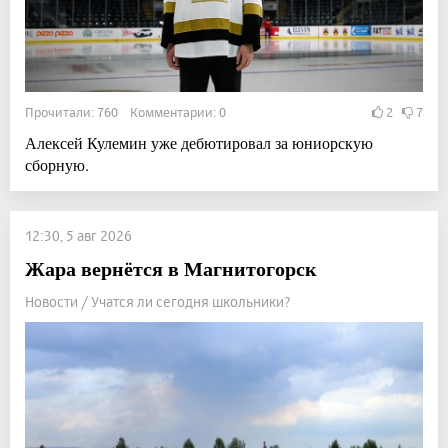
Прочитали: 760 Комментарии: 0
2
7
Алексей Кулемин уже дебютировал за юниорскую
сборную.
12:30, 5 авг 2026
Жара вернётся в Магнитогорск
Новости / Учатся ли сегодня школьники?