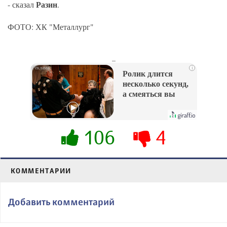
Разин
- сказал
.
ФОТО: ХК "Металлург"
_
i
Ролик длится
несколько секунд,
а смеяться вы
будете долго
106
4
КОММЕНТАРИИ
Добавить комментарий