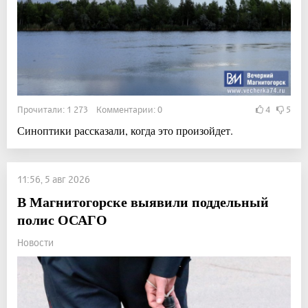
Прочитали: 1 273 Комментарии: 0
4
5
Синоптики рассказали, когда это произойдет.
11:56, 5 авг 2026
В Магнитогорске выявили поддельный
полис ОСАГО
Новости