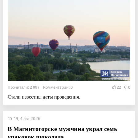
Прочитали: 2 997 Комментарии: 0
22
0
Стали известны даты проведения.
15:19, 4 авг 2026
В Магнитогорске мужчина украл семь
упаковок шоколада