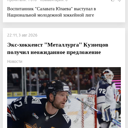
Воспитанник "Салавата Юлаева" выступал в
Национальной молодежной хоккейной лиге
22:11, 3 авг 2026
Экс-хоккеист "Металлурга" Кузнецов
получил неожиданное предложение
Новости