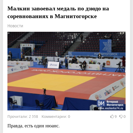
Малкин завоевал медаль по дзюдо на
соревнованиях в Магнитогорске
Новости
Прочитали: 2 358 Комментарии: 0
9
0
Правда, есть один нюанс.