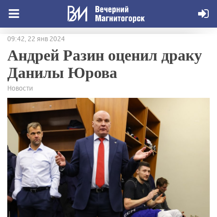
09:42, 22 янв 2024
Андрей Разин оценил драку
Данилы Юрова
Новости