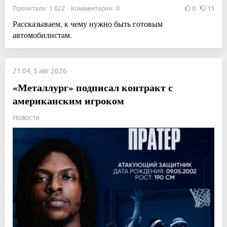
Прочитали: 1 022 Комментарии: 0
0
15
Рассказываем, к чему нужно быть готовым
автомобилистам.
21:04, 5 авг 2026
«Металлург» подписал контракт с
американским игроком
Новости