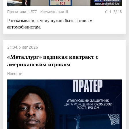
Прочитали: 1 577 Комментарии: 0
1
18
Рассказываем, к чему нужно быть готовым
автомобилистам.
21:04, 5 авг 2026
«Металлург» подписал контракт с
американским игроком
Новости