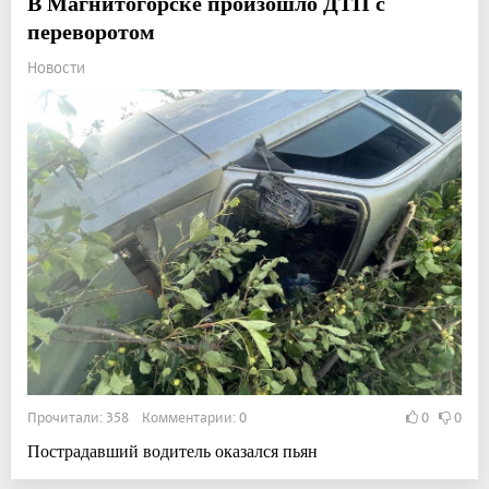
В Магнитогорске произошло ДТП с
переворотом
Новости
Прочитали: 358 Комментарии: 0
0
0
Пострадавший водитель оказался пьян