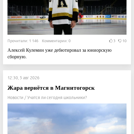
Прочитали: 1 146 Комментарии: 0
3
10
Алексей Кулемин уже дебютировал за юниорскую
сборную.
12:30, 5 авг 2026
Жара вернётся в Магнитогорск
Новости / Учатся ли сегодня школьники?