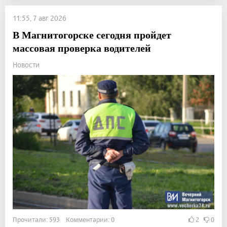
11:55, 7 авг 2026
В Магнитогорске сегодня пройдет
массовая проверка водителей
Новости
Прочитали: 593 Комментарии: 0
2
0