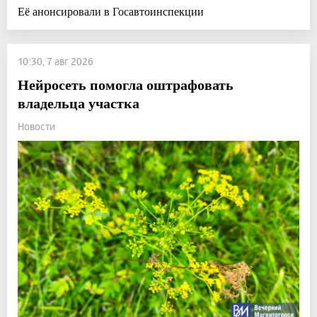
Её анонсировали в Госавтоинспекции
10:30, 7 авг 2026
Нейросеть помогла оштрафовать
владельца участка
Новости