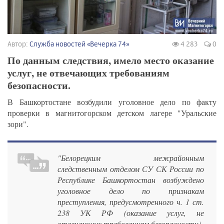
Автор:
Служба новостей «Вечерка 74»
4 283
0
По данным следствия, имело место оказание
услуг, не отвечающих требованиям
безопасности.
В Башкортостане возбудили уголовное дело по факту
проверки в магнитогорском детском лагере "Уральские
зори".
"Белорецким межрайонным
следственным отделом СУ СК России по
Республике Башкортостан возбуждено
уголовное дело по признакам
преступления, предусмотренного ч. 1 ст.
238 УК РФ (оказание услуг, не
отвечающих требованиям безопасности).