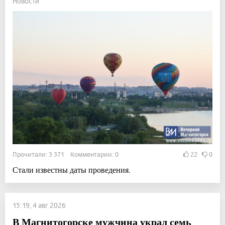
Новости
Прочитали: 3 371 Комментарии: 0
22
0
Стали известны даты проведения.
15:19, 4 авг 2026
В Магнитогорске мужчина украл семь