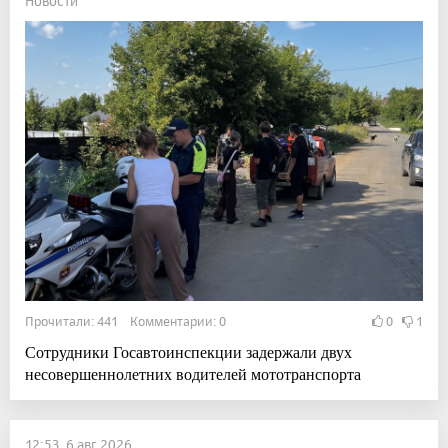
Новости
Прочитали: 441 Комментарии: 0
0
1
Сотрудники Госавтоинспекции задержали двух
несовершеннолетних водителей мототранспорта
12:53, 6 авг 2026