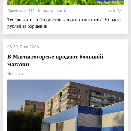
Прочитали: 339 Комментарии: 0
0
1
Теперь жителю Подмосковья нужно заплатить 150 тысяч
рублей за борщевик.
08:59, 7 авг 2026
В Магнитогорске продают большой
магазин
Новости