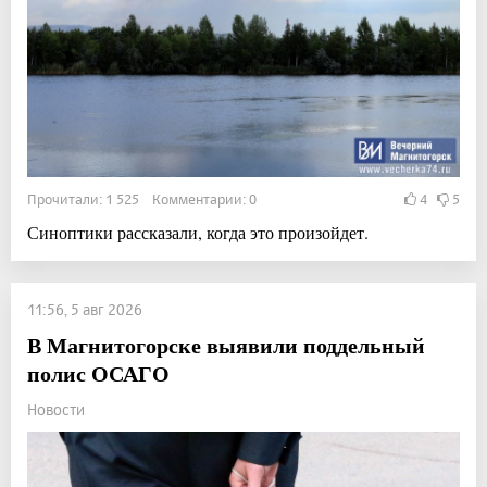
Прочитали: 1 525 Комментарии: 0
4
5
Синоптики рассказали, когда это произойдет.
11:56, 5 авг 2026
В Магнитогорске выявили поддельный
полис ОСАГО
Новости