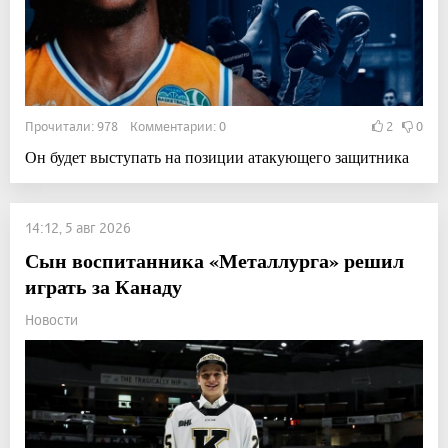
Прочитали: 978 Комментарии: 0
2
0
Он будет выступать на позиции атакующего защитника
14:12, 5 авг 2026
Сын воспитанника «Металлурга» решил
играть за Канаду
Новости