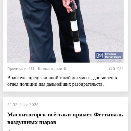
Прочитали: 687 Комментарии: 0
0
1
Водитель, предъявивший такой документ, доставлен в
отдел полиции для дальнейших разбирательств.
21:52, 4 авг 2026
Магнитогорск всё-таки примет Фестиваль
воздушных шаров