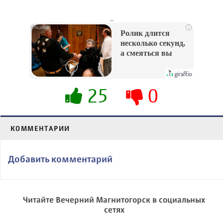
_
i
Ролик длится
несколько секунд,
а смеяться вы
будете долго
25
0
КОММЕНТАРИИ
Добавить комментарий
Читайте Вечерний Магнитогорск в социальных
сетях