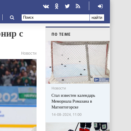
найти
нир с
ПО ТЕМЕ
Новости
Новости
Стал известен календарь
Мемориала Ромазана в
Магнитогорске
14-08-2024, 11:00