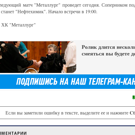
ледующий матч "Металлург" проведет сегодня. Соперником п
станет "Нефтехимик". Начало встречи в 19:00.
ХК "Металлург"
Ролик длится несколь
смеяться вы будете д
Ct
Если вы заметили ошибку в тексте, выделите ее и нажмите
ММЕНТАРИИ