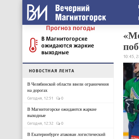
Прогноз погоды
«Ме
В Магнитогорске
по
ожидаются жаркие
выходные
10:45, 
НОВОСТНАЯ ЛЕНТА
В Челябинской области ввели ограничения
на дорогах
Сегодня, 12:51
0
В Магнитогорске ожидаются жаркие
выходные
Сегодня, 12:32
0
В Екатеринбурге атакован логистический