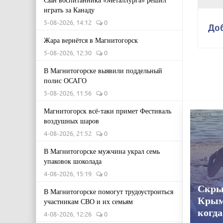
играть за Канаду
5-08-2026, 14:12
0
До
Жара вернётся в Магнитогорск
5-08-2026, 12:30
0
В Магнитогорске выявили поддельный
полис ОСАГО
5-08-2026, 11:56
0
Магнитогорск всё-таки примет Фестиваль
воздушных шаров
4-08-2026, 21:52
0
В Магнитогорске мужчина украл семь
упаковок шоколада
4-08-2026, 15:19
0
Скры
В Магнитогорске помогут трудоустроиться
Крым
участникам СВО и их семьям
когда
4-08-2026, 12:26
0