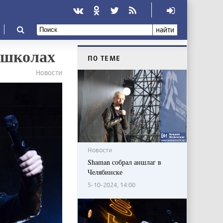
найти
 школах
ПО ТЕМЕ
Новости
Новости
Shaman собрал аншлаг в
Челябинске
5-10-2024, 14:00