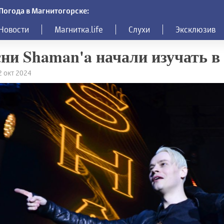
Погода в Магнитогорске:
Новости
Магнитка.life
Слухи
Эксклюзив
ни Shaman'a начали изучать в
2 окт 2024