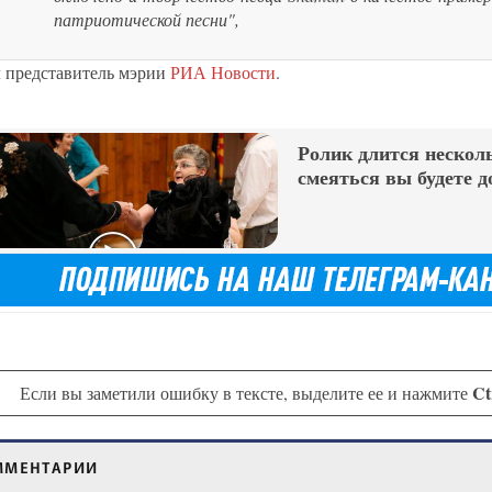
патриотической песни",
л представитель мэрии
РИА Новости
.
Ролик длится несколь
смеяться вы будете д
Ct
Если вы заметили ошибку в тексте, выделите ее и нажмите
ММЕНТАРИИ