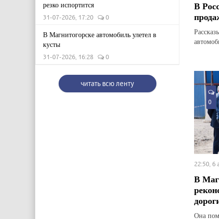
В Рос
резко испортится
прода
31-07-2026, 17:20
0
Рассказ
В Магнитогорске автомобиль улетел в
автомоб
кусты
31-07-2026, 16:28
0
читать всю ленту
0
22:50, 6
В Маг
рекон
дорог
Она пом