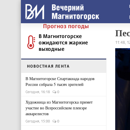
Прогноз погоды
Пес
В Магнитогорске
ожидаются жаркие
11:48, 1
выходные
НОВОСТНАЯ ЛЕНТА
В Магнитогорске Спартакиада народов
России собрала 5 тысяч зрителей
Сегодня, 16:18
0
Художница из Магнитогорска примет
участие во Всероссийском пленэре
акварелистов
Сегодня, 15:00
0