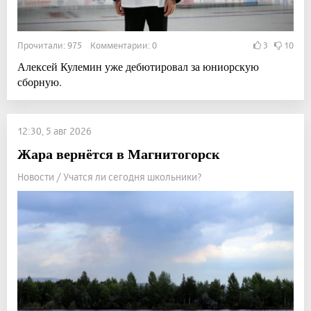
Прочитали: 975 Комментарии: 0
3
10
Алексей Кулемин уже дебютировал за юниорскую
сборную.
12:30, 5 авг 2026
Жара вернётся в Магнитогорск
Новости / Учатся ли сегодня школьники?