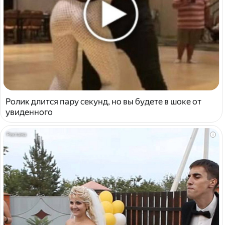
Ролик длится пару секунд, но вы будете в шоке от
увиденного
i