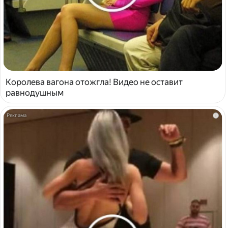
Королева вагона отожгла! Видео не оставит
равнодушным
i