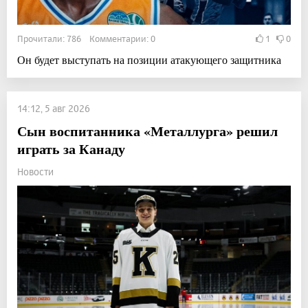
Прочитали: 786 Комментарии: 0
1
0
Он будет выступать на позиции атакующего защитника
14:12, 5 авг 2026
Сын воспитанника «Металлурга» решил
играть за Канаду
Новости