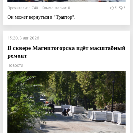
Прочитали: 1 740 Комментарии: 0
5
3
Он может вернуться в "Трактор".
15:20, 3 авг 2026
В сквере Магнитогорска идёт масштабный
ремонт
Новости