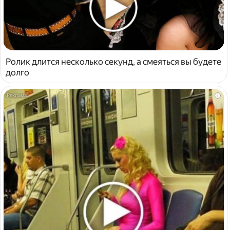
Ролик длится несколько секунд, а смеяться вы будете
долго
i