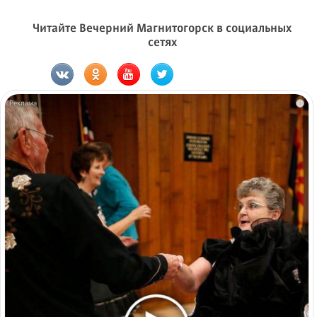
Читайте Вечерний Магнитогорск в социальных
сетях
i