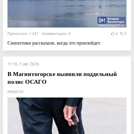
Прочитали: 1 347 Комментарии: 0
4
5
Синоптики рассказали, когда это произойдет.
11:56, 5 авг 2026
В Магнитогорске выявили поддельный
полис ОСАГО
Новости