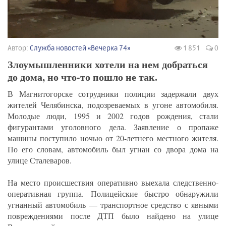
Автор:
Служба новостей «Вечерка 74»
1 851
0
Злоумышленники хотели на нем добраться
до дома, но что-то пошло не так.
В Магнитогорске сотрудники полиции задержали двух
жителей Челябинска, подозреваемых в угоне автомобиля.
Молодые люди, 1995 и 2002 годов рождения, стали
фигурантами уголовного дела. Заявление о пропаже
машины поступило ночью от 20-летнего местного жителя.
По его словам, автомобиль был угнан со двора дома на
улице Сталеваров.
На место происшествия оперативно выехала следственно-
оперативная группа. Полицейские быстро обнаружили
угнанный автомобиль — транспортное средство с явными
повреждениями после ДТП было найдено на улице