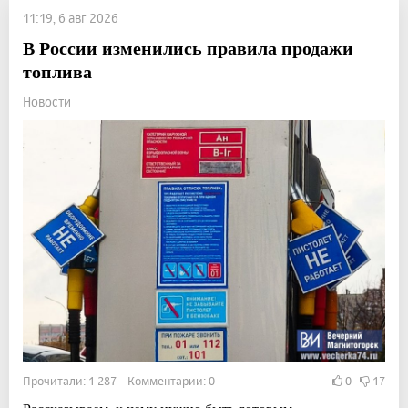
11:19, 6 авг 2026
В России изменились правила продажи
топлива
Новости
Прочитали: 1 287 Комментарии: 0
0
17