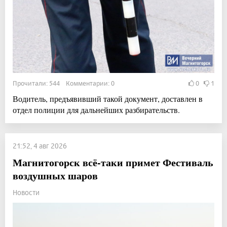
Прочитали: 544 Комментарии: 0
0
1
Водитель, предъявивший такой документ, доставлен в
отдел полиции для дальнейших разбирательств.
21:52, 4 авг 2026
Магнитогорск всё-таки примет Фестиваль
воздушных шаров
Новости