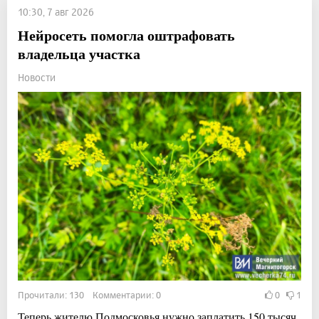
10:30, 7 авг 2026
Нейросеть помогла оштрафовать
владельца участка
Новости
Прочитали: 130 Комментарии: 0
0
1
Теперь жителю Подмосковья нужно заплатить 150 тысяч