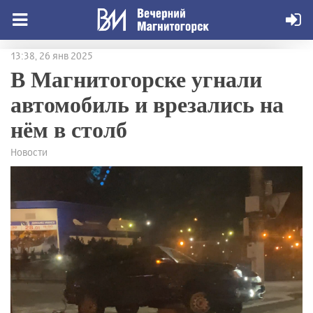
13:38, 26 янв 2025
В Магнитогорске угнали
автомобиль и врезались на
нём в столб
Новости