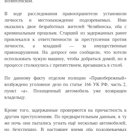
Вознесенской.
В ходе расследования правоохранители установили
личность и местонахождение подозреваемых. Ими
оказались двое безработных жителей Челябинска, оба с
криминальным прошлым. Старший из задержанных ранее
привлекался к ответственности за преступления против
личности, а младший — за имущественные
правонарушения. На допросе они сообщили, что хотели
использовать чужую машину, чтобы добраться домой, но в
процессе столкнулись с препятствием, врезавшись в столб.
По данному факту отделом полиции «Правобережный»
возбуждено уголовное дело по статье 166 УК РФ, часть 2,
пункт «а». Похищенный автомобиль уже возвращен
владельцу.
Кроме того, задержанные проверяются на причастность к
другим преступлениям. По предварительным данным, в ту
же ночь они пытались угнать ещё несколько автомобилей,
но безуспешно. В настоящее время оба подозреваемых