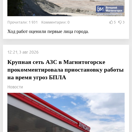
Прочитали: 1 931 Комментарии: 0
5
3
Ход работ оценили первые лица города.
12:21, 3 авг 2026
Крупная сеть АЗС в Магнитогорске
прокомментировала приостановку работы
на время угроз БПЛА
Новости