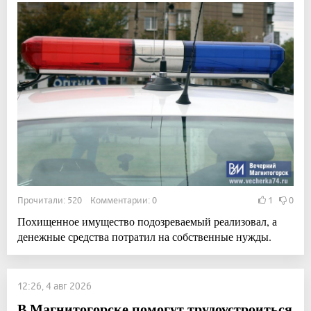
Прочитали: 520 Комментарии: 0
1
0
Похищенное имущество подозреваемый реализовал, а
денежные средства потратил на собственные нужды.
12:26, 4 авг 2026
В Магнитогорске помогут трудоустроиться