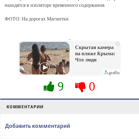
находятся в изоляторе временного содержания.
ФОТО: На дорогах Магнитки
_
i
Скрытая камера
на пляже Крыма:
Что люди
вытворяют, когда
их не видят...
9
0
КОММЕНТАРИИ
Добавить комментарий