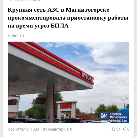
Крупная сеть АЗС в Магнитогорске
прокомментировала приостановку работы
на время угроз БПЛА
Новости
Прочитали: 4 324 Комментарии: 0
13
6