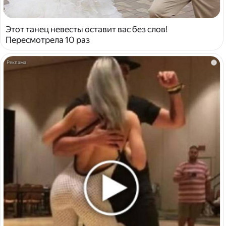
Этот танец невесты оставит вас без слов!
Пересмотрела 10 раз
i