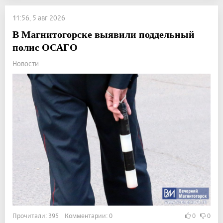
11:56, 5 авг 2026
В Магнитогорске выявили поддельный
полис ОСАГО
Новости
Прочитали: 395 Комментарии: 0
0
0