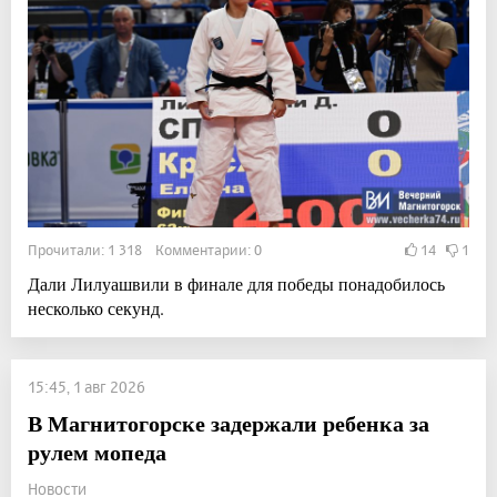
Прочитали: 1 318 Комментарии: 0
14
1
Дали Лилуашвили в финале для победы понадобилось
несколько секунд.
15:45, 1 авг 2026
В Магнитогорске задержали ребенка за
рулем мопеда
Новости