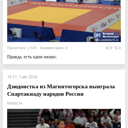
Прочитали: 2 343 Комментарии: 0
9
0
Правда, есть один нюанс.
19:57, 1 авг 2026
Дзюдоистка из Магнитогорска выиграла
Спартакиаду народов России
Новости