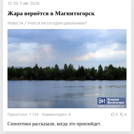
12:30, 5 авг 2026
Жара вернётся в Магнитогорск
Новости / Учатся ли сегодня школьники?
Прочитали: 1 129 Комментарии: 0
4
4
Синоптики рассказали, когда это произойдет.