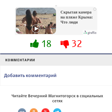
_
i
Скрытая камера
на пляже Крыма:
Что люди
вытворяют, когда
их не видят...
18
32
КОММЕНТАРИИ
Добавить комментарий
Читайте Вечерний Магнитогорск в социальных
сетях