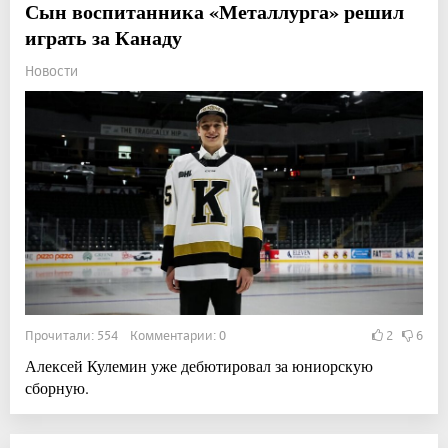
Сын воспитанника «Металлурга» решил
играть за Канаду
Новости
Прочитали: 554 Комментарии: 0
2
6
Алексей Кулемин уже дебютировал за юниорскую
сборную.