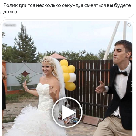
Ролик длится несколько секунд, а смеяться вы будете
долго
i