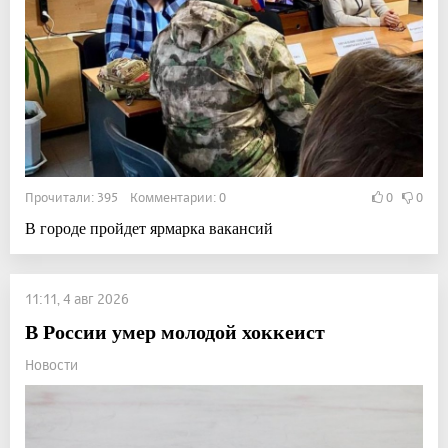
Прочитали: 395 Комментарии: 0
0
0
В городе пройдет ярмарка вакансий
11:11, 4 авг 2026
В России умер молодой хоккеист
Новости