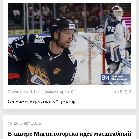
Прочитали: 1 544 Комментарии: 0
5
3
Он может вернуться в "Трактор".
15:20, 3 авг 2026
В сквере Магнитогорска идёт масштабный