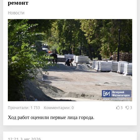
ремонт
Новости
Прочитали: 1 753 Комментарии: 0
5
3
Ход работ оценили первые лица города.
12:21, 3 авг 2026