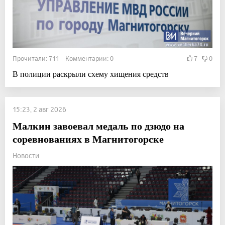
Прочитали: 711 Комментарии: 0
7
0
В полиции раскрыли схему хищения средств
15:23, 2 авг 2026
Малкин завоевал медаль по дзюдо на
соревнованиях в Магнитогорске
Новости