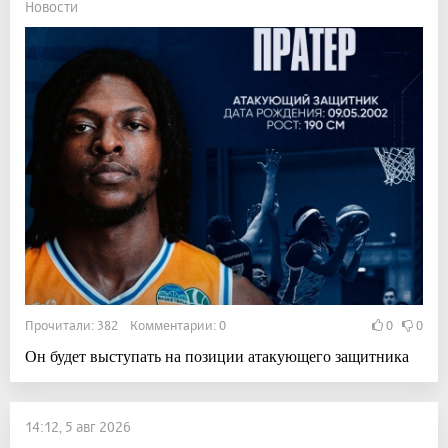
Новости
Прочитали: 382 Комментарии: 0
0
0
Он будет выступать на позиции атакующего защитника
14:12, 5 авг 2026