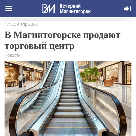
17:32, 4 апр 2025
В Магнитогорске продают
торговый центр
Новости