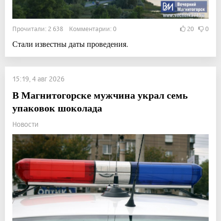
Прочитали: 2 638 Комментарии: 0
20
0
Стали известны даты проведения.
15:19, 4 авг 2026
В Магнитогорске мужчина украл семь
упаковок шоколада
Новости