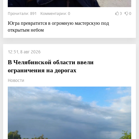
Прочитали: 891 Комментарии: 0
3
0
Югра превратится в огромную мастерскую под
открытым небом
12:51, 8 авг 2026
В Челябинской области ввели
ограничения на дорогах
Новости