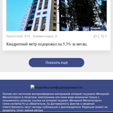
Прочитали: 815 Комментарии: 0
2
3
Квадратный метр подорожал на 5,3% за месяц.
Показать ещё
Полное или частичное воспроизведении материалов интернет-журнала «Вечерний
Магнитогорск» в печатном, электронном или ином виде возможна только с
письменного согласия, ссылка на интернет-журнал «Вечерний Магнитогорск»
(www.vecherka74.ru) обязательна. За достоверность фактов и сведений
ответственность несут авторы публикаций и рекламодатели. Редакция может не
разделять точку зрения автора.