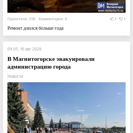
Прочитали: 338 Комментарии: 0
1
1
Ремонт длился больше года
09:05, 10 авг 2026
В Магнитогорске эвакуировали
администрацию города
Новости