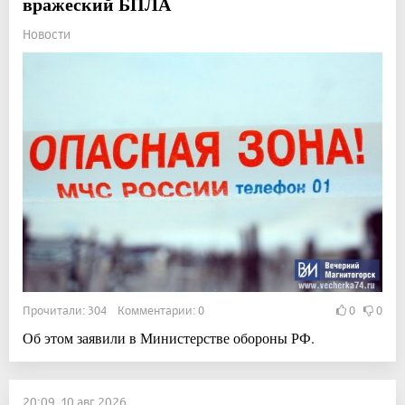
вражеский БПЛА
Новости
Прочитали: 304 Комментарии: 0
0
0
Об этом заявили в Министерстве обороны РФ.
20:09, 10 авг 2026