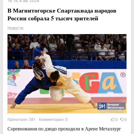
16:18, 8 авг 2026
В Магнитогорске Спартакиада народов
России собрала 5 тысяч зрителей
Новости
Прочитали: 381 Комментарии: 0
0
0
Соревнования по дзюдо проходили в Арене Металлург