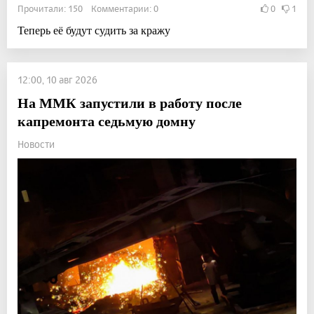
Прочитали: 150 Комментарии: 0
0
1
Теперь её будут судить за кражу
12:00, 10 авг 2026
На ММК запустили в работу после
капремонта седьмую домну
Новости