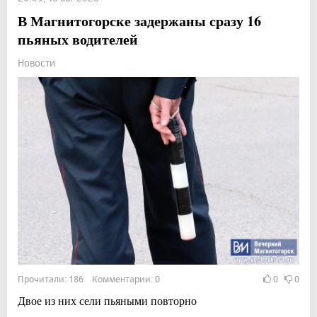
В Магнитогорске задержаны сразу 16
пьяных водителей
Новости
Прочитали: 186 Комментарии: 0
0
0
Двое из них сели пьяными повторно