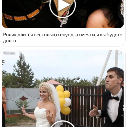
Ролик длится несколько секунд, а смеяться вы будете
долго
i