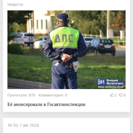
Новости
Прочитали: 878 Комментарии: 0
2
0
Её анонсировали в Госавтоинспекции
10:30, 7 авг 2026