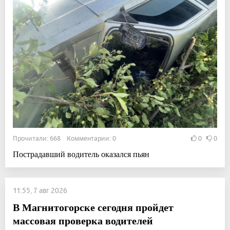
Прочитали: 668 Комментарии: 0
0
0
Пострадавший водитель оказался пьян
11:55, 7 авг 2026
В Магнитогорске сегодня пройдет
массовая проверка водителей