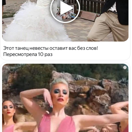
Этот танец невесты оставит вас без слов!
Пересмотрела 10 раз
i