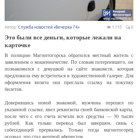
Автор:
Служба новостей «Вечерка 74»
1 715
0
Это были все деньги, которые лежали на
карточке
В полицию Магнитогорска обратился местный житель с
заявлением о мошенничестве. По словам потерпевшего, он
познакомился с девушкой на сайте знакомств, которая
предложила ему встретиться в художественной галерее. Для
оформления визита она прислала ссылку на покупку
билетов.
Доверившись новой знакомой, мужчина перешел по
указанной ссылке, ввел реквизиты своей банковской карты,
после чего с его счета исчезли все средства — 30 тысяч
рублей. Как только перевод был завершен, связь с
собеседницей прервалась. Только тогда магнитогорец
осознал, что стал жертвой аферистов.