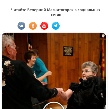
Читайте Вечерний Магнитогорск в социальных
сетях
i