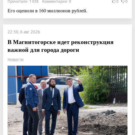
Прочитали: 1 038 Комментарии: 0
0
0
Его оценили в 160 миллионов рублей.
22:50, 6 авг 2026
В Магнитогорске идет реконструкция
важной для города дороги
Новости