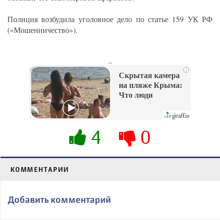
Полиция возбудила уголовное дело по статье 159 УК РФ
(«Мошенничество»).
_
i
Скрытая камера
на пляже Крыма:
Что люди
вытворяют, когда
их не видят...
4
0
КОММЕНТАРИИ
Добавить комментарий