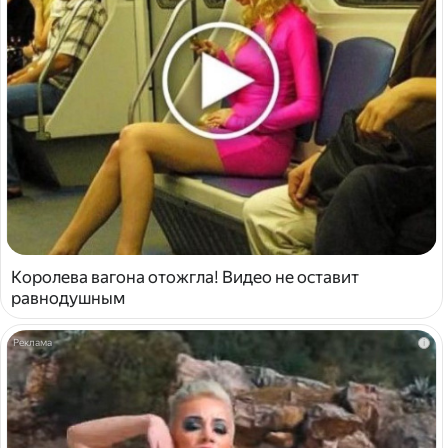
Королева вагона отожгла! Видео не оставит
равнодушным
i