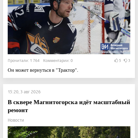
Прочитали: 1 764 Комментарии: 0
5
3
Он может вернуться в "Трактор".
15:20, 3 авг 2026
В сквере Магнитогорска идёт масштабный
ремонт
Новости