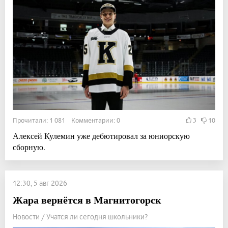
Прочитали: 1 081 Комментарии: 0
3
10
Алексей Кулемин уже дебютировал за юниорскую
сборную.
12:30, 5 авг 2026
Жара вернётся в Магнитогорск
Новости / Учатся ли сегодня школьники?