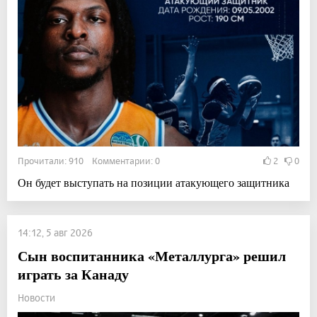
Прочитали: 910 Комментарии: 0
2
0
Он будет выступать на позиции атакующего защитника
14:12, 5 авг 2026
Сын воспитанника «Металлурга» решил
играть за Канаду
Новости