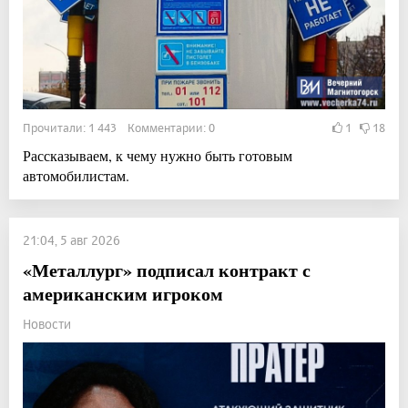
Прочитали: 1 443 Комментарии: 0
1
18
Рассказываем, к чему нужно быть готовым
автомобилистам.
21:04, 5 авг 2026
«Металлург» подписал контракт с
американским игроком
Новости