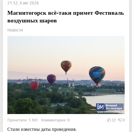
21:52, 4 авг 2026
Магнитогорск всё-таки примет Фестиваль
воздушных шаров
Новости
Прочитали: 3 303 Комментарии: 0
22
0
Стали известны даты проведения.