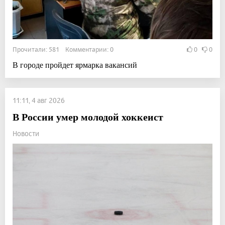
Прочитали: 581 Комментарии: 0
0
0
В городе пройдет ярмарка вакансий
11:11, 4 авг 2026
В России умер молодой хоккеист
Новости