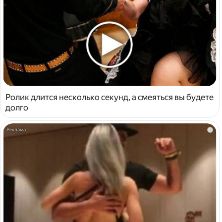
Ролик длится несколько секунд, а смеяться вы будете
долго
i