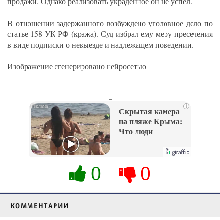
продажи. Однако реализовать украденное он не успел.​
В отношении задержанного возбуждено уголовное дело по
статье 158 УК РФ (кража). Суд избрал ему меру пресечения
в виде подписки о невыезде и надлежащем поведении.
Изображение сгенерировано нейросетью
_
i
Скрытая камера
на пляже Крыма:
Что люди
вытворяют, когда
их не видят...
0
0
КОММЕНТАРИИ