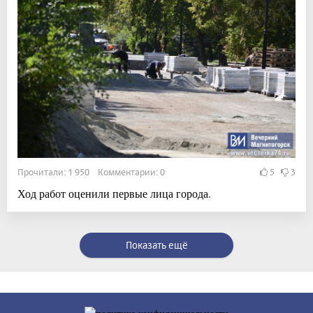
Прочитали: 1 950 Комментарии: 0
5
3
Ход работ оценили первые лица города.
Показать ещё