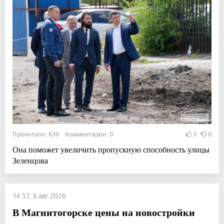
Прочитали: 639 Комментарии: 0
3
0
Она поможет увеличить пропускную способность улицы
Зеленцова
14:57, 6 авг 2026
В Магнитогорске цены на новостройки