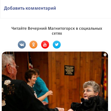
Добавить комментарий
Читайте Вечерний Магнитогорск в социальных
сетях
i