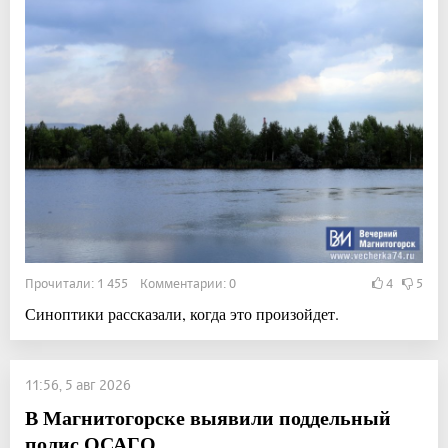
Прочитали: 1 455 Комментарии: 0
4
5
Синоптики рассказали, когда это произойдет.
11:56, 5 авг 2026
В Магнитогорске выявили поддельный
полис ОСАГО