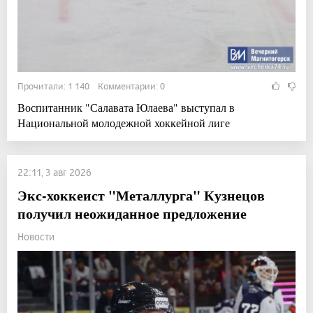
Прочитали: 1 140 Комментарии: 0
Воспитанник "Салавата Юлаева" выступал в
Национальной молодежной хоккейной лиге
22:11, 3 авг 2026
Экс-хоккеист "Металлурга" Кузнецов
получил неожиданное предложение
Новости