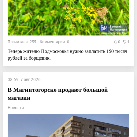
Прочитали: 255 Комментарии: 0
0
1
Теперь жителю Подмосковья нужно заплатить 150 тысяч
рублей за борщевик.
08:59, 7 авг 2026
В Магнитогорске продают большой
магазин
Новости