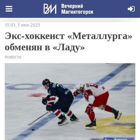
15:03, 5 июн 2025
Экс-хоккеист «Металлурга»
обменян в «Ладу»
Новости