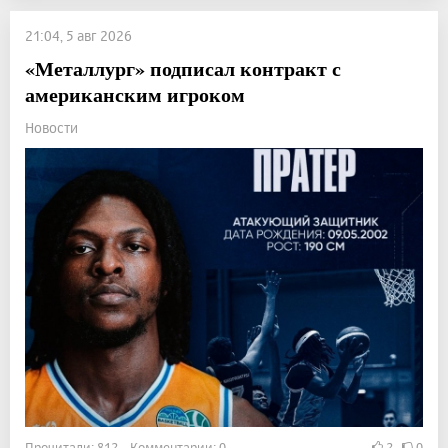
21:04, 5 авг 2026
«Металлург» подписал контракт с
американским игроком
Новости
Прочитали: 812 Комментарии: 0
2
0