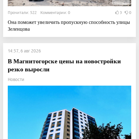
Прочитали: 522 Комментарии: 0
3
0
Она поможет увеличить пропускную способность улицы
Зеленцова
14:57, 6 авг 2026
В Магнитогорске цены на новостройки
резко выросли
Новости