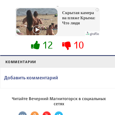
_
i
Скрытая камера
на пляже Крыма:
Что люди
вытворяют, когда
их не видят...
12
10
КОММЕНТАРИИ
Добавить комментарий
Читайте Вечерний Магнитогорск в социальных
сетях