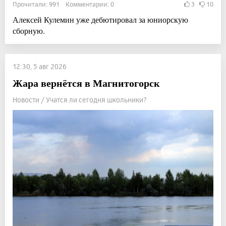
Прочитали: 991 Комментарии: 0
3
10
Алексей Кулемин уже дебютировал за юниорскую
сборную.
12:30, 5 авг 2026
Жара вернётся в Магнитогорск
Новости / Учатся ли сегодня школьники?