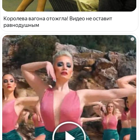
Королева вагона отожгла! Видео не оставит
равнодушным
i