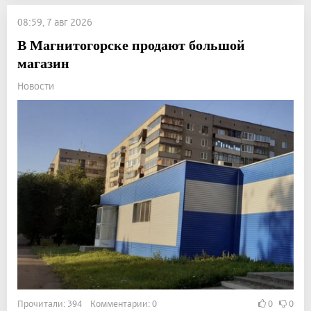
08:59, 7 авг 2026
В Магнитогорске продают большой
магазин
Новости
Прочитали: 394 Комментарии: 0
0
0