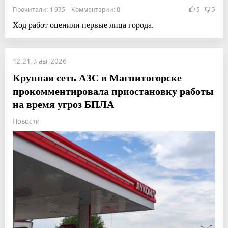
Прочитали: 1 935 Комментарии: 0
5
3
Ход работ оценили первые лица города.
12:21, 3 авг 2026
Крупная сеть АЗС в Магнитогорске
прокомментировала приостановку работы
на время угроз БПЛА
Новости