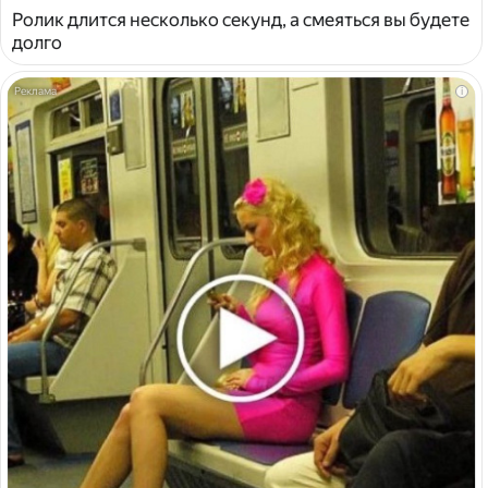
Ролик длится несколько секунд, а смеяться вы будете
долго
i