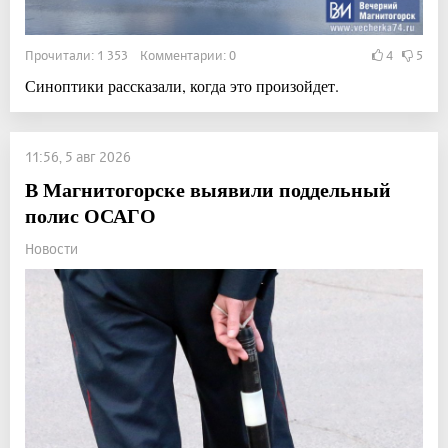
Прочитали: 1 353 Комментарии: 0
4
5
Синоптики рассказали, когда это произойдет.
11:56, 5 авг 2026
В Магнитогорске выявили поддельный
полис ОСАГО
Новости