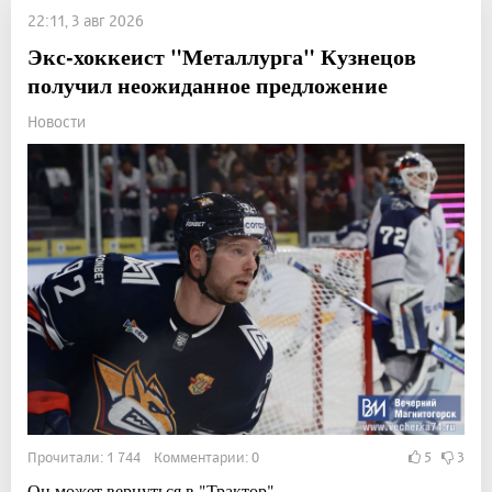
22:11, 3 авг 2026
Экс-хоккеист "Металлурга" Кузнецов
получил неожиданное предложение
Новости
Прочитали: 1 744 Комментарии: 0
5
3
Он может вернуться в "Трактор".