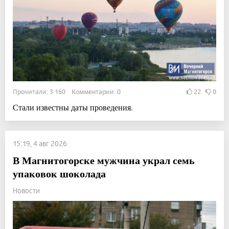
Прочитали: 3 160 Комментарии: 0
22
0
Стали известны даты проведения.
15:19, 4 авг 2026
В Магнитогорске мужчина украл семь
упаковок шоколада
Новости