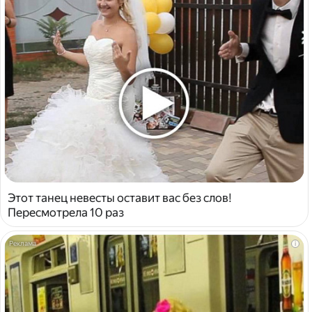
Этот танец невесты оставит вас без слов!
Пересмотрела 10 раз
i