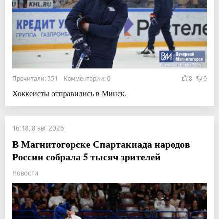
Прочитали: 351 Комментарии: 0
8
0
Хоккеисты отправились в Минск.
16:18, 8 авг 2026
В Магнитогорске Спартакиада народов
России собрала 5 тысяч зрителей
Новости