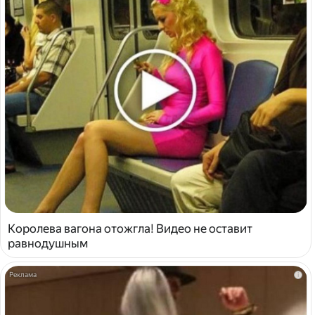
Королева вагона отожгла! Видео не оставит
равнодушным
i