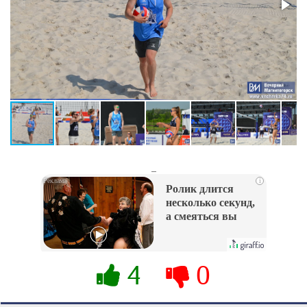
_
i
Ролик длится
несколько секунд,
а смеяться вы
будете долго
4
0