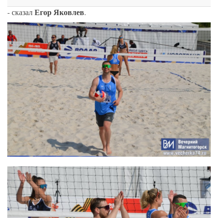
Егор Яковлев
- сказал
.