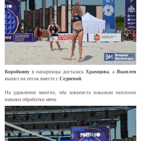
Коробкину
Храмцова
Яковлев
в напарницы досталась
, а
Седневой
вышел на песок вместе с
.
На удивление многих, оба хоккеиста показали неплохие
навыки обработки мяча.