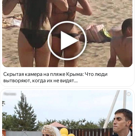
Скрытая камера на пляже Крыма: Что люди
вытворяют, когда их не видят...
i