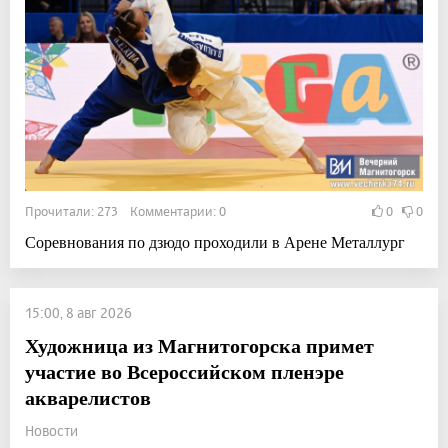
Прочитали: 273 Комментарии: 0
0
0
Соревнования по дзюдо проходили в Арене Металлург
15:00, 8 авг 2026
Художница из Магнитогорска примет
участие во Всероссийском пленэре
акварелистов
Новости