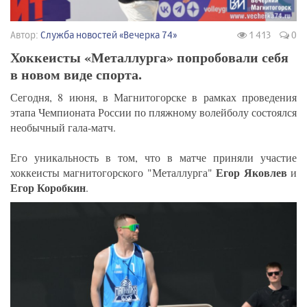
Автор:
Служба новостей «Вечерка 74»
1 413
0
Хоккеисты «Металлурга» попробовали себя
в новом виде спорта.
Сегодня, 8 июня, в Магнитогорске в рамках проведения
этапа Чемпионата России по пляжному волейболу состоялся
необычный гала-матч.
Его уникальность в том, что в матче приняли участие
Егор Яковлев
хоккеисты магнитогорского "Металлурга"
и
Егор Коробкин
.