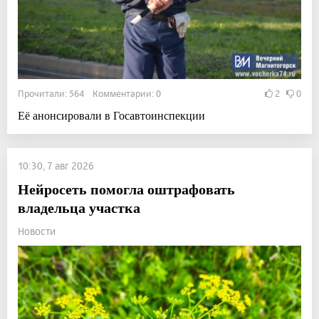
Прочитали: 564 Комментарии: 0
2
0
Её анонсировали в Госавтоинспекции
10:30, 7 авг 2026
Нейросеть помогла оштрафовать
владельца участка
Новости