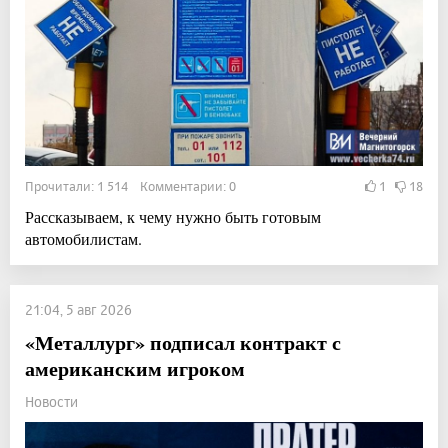
Прочитали: 1 514 Комментарии: 0
1
18
Рассказываем, к чему нужно быть готовым
автомобилистам.
21:04, 5 авг 2026
«Металлург» подписал контракт с
американским игроком
Новости