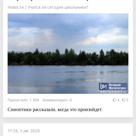
Новости / Учатся ли сегодня школьники?
Прочитали: 1 504 Комментарии: 0
4
5
Синоптики рассказали, когда это произойдет.
11:56, 5 авг 2026