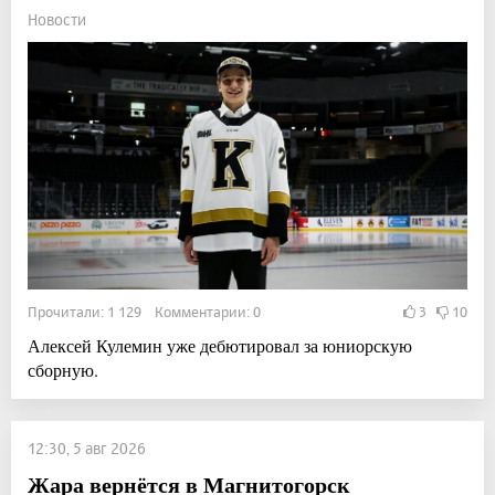
Новости
Прочитали: 1 129 Комментарии: 0
3
10
Алексей Кулемин уже дебютировал за юниорскую
сборную.
12:30, 5 авг 2026
Жара вернётся в Магнитогорск