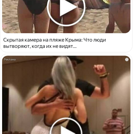
Скрытая камера на пляже Крыма: Что люди
вытворяют, когда их не видят...
i