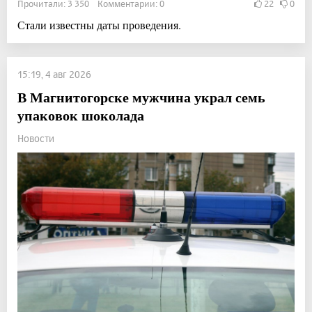
Прочитали: 3 350 Комментарии: 0
22
0
Стали известны даты проведения.
15:19, 4 авг 2026
В Магнитогорске мужчина украл семь
упаковок шоколада
Новости