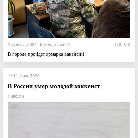
Прочитали: 587 Комментарии: 0
0
0
В городе пройдет ярмарка вакансий
11:11, 4 авг 2026
В России умер молодой хоккеист
Новости