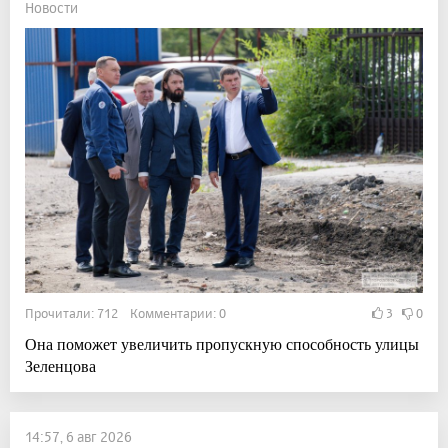
Новости
Прочитали: 712 Комментарии: 0
3
0
Она поможет увеличить пропускную способность улицы
Зеленцова
14:57, 6 авг 2026