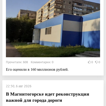
Прочитали: 608 Комментарии: 0
0
0
Его оценили в 160 миллионов рублей.
22:50, 6 авг 2026
В Магнитогорске идет реконструкция
важной для города дороги