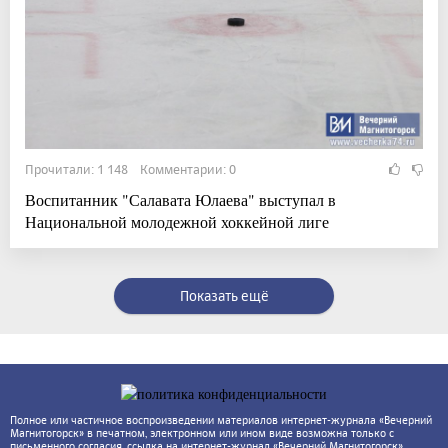
Прочитали: 1 148 Комментарии: 0
Воспитанник "Салавата Юлаева" выступал в
Национальной молодежной хоккейной лиге
Показать ещё
Полное или частичное воспроизведении материалов интернет-журнала «Вечерний
Магнитогорск» в печатном, электронном или ином виде возможна только с
письменного согласия, ссылка на интернет-журнал «Вечерний Магнитогорск»