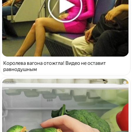
Королева вагона отожгла! Видео не оставит
равнодушным
i