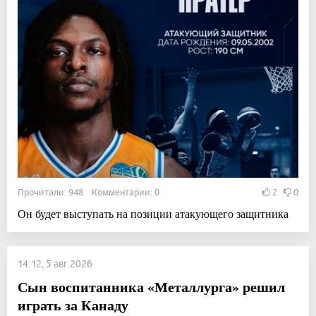
Прочитали: 948 Комментарии: 0
2
0
Он будет выступать на позиции атакующего защитника
14:12, 5 авг 2026
Сын воспитанника «Металлурга» решил
играть за Канаду