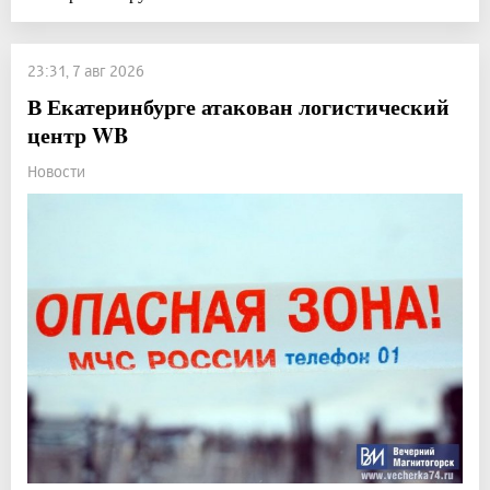
23:31, 7 авг 2026
В Екатеринбурге атакован логистический
центр WB
Новости