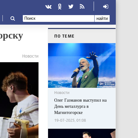
найти
орску
ПО ТЕМЕ
Новости
Новости
Олег Газманов выступил на
День металлурга в
Магнитогорске
19-07-2025, 01:08