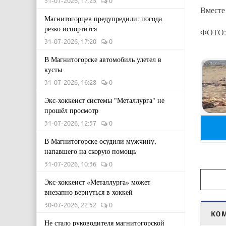
31-07-2026, 17:25
0
Вместе
Магнитогорцев предупредили: погода
резко испортится
ФОТО:
31-07-2026, 17:20
0
В Магнитогорске автомобиль улетел в
кусты
31-07-2026, 16:28
0
Экс-хоккеист системы "Металлурга" не
прошёл просмотр
31-07-2026, 12:57
0
В Магнитогорске осудили мужчину,
напавшего на скорую помощь
31-07-2026, 10:36
0
Экс-хоккеист «Металлурга» может
внезапно вернуться в хоккей
30-07-2026, 22:52
0
КО
Не стало руководителя магнитогорской