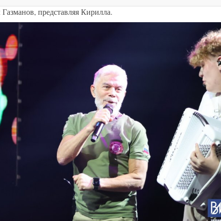
л Газманов, представляя Кирилла.