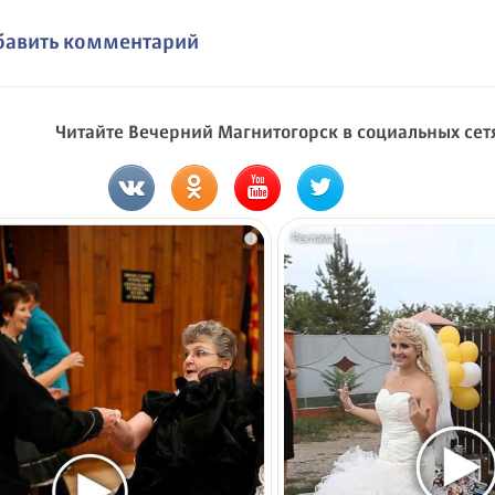
бавить комментарий
Читайте Вечерний Магнитогорск в социальных сет
i