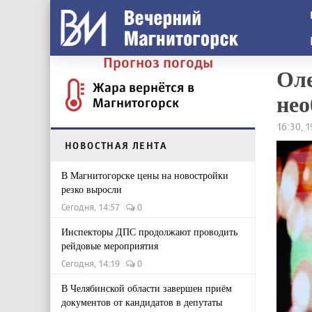
Прогноз погоды
Оле
Жара вернётся в
нео
Магнитогорск
16:30, 
НОВОСТНАЯ ЛЕНТА
В Магнитогорске цены на новостройки
резко выросли
Сегодня, 14:57
0
Инспекторы ДПС продолжают проводить
рейдовые мероприятия
Сегодня, 14:19
0
В Челябинской области завершен приём
документов от кандидатов в депутаты