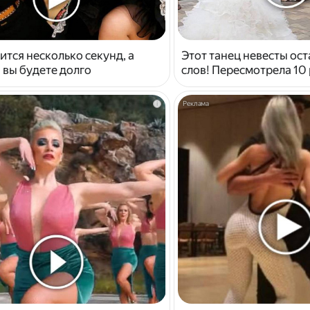
ится несколько секунд, а
Этот танец невесты ост
 вы будете долго
слов! Пересмотрела 10 
i