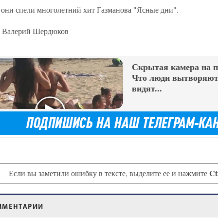
 они спели многолетний хит Газманова "Ясные дни".
 Валерий Шердюков
Скрытая камера на 
Что люди вытворяют,
видят...
Ct
Если вы заметили ошибку в тексте, выделите ее и нажмите
ММЕНТАРИИ