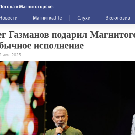
Погода в Магнитогорске:
Новости
Магнитка.life
Слухи
Эксклюзив
г Газманов подарил Магнитог
бычное исполнение
19 июл 2025