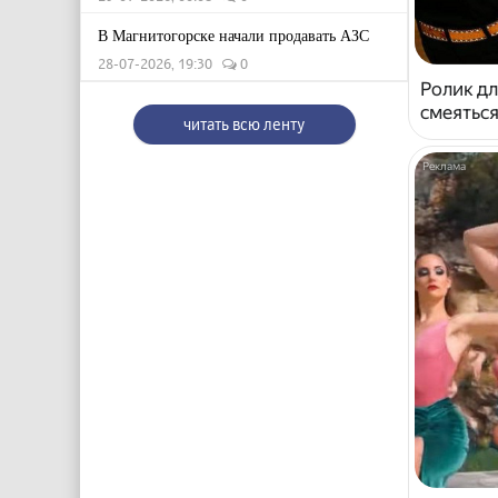
В Магнитогорске начали продавать АЗС
28-07-2026, 19:30
0
Ролик дл
смеяться
читать всю ленту