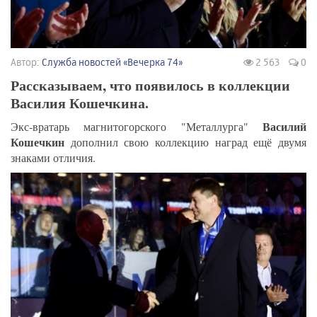
Автор:
Служба новостей «Вечерка 74»
2 563
0
Рассказываем, что появилось в коллекции
Василия Кошечкина.
Василий
Экс-вратарь магнитогорского "Металлурга"
Кошечкин
дополнил свою коллекцию наград ещё двумя
знаками отличия.