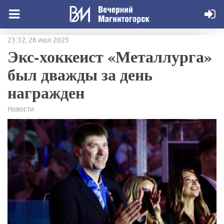
23:32, 26 июл 2025
Экс-хоккеист «Металлурга»
был дважды за день
награжден
Новости