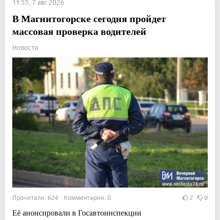
11:55, 7 авг 2026
В Магнитогорске сегодня пройдет
массовая проверка водителей
Новости
Прочитали: 624 Комментарии: 0
2
0
Её анонсировали в Госавтоинспекции