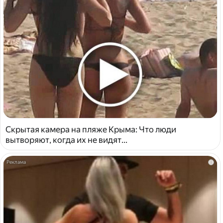
Скрытая камера на пляже Крыма: Что люди
вытворяют, когда их не видят...
i