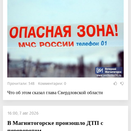
Прочитали: 548 Комментарии: 0
Что об этом сказал глава Свердловской области
16:00, 7 авг 2026
В Магнитогорске произошло ДТП с
переворотом