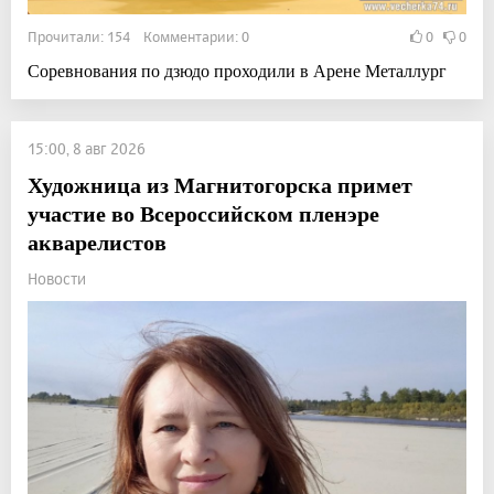
Прочитали: 154 Комментарии: 0
0
0
Соревнования по дзюдо проходили в Арене Металлург
15:00, 8 авг 2026
Художница из Магнитогорска примет
участие во Всероссийском пленэре
акварелистов
Новости