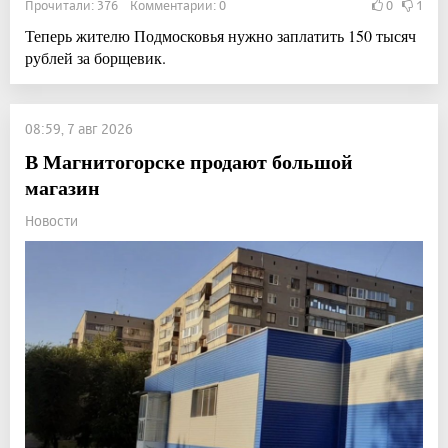
Прочитали: 376 Комментарии: 0
0
1
Теперь жителю Подмосковья нужно заплатить 150 тысяч
рублей за борщевик.
08:59, 7 авг 2026
В Магнитогорске продают большой
магазин
Новости