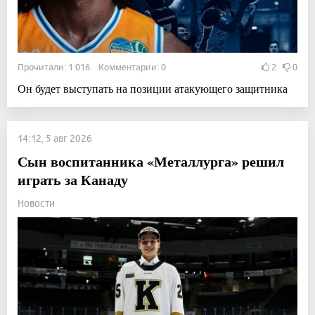
Прочитали: 1 016 Комментарии: 0
2
0
Он будет выступать на позиции атакующего защитника
14:12, 5 авг 2026
Сын воспитанника «Металлурга» решил
играть за Канаду
Новости