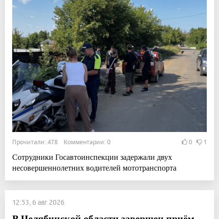
Прочитали: 478 Комментарии: 0
0
1
Сотрудники Госавтоинспекции задержали двух
несовершеннолетних водителей мототранспорта
12:53, 6 авг 2026
В Челябинской области завершен приём