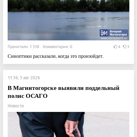
Прочитали: 1 538 Комментарии: 0
4
5
Синоптики рассказали, когда это произойдет.
11:56, 5 авг 2026
В Магнитогорске выявили поддельный
полис ОСАГО
Новости