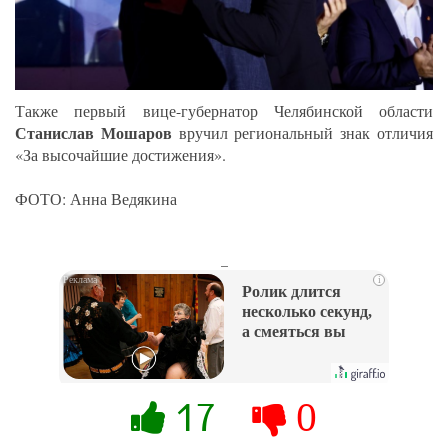
Также первый вице-губернатор Челябинской области
Станислав Мошаров
вручил региональный знак отличия
«За высочайшие достижения».
ФОТО: Анна Ведякина
_
i
Ролик длится
несколько секунд,
а смеяться вы
будете долго
17
0