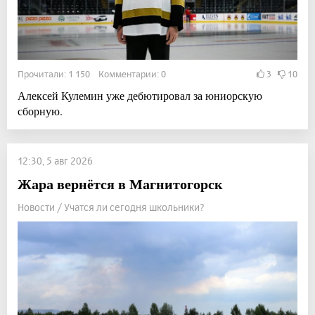
Прочитали: 1 150 Комментарии: 0
3
10
Алексей Кулемин уже дебютировал за юниорскую
сборную.
12:30, 5 авг 2026
Жара вернётся в Магнитогорск
Новости / Учатся ли сегодня школьники?