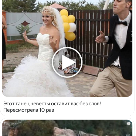
Этот танец невесты оставит вас без слов!
Пересмотрела 10 раз
i