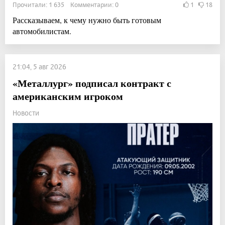
Прочитали: 1 635 Комментарии: 0
1
18
Рассказываем, к чему нужно быть готовым
автомобилистам.
21:04, 5 авг 2026
«Металлург» подписал контракт с
американским игроком
Новости