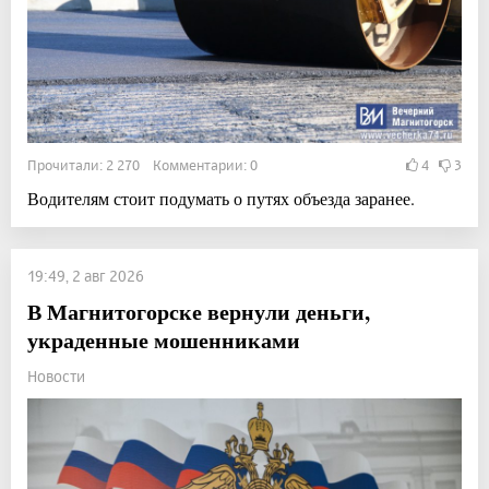
Прочитали: 2 270 Комментарии: 0
4
3
Водителям стоит подумать о путях объезда заранее.
19:49, 2 авг 2026
В Магнитогорске вернули деньги,
украденные мошенниками
Новости