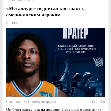
«Металлург» подписал контракт с
американским игроком
Новости
Прочитали: 573 Комментарии: 0
1
0
Он будет выступать на позиции атакующего защитника