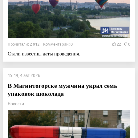
Прочитали: 2 912 Комментарии: 0
22
0
Стали известны даты проведения.
15:19, 4 авг 2026
В Магнитогорске мужчина украл семь
упаковок шоколада
Новости