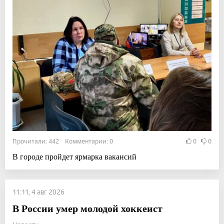
Прочитали: 442 Комментарии: 0
0
0
В городе пройдет ярмарка вакансий
11:11, 4 авг 2026
В России умер молодой хоккеист