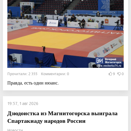
Прочитали: 2 355 Комментарии: 0
9
0
Правда, есть один нюанс.
19:57, 1 авг 2026
Дзюдоистка из Магнитогорска выиграла
Спартакиаду народов России
Новости