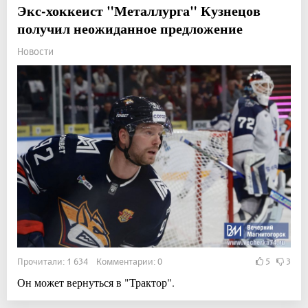
Экс-хоккеист "Металлурга" Кузнецов
получил неожиданное предложение
Новости
Прочитали: 1 634 Комментарии: 0
5
3
Он может вернуться в "Трактор".