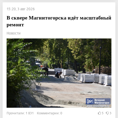
15:20, 3 авг 2026
В сквере Магнитогорска идёт масштабный
ремонт
Новости
Прочитали: 1 831 Комментарии: 0
5
3