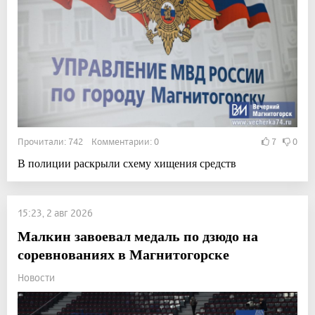
Прочитали: 742 Комментарии: 0
7
0
В полиции раскрыли схему хищения средств
15:23, 2 авг 2026
Малкин завоевал медаль по дзюдо на
соревнованиях в Магнитогорске
Новости