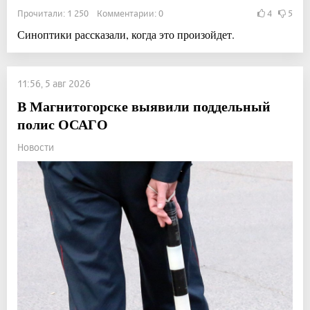
Прочитали: 1 250 Комментарии: 0
4
5
Синоптики рассказали, когда это произойдет.
11:56, 5 авг 2026
В Магнитогорске выявили поддельный
полис ОСАГО
Новости