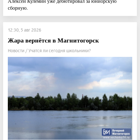
Алексей Кулемин уже дебютировал за юниорскую
сборную.
12:30, 5 авг 2026
Жара вернётся в Магнитогорск
Новости / Учатся ли сегодня школьники?