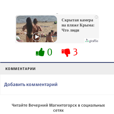
_
i
Скрытая камера
на пляже Крыма:
Что люди
вытворяют, когда
их не видят...
0
3
КОММЕНТАРИИ
Добавить комментарий
Читайте Вечерний Магнитогорск в социальных
сетях