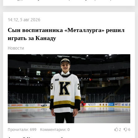
14:12, 5 авг 2026
Сын воспитанника «Металлурга» решил
играть за Канаду
Новости
Прочитали: 699 Комментарии: 0
2
6