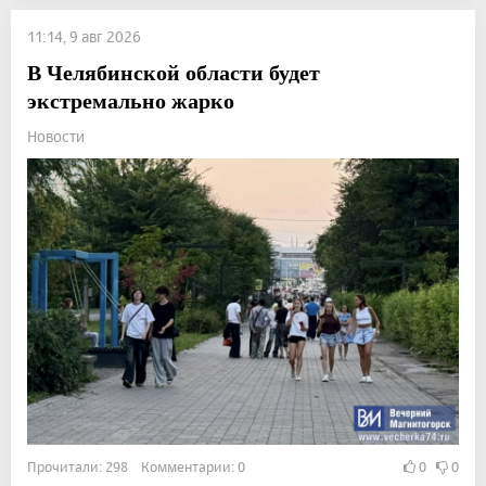
11:14, 9 авг 2026
В Челябинской области будет
экстремально жарко
Новости
Прочитали: 298 Комментарии: 0
0
0