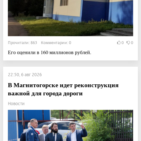
Прочитали: 863 Комментарии: 0
0
0
Его оценили в 160 миллионов рублей.
22:50, 6 авг 2026
В Магнитогорске идет реконструкция
важной для города дороги
Новости