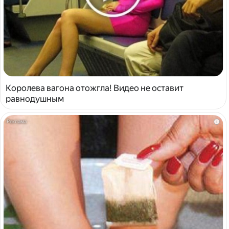
Королева вагона отожгла! Видео не оставит
равнодушным
i