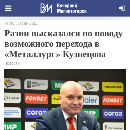
17:00, 30 сен 2025
Разин высказался по поводу
возможного перехода в
«Металлург» Кузнецова
Новости