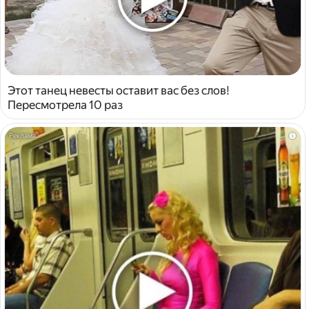
Этот танец невесты оставит вас без слов!
Пересмотрела 10 раз
i