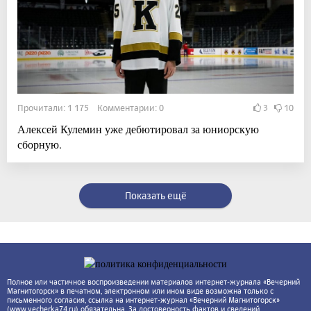
Прочитали: 1 175 Комментарии: 0
3
10
Алексей Кулемин уже дебютировал за юниорскую
сборную.
Показать ещё
Полное или частичное воспроизведении материалов интернет-журнала «Вечерний
Магнитогорск» в печатном, электронном или ином виде возможна только с
письменного согласия, ссылка на интернет-журнал «Вечерний Магнитогорск»
(www.vecherka74.ru) обязательна. За достоверность фактов и сведений