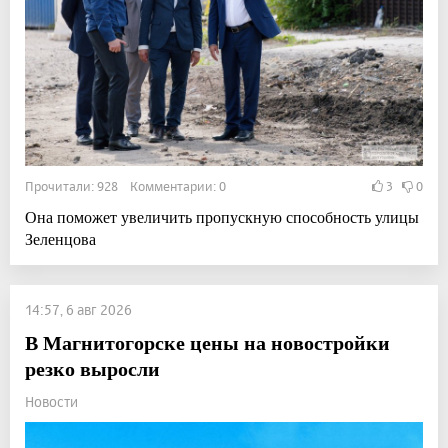
Прочитали: 928 Комментарии: 0
3
0
Она поможет увеличить пропускную способность улицы
Зеленцова
14:57, 6 авг 2026
В Магнитогорске цены на новостройки
резко выросли
Новости