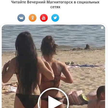
Читайте Вечерний Магнитогорск в социальных
сетях
i