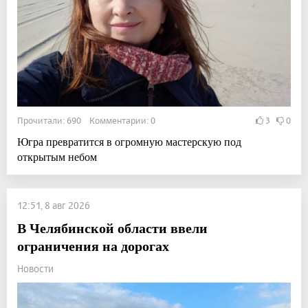
Прочитали: 690 Комментарии: 0
3
0
Югра превратится в огромную мастерскую под
открытым небом
12:51, 8 авг 2026
В Челябинской области ввели
ограничения на дорогах
Новости