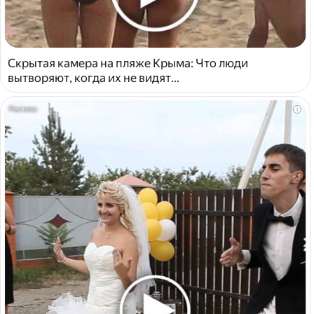
Скрытая камера на пляже Крыма: Что люди
вытворяют, когда их не видят...
i