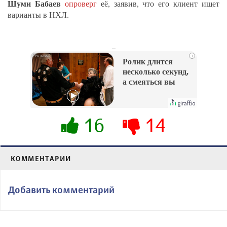
Шуми Бабаев
опроверг
её, заявив, что его клиент ищет
варианты в НХЛ.
_
i
Ролик длится
несколько секунд,
а смеяться вы
будете долго
16
14
КОММЕНТАРИИ
Добавить комментарий