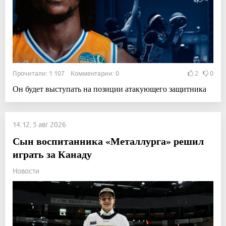
Прочитали: 1 107 Комментарии: 0
2
0
Он будет выступать на позиции атакующего защитника
14:12, 5 авг 2026
Сын воспитанника «Металлурга» решил
играть за Канаду
Новости