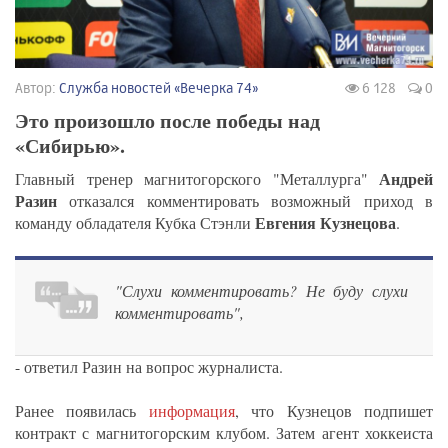
Автор:
Служба новостей «Вечерка 74»
6 128
0
Это произошло после победы над
«Сибирью».
Андрей
Главный тренер магнитогорского "Металлурга"
Разин
отказался комментировать возможный приход в
Евгения Кузнецова
команду обладателя Кубка Стэнли
.
"Слухи комментировать? Не буду слухи
комментировать",
- ответил Разин на вопрос журналиста.
Ранее появилась
информация
, что Кузнецов подпишет
контракт с магнитогорским клубом. Затем агент хоккеиста