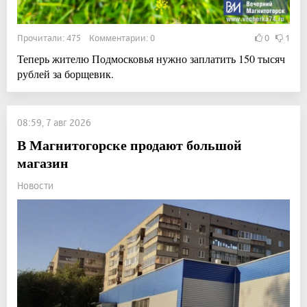
Прочитали: 475 Комментарии: 0
0
1
Теперь жителю Подмосковья нужно заплатить 150 тысяч
рублей за борщевик.
08:59, 7 авг 2026
В Магнитогорске продают большой
магазин
Новости