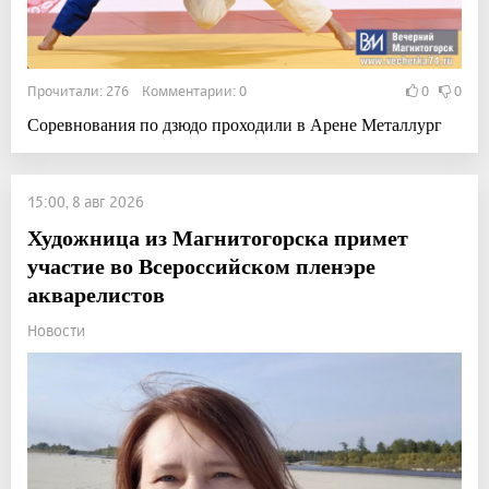
Прочитали: 276 Комментарии: 0
0
0
Соревнования по дзюдо проходили в Арене Металлург
15:00, 8 авг 2026
Художница из Магнитогорска примет
участие во Всероссийском пленэре
акварелистов
Новости