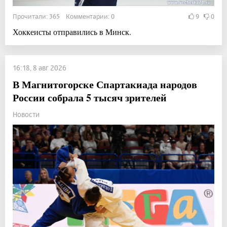
Прочитали: 365 Комментарии: 0
9
0
Хоккеисты отправились в Минск.
16:18, 8 авг 2026
В Магнитогорске Спартакиада народов
России собрала 5 тысяч зрителей
Новости