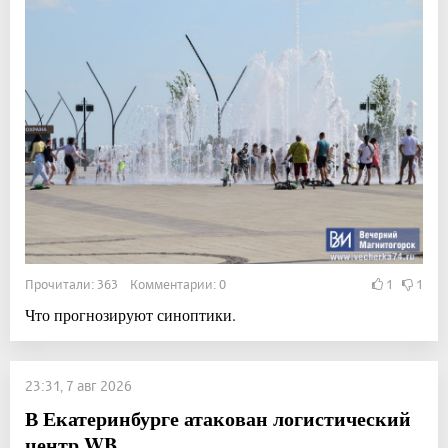
Прочитали: 363 Комментарии: 0
1
1
Что прогнозируют синоптики.
23:31, 7 авг 2026
В Екатеринбурге атакован логистический
центр WB