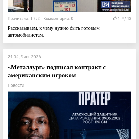
Прочитали: 1 752 Комментарии: 0
1
18
Рассказываем, к чему нужно быть готовым
автомобилистам.
21:04, 5 авг 2026
«Металлург» подписал контракт с
американским игроком
Новости