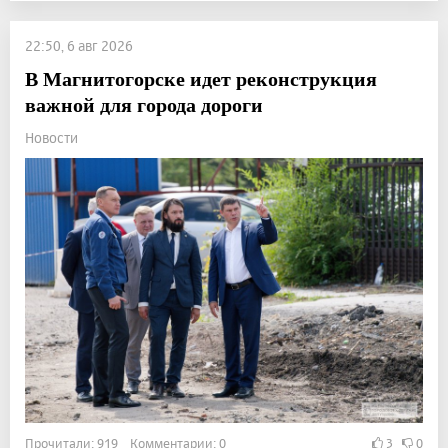
22:50, 6 авг 2026
В Магнитогорске идет реконструкция
важной для города дороги
Новости
Прочитали: 919 Комментарии: 0
3
0