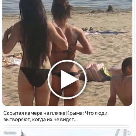
Скрытая камера на пляже Крыма: Что люди
вытворяют, когда их не видят...
i