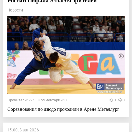
России собрала 5 тысяч зрителей
Новости
Прочитали: 271 Комментарии: 0
0
0
Соревнования по дзюдо проходили в Арене Металлург
15:00, 8 авг 2026