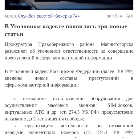
Автор:
Служба новостей «Вечерка 74»
1 514
0
В Уголовном кодексе появились три новые
статьи
Прокуратура Правобережного района Магнитогорска
разъясняет об уголовной ответственности за совершение
преступлений в сфере компьютерной информации.
В Уголовный кодекс Российской Федерации (далее- УК РФ)
введены новые составы преступлений в
сфере компьютерной информации:
- за незаконное использование оборудования для
осуществления массовых звонков: SIM-боксов,
виртуальных АТС и др. (ст. 274.3 УК РФ) предусмотрено
наказание до 2 лет лишения свободы;
- за организацию деятельности по незаконной
передаче абонентских номеров (ст. 274.4 УК РФ)