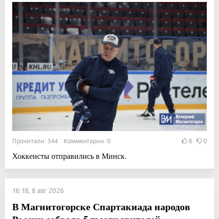
Прочитали: 344 Комментарии: 0
8
0
Хоккеисты отправились в Минск.
16:18, 8 авг 2026
В Магнитогорске Спартакиада народов