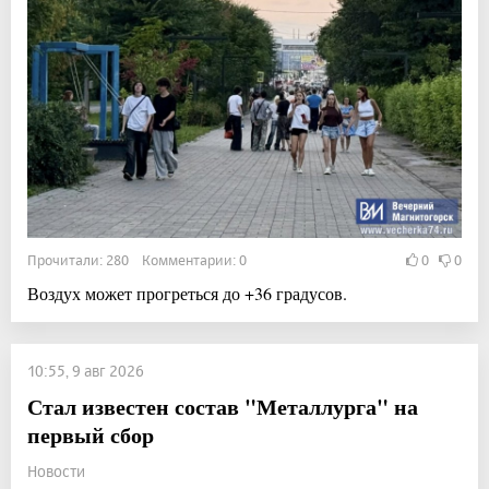
Прочитали: 280 Комментарии: 0
0
0
Воздух может прогреться до +36 градусов.
10:55, 9 авг 2026
Стал известен состав "Металлурга" на
первый сбор
Новости