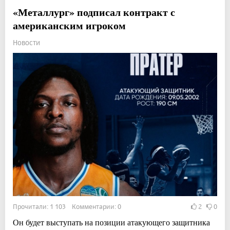
«Металлург» подписал контракт с
американским игроком
Новости
Прочитали: 1 103 Комментарии: 0
2
0
Он будет выступать на позиции атакующего защитника