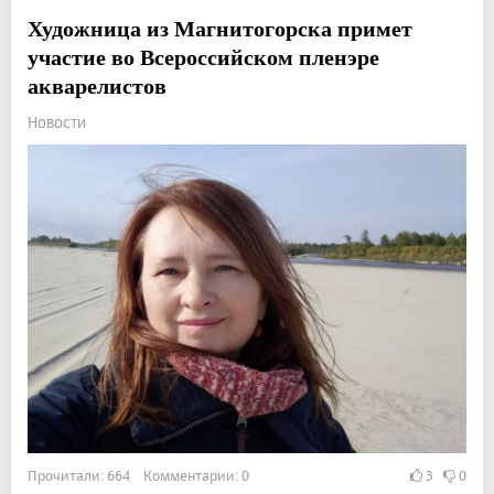
Художница из Магнитогорска примет
участие во Всероссийском пленэре
акварелистов
Новости
Прочитали: 664 Комментарии: 0
3
0