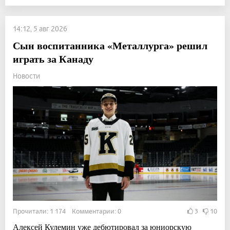
14:12, 5 авг 2026
Сын воспитанника «Металлурга» решил
играть за Канаду
Новости
Прочитали: 1 174 Комментарии: 0
3
10
Алексей Кулемин уже дебютировал за юниорскую