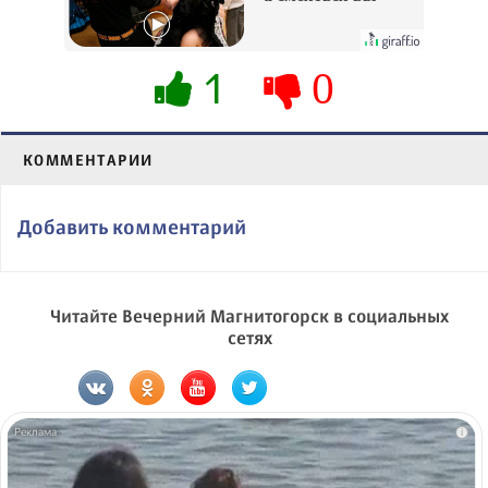
будете долго
1
0
КОММЕНТАРИИ
Добавить комментарий
Читайте Вечерний Магнитогорск в социальных
сетях
i