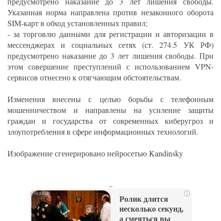
предусмотрено наказание до 3 лет лишения свободы.
Указанная норма направлена против незаконного оборота
SIM-карт в обход установленных правил;
- за торговлю данными для регистрации и авторизации в
мессенджерах и социальных сетях (ст. 274.5 УК РФ)
предусмотрено наказание до 3 лет лишения свободы. При
этом совершение преступлений с использованием VPN-
сервисов отнесено к отягчающим обстоятельствам.
Изменения внесены с целью борьбы с телефонным
мошенничеством и направлены на усиление защиты
граждан и государства от современных киберугроз и
злоупотребления в сфере информационных технологий.
Изображение сгенерировано нейросетью Kandinsky
_
i
Ролик длится
несколько секунд,
а смеяться вы