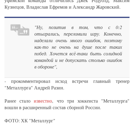
уфимской команды отличились Джек Родуолд, Максим
Кузнецов, Владислав Ефремов и Александр Жаровский.
"Ну, позитив в том, что с 0:2
отыгрались, переломили игру. Конечно,
наделали очень много ошибок, поэтому
как-то не очень на душе после таких
побед. Хочется всё-таки быть солидной
командой и не допускать столько ошибок
в обороне",
- прокомментировал исход встречи главный тренер
"Металлурга" Андрей Разин.
Ранее стало
известно
, что три хоккеиста "Металлурга"
вошли в расширенный состав сборной России.
ФОТО: ХК "Металлург"