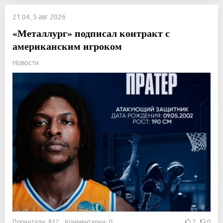
21:04, 5 авг 2026
«Металлург» подписал контракт с
американским игроком
Новости
Прочитали: 812 Комментарии: 0
2
0