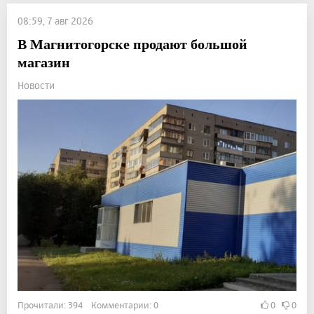
08:59, 7 авг 2026
В Магнитогорске продают большой
магазин
Новости
Прочитали: 394 Комментарии: 0
0
0