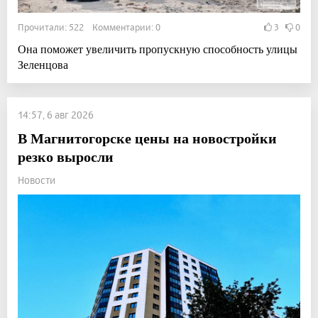
Прочитали: 522 Комментарии: 0
3
0
Она поможет увеличить пропускную способность улицы
Зеленцова
14:57, 6 авг 2026
В Магнитогорске цены на новостройки
резко выросли
Новости