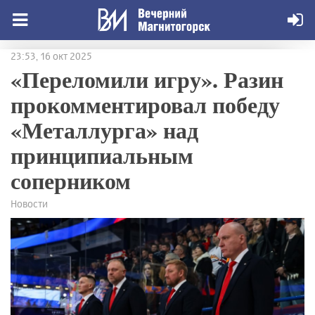
23:53, 16 окт 2025
«Переломили игру». Разин
прокомментировал победу
«Металлурга» над
принципиальным
соперником
Новости