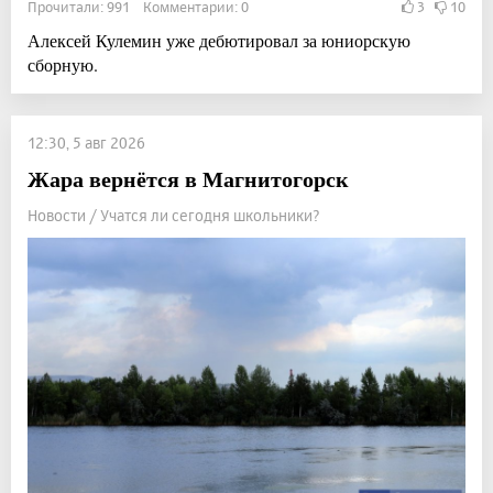
Прочитали: 991 Комментарии: 0
3
10
Алексей Кулемин уже дебютировал за юниорскую
сборную.
12:30, 5 авг 2026
Жара вернётся в Магнитогорск
Новости / Учатся ли сегодня школьники?