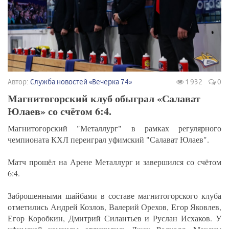
Автор:
Служба новостей «Вечерка 74»
1 932
0
Магнитогорский клуб обыграл «Салават
Юлаев» со счётом 6:4.
Магнитогорский "Металлург" в рамках регулярного
чемпионата КХЛ переиграл уфимский "Салават Юлаев".
Матч прошёл на Арене Металлург и завершился со счётом
6:4.
Заброшенными шайбами в составе магнитогорского клуба
отметились Андрей Козлов, Валерий Орехов, Егор Яковлев,
Егор Коробкин, Дмитрий Силантьев и Руслан Исхаков. У