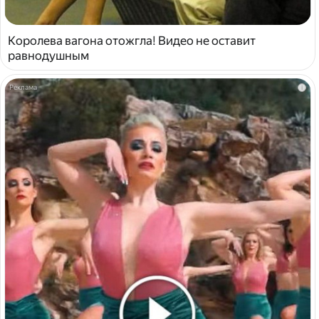
Королева вагона отожгла! Видео не оставит
равнодушным
i