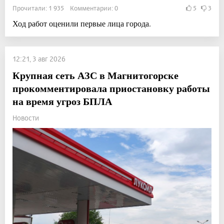
Прочитали: 1 935 Комментарии: 0
5
3
Ход работ оценили первые лица города.
12:21, 3 авг 2026
Крупная сеть АЗС в Магнитогорске
прокомментировала приостановку работы
на время угроз БПЛА
Новости