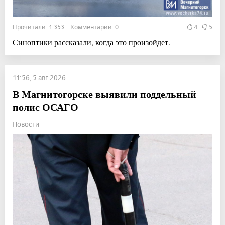
Прочитали: 1 353 Комментарии: 0
4
5
Синоптики рассказали, когда это произойдет.
11:56, 5 авг 2026
В Магнитогорске выявили поддельный
полис ОСАГО
Новости