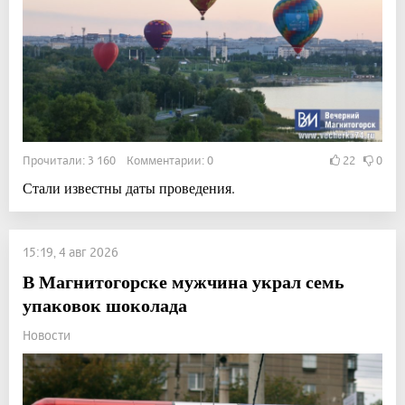
Прочитали: 3 160 Комментарии: 0
22
0
Стали известны даты проведения.
15:19, 4 авг 2026
В Магнитогорске мужчина украл семь
упаковок шоколада
Новости