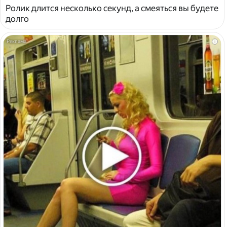
Ролик длится несколько секунд, а смеяться вы будете
долго
i