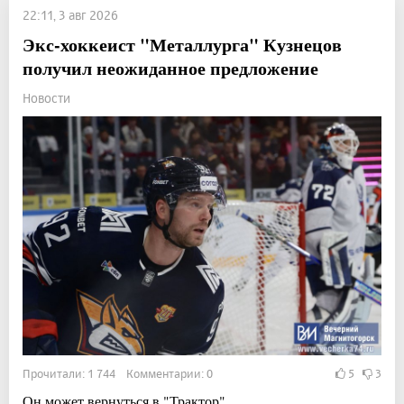
22:11, 3 авг 2026
Экс-хоккеист "Металлурга" Кузнецов
получил неожиданное предложение
Новости
Прочитали: 1 744 Комментарии: 0
5
3
Он может вернуться в "Трактор".