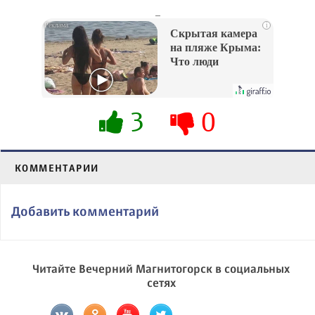
_
i
Скрытая камера
на пляже Крыма:
Что люди
вытворяют, когда
их не видят...
3
0
КОММЕНТАРИИ
Добавить комментарий
Читайте Вечерний Магнитогорск в социальных
сетях