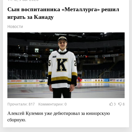
Сын воспитанника «Металлурга» решил
играть за Канаду
Новости
Прочитали: 817 Комментарии: 0
3
8
Алексей Кулемин уже дебютировал за юниорскую
сборную.