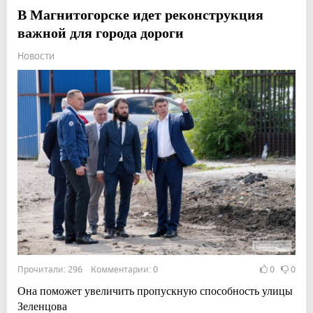
В Магнитогорске идет реконструкция
важной для города дороги
Новости
Прочитали: 296 Комментарии: 0
0
0
Она поможет увеличить пропускную способность улицы
Зеленцова