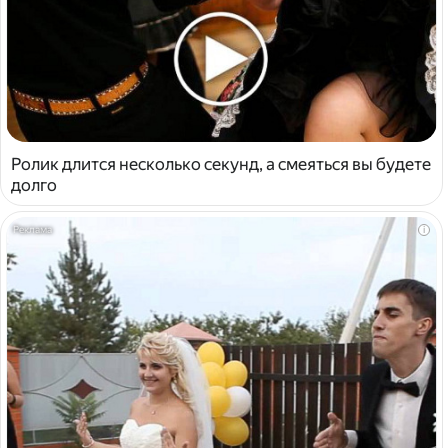
Ролик длится несколько секунд, а смеяться вы будете
долго
i