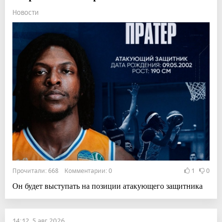
Новости
Прочитали: 668 Комментарии: 0
1
0
Он будет выступать на позиции атакующего защитника
14:12, 5 авг 2026