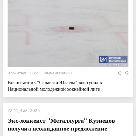
Прочитали: 1 061 Комментарии: 0
Воспитанник "Салавата Юлаева" выступал в
Национальной молодежной хоккейной лиге
22:11, 3 авг 2026
Экс-хоккеист "Металлурга" Кузнецов
получил неожиданное предложение