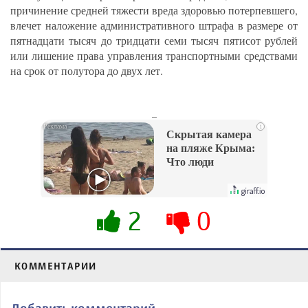
причинение средней тяжести вреда здоровью потерпевшего,
влечет наложение административного штрафа в размере от
пятнадцати тысяч до тридцати семи тысяч пятисот рублей
или лишение права управления транспортными средствами
на срок от полутора до двух лет.
_
i
Скрытая камера
на пляже Крыма:
Что люди
вытворяют, когда
их не видят...
2
0
КОММЕНТАРИИ
Добавить комментарий