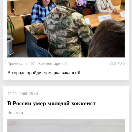
Прочитали: 497 Комментарии: 0
0
0
В городе пройдет ярмарка вакансий
11:11, 4 авг 2026
В России умер молодой хоккеист
Новости