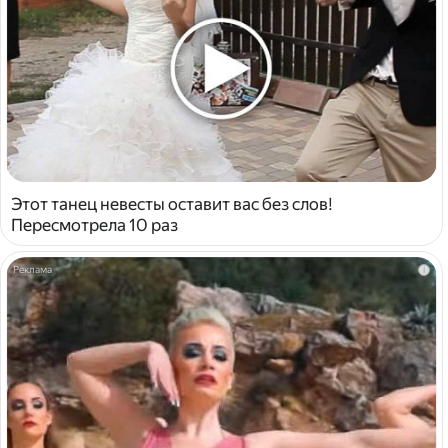
Этот танец невесты оставит вас без слов!
Пересмотрела 10 раз
i