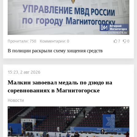
Прочитали: 750 Комментарии: 0
7
0
В полиции раскрыли схему хищения средств
15:23, 2 авг 2026
Малкин завоевал медаль по дзюдо на
соревнованиях в Магнитогорске
Новости