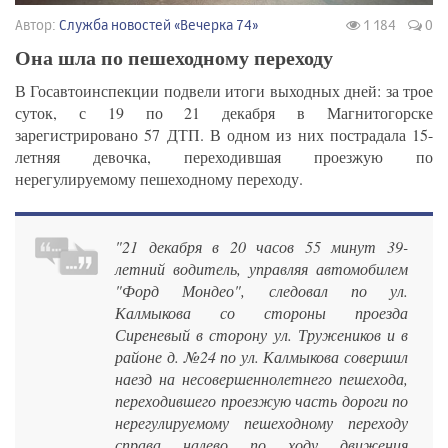
Автор:
Служба новостей «Вечерка 74»
1 184
0
Она шла по пешеходному переходу
В Госавтоинспекции подвели итоги выходных дней: за трое
суток, с 19 по 21 декабря в Магнитогорске
зарегистрировано 57 ДТП. В одном из них пострадала 15-
летняя девочка, переходившая проезжую по
нерегулируемому пешеходному переходу.
"21 декабря в 20 часов 55 минут 39-
летний водитель, управляя автомобилем
"Форд Мондео", следовал по ул.
Калмыкова со стороны проезда
Сиреневый в сторону ул. Тружеников и в
районе д. №24 по ул. Калмыкова совершил
наезд на несовершеннолетнего пешехода,
переходившего проезжую часть дороги по
нерегулируемому пешеходному переходу
справа налево по ходу движения