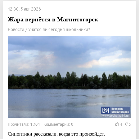
12:30, 5 авг 2026
Жара вернётся в Магнитогорск
Новости / Учатся ли сегодня школьники?
Прочитали: 1 304 Комментарии: 0
4
5
Синоптики рассказали, когда это произойдет.