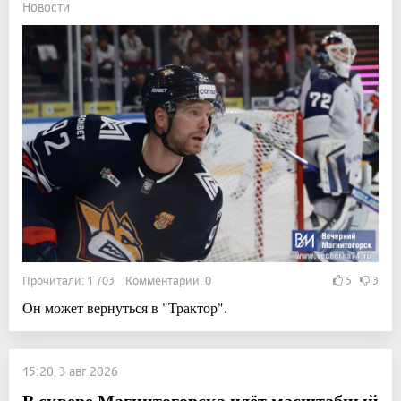
Новости
Прочитали: 1 703 Комментарии: 0
5
3
Он может вернуться в "Трактор".
15:20, 3 авг 2026
В сквере Магнитогорска идёт масштабный