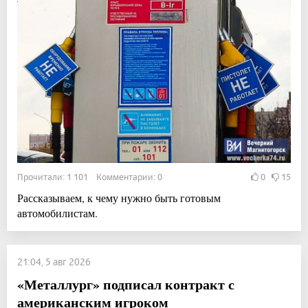
Прочитали: 1 101 Комментарии: 0
0
15
Рассказываем, к чему нужно быть готовым
автомобилистам.
21:04, 5 авг 2026
«Металлург» подписал контракт с
американским игроком