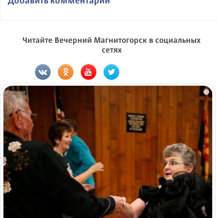
Читайте Вечерний Магнитогорск в социальных
сетях
i