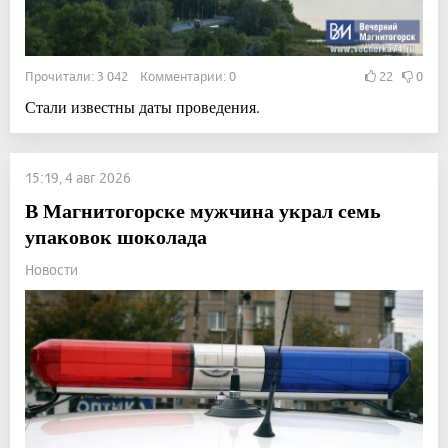
Прочитали: 3 042 Комментарии: 0
22
0
Стали известны даты проведения.
15:19, 4 авг 2026
В Магнитогорске мужчина украл семь
упаковок шоколада
Новости