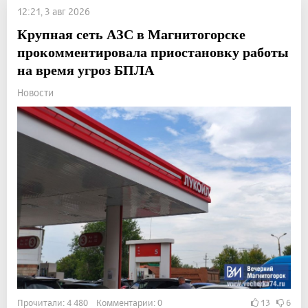
12:21, 3 авг 2026
Крупная сеть АЗС в Магнитогорске
прокомментировала приостановку работы
на время угроз БПЛА
Новости
Прочитали: 4 480 Комментарии: 0
13
6